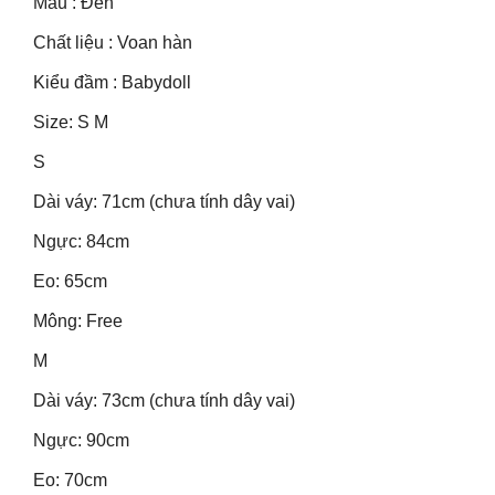
Màu : Đen
Chất liệu : Voan hàn
Kiểu đầm : Babydoll
Size: S M
S
Dài váy: 71cm (chưa tính dây vai)
Ngực: 84cm
Eo: 65cm
Mông: Free
M
Dài váy: 73cm (chưa tính dây vai)
Ngực: 90cm
Eo: 70cm