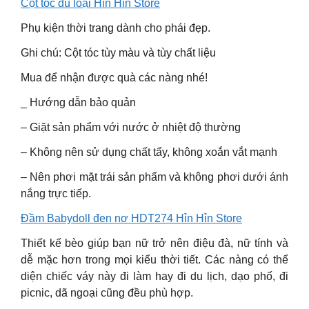
Cột tóc đủ loại Hỉn Hỉn Store
Phụ kiện thời trang dành cho phái đẹp.
Ghi chú: Cột tóc tùy màu và tùy chất liệu
Mua để nhận được quà các nàng nhé!
_ Hướng dẫn bảo quản
– Giặt sản phẩm với nước ở nhiệt độ thường
– Không nên sử dụng chất tẩy, không xoắn vắt mạnh
– Nên phơi mặt trái sản phẩm và không phơi dưới ánh
nắng trực tiếp.
Đầm Babydoll đen nơ HDT274 Hỉn Hỉn Store
Thiết kế bèo giúp bạn nữ trở nên điệu đà, nữ tính và
dễ mặc hơn trong mọi kiểu thời tiết. Các nàng có thể
diện chiếc váy này đi làm hay đi du lịch, dạo phố, đi
picnic, dã ngoại cũng đều phù hợp.