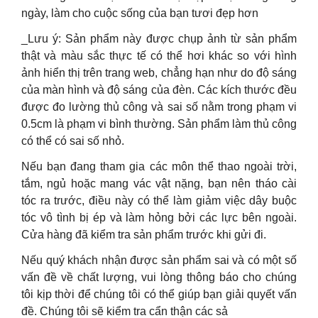
ngày, làm cho cuộc sống của bạn tươi đẹp hơn
_Lưu ý: Sản phẩm này được chụp ảnh từ sản phẩm
thật và màu sắc thực tế có thể hơi khác so với hình
ảnh hiển thị trên trang web, chẳng hạn như do độ sáng
của màn hình và độ sáng của đèn. Các kích thước đều
được đo lường thủ công và sai số nằm trong phạm vi
0.5cm là phạm vi bình thường. Sản phẩm làm thủ công
có thể có sai số nhỏ.
Nếu bạn đang tham gia các môn thể thao ngoài trời,
tắm, ngủ hoặc mang vác vật nặng, bạn nên tháo cài
tóc ra trước, điều này có thể làm giảm việc dây buộc
tóc vô tình bị ép và làm hỏng bởi các lực bên ngoài.
Cửa hàng đã kiểm tra sản phẩm trước khi gửi đi.
Nếu quý khách nhận được sản phẩm sai và có một số
vấn đề về chất lượng, vui lòng thông báo cho chúng
tôi kịp thời để chúng tôi có thể giúp bạn giải quyết vấn
đề. Chúng tôi sẽ kiểm tra cẩn thận các sả