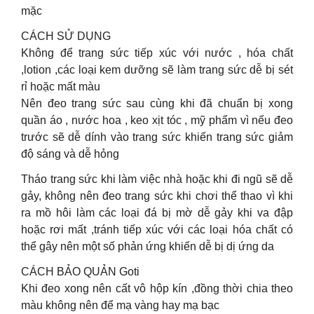
mặc
CÁCH SỬ DỤNG
Không để trang sức tiếp xúc với nước , hóa chất
,lotion ,các loại kem dưỡng sẽ làm trang sức dễ bị sét
rỉ hoặc mất màu
Nên đeo trang sức sau cùng khi đã chuẩn bị xong
quần áo , nước hoa , keo xịt tóc , mỹ phẩm vì nếu đeo
trước sẽ dễ dính vào trang sức khiến trang sức giảm
độ sáng và dễ hỏng
Tháo trang sức khi làm việc nhà hoặc khi đi ngũ sẽ dễ
gảy, không nên đeo trang sức khi chơi thể thao vì khi
ra mồ hôi làm các loại đá bị mờ dễ gảy khi va đập
hoặc rơi mất ,tránh tiếp xúc với các loại hóa chất có
thể gây nên một số phản ứng khiến dễ bị dị ứng da
CÁCH BẢO QUẢN Goti
Khi đeo xong nên cất vô hộp kín ,đồng thời chia theo
màu không nên để mạ vàng hay mạ bạc