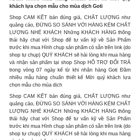
khách lựa chọn mẫu cho mùa dịch Goti
Shop CAM KẾT bán đúng giá, CHẤT LƯỢNG như
quảng cáo, ĐỪNG SO SÁNH VỚI HÀNG KÉM CHẤT
LƯỢNG NHÉ KHÁCH Những KHÁCH HÀNG thông
thái hãy chat với Shop để tư vấn kỹ về Sản Phẩm
trước khi mua Hình chụp sản phẩm có sẵn trên link (do
shop tự chụp) QUÝ KHÁCH sẽ hài lòng khi mua hàng
và nhận sản phẩm tại shop Shop HỖ TRỢ ĐỔI TRẢ
trong vòng 07 ngày kể từ khi nhận hàng Goti Đầm
nhiều mẫu hàng chuẩn thiết kế Mời quý khách lựa
chọn mẫu cho mùa dịch
Shop CAM KẾT bán đúng giá, CHẤT LƯỢNG như
quảng cáo, ĐỪNG SO SÁNH VỚI HÀNG KÉM CHẤT
LƯỢNG NHÉ KHÁCH Những KHÁCH HÀNG thông
thái hãy chat với Shop để tư vấn kỹ về Sản Phẩm
trước khi mua Hình chụp sản phẩm có sẵn trên link (do
shop tự chụp) QUÝ KHÁCH sẽ hài lòng khi mua hàng