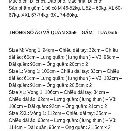
Mục đích: Đi chơi, Dạo phố, Mặc nhà, Đi chợ
Sản phẩm gồm 1 bộ có M 46-52kg, L 52 – 60kg, XL 60-
67kg, XXL 67-74kg, 3XL 74-80kg.
THÔNG SỐ ÁO VÀ QUẦN 3359 – GẤM – LỤA Goti
Size M: Vòng 1: 94cm – Chiều dài tay: 32cm – Chiều
dài áo: 60cm – Lưng quần: ( lưng thun ) – V3: 96cm –
Dài quần: 90cm – Ống quần: 20cm x 2
Size L: Vòng 1: 100cm – Chiều dài tay: 33cm – Chiều
dài áo: 61cm – Lưng quần: ( lưng thun ) – V3: 102cm –
Dài quần: 91cm – Ống quần: 20,5cm x 2
Size XL: Vòng 1: 106cm – Chiều dài tay: 34cm –
Chiều dài áo: 62cm – Lưng quần: ( lưng thun ) – V3:
108cm – Dài quần: 92cm – Ống quần: 21cm x 2
Size 2XL: Vòng 1: 112cm – Chiều dài tay: 35cm –
Chiều dài áo: 63cm – Lưng quần: ( lưng thun ) – V3:
114cm – Dài quần: 93cm – Ống quần: 21,5cm x 2