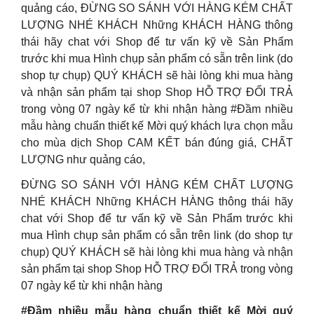
quảng cáo, ĐỪNG SO SÁNH VỚI HÀNG KÉM CHẤT
LƯỢNG NHÉ KHÁCH Những KHÁCH HÀNG thông
thái hãy chat với Shop để tư vấn kỹ về Sản Phẩm
trước khi mua Hình chụp sản phẩm có sẵn trên link (do
shop tự chụp) QUÝ KHÁCH sẽ hài lòng khi mua hàng
và nhận sản phẩm tại shop Shop HỖ TRỢ ĐỔI TRẢ
trong vòng 07 ngày kể từ khi nhận hàng #Đầm nhiều
mẫu hàng chuẩn thiết kế Mời quý khách lựa chọn mẫu
cho mùa dịch Shop CAM KẾT bán đúng giá, CHẤT
LƯỢNG như quảng cáo,
ĐỪNG SO SÁNH VỚI HÀNG KÉM CHẤT LƯỢNG
NHÉ KHÁCH Những KHÁCH HÀNG thông thái hãy
chat với Shop để tư vấn kỹ về Sản Phẩm trước khi
mua Hình chụp sản phẩm có sẵn trên link (do shop tự
chụp) QUÝ KHÁCH sẽ hài lòng khi mua hàng và nhận
sản phẩm tại shop Shop HỖ TRỢ ĐỔI TRẢ trong vòng
07 ngày kể từ khi nhận hàng
#Đầm nhiều mẫu hàng chuẩn thiết kế Mời quý