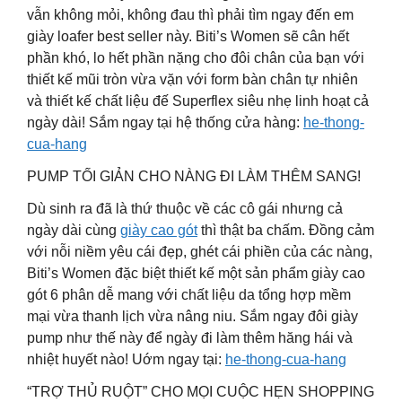
vẫn không mỏi, không đau thì phải tìm ngay đến em
giày loafer best seller này. Biti’s Women sẽ cân hết
phần khó, lo hết phần nặng cho đôi chân của bạn với
thiết kế mũi tròn vừa vặn với form bàn chân tự nhiên
và thiết kế chất liệu đế Superflex siêu nhẹ linh hoạt cả
ngày dài! Sắm ngay tại hệ thống cửa hàng:
he-thong-
cua-hang
PUMP TỐI GIẢN CHO NÀNG ĐI LÀM THÊM SANG!
Dù sinh ra đã là thứ thuộc về các cô gái nhưng cả
ngày dài cùng
giày cao gót
thì thật ba chấm. Đồng cảm
với nỗi niềm yêu cái đẹp, ghét cái phiền của các nàng,
Biti’s Women đặc biệt thiết kế một sản phẩm giày cao
gót 6 phân dễ mang với chất liệu da tổng hợp mềm
mại vừa thanh lịch vừa nâng niu. Sắm ngay đôi giày
pump như thế này để ngày đi làm thêm hăng hái và
nhiệt huyết nào! Uớm ngay tại:
he-thong-cua-hang
“TRỢ THỦ RUỘT” CHO MỌI CUỘC HẸN SHOPPING