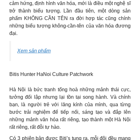
cảm hứng, định hình văn hóa, mới là điều một nghệ sĩ
trở thành biểu tượng. Lần đầu tiên, một dòng sản
phẩm KHÔNG CẦN TÊN ra đời hợp tác cũng chính
những biểu tượng không-cần-tên của văn hóa đương
đại.
Xem sản phẩm
Bitis Hunter HaNoi Culture Patchwork
Hà Nội là bức tranh tổng hoà những mảnh thái cực,
tưởng đối lập nhưng lại tồn tại song hành. Và chính
bạn, là người trẻ với lăng kính của mình, qua từng
bước trải nghiệm để tiếp nối, sáng tạo và đắp lên
những mảnh văn hóa rất riêng, tạo thành một Hà Nội
rất riêng, rất đỗi tự hào.
Có 3 phiên bản được Biti’s tung ra, mỗi đôi đều mang