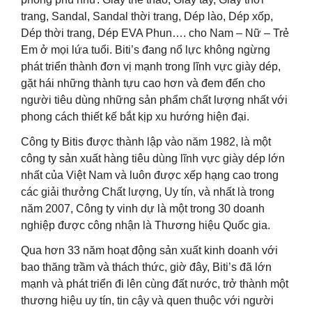
trang, Sandal, Sandal thời trang, Dép lào, Dép xốp,
Dép thời trang, Dép EVA Phun…. cho Nam – Nữ – Trẻ
Em ở mọi lứa tuổi. Biti’s đang nổ lực không ngừng
phát triển thành đơn vị mạnh trong lĩnh vực giày dép,
gặt hái những thành tựu cao hơn và đem đến cho
người tiêu dùng những sản phẩm chất lượng nhất với
phong cách thiết kế bắt kịp xu hướng hiện đại.
Công ty Bitis được thành lập vào năm 1982, là một
công ty sản xuất hàng tiêu dùng lĩnh vực giày dép lớn
nhất của Việt Nam và luôn được xếp hạng cao trong
các giải thưởng Chất lượng, Uy tín, và nhất là trong
năm 2007, Công ty vinh dự là một trong 30 doanh
nghiệp được công nhận là Thương hiệu Quốc gia.
Qua hơn 33 năm hoạt động sản xuất kinh doanh với
bao thăng trầm và thách thức, giờ đây, Biti’s đã lớn
mạnh và phát triển đi lên cùng đất nước, trở thành một
thương hiệu uy tín, tin cậy và quen thuộc với người