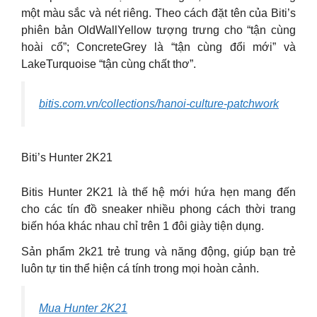
một màu sắc và nét riêng. Theo cách đặt tên của Biti’s
phiên bản OldWallYellow tượng trưng cho “tận cùng
hoài cổ”; ConcreteGrey là “tận cùng đổi mới” và
LakeTurquoise “tận cùng chất thơ”.
bitis.com.vn/collections/hanoi-culture-patchwork
Biti’s Hunter 2K21
Bitis Hunter 2K21 là thế hệ mới hứa hẹn mang đến
cho các tín đồ sneaker nhiều phong cách thời trang
biến hóa khác nhau chỉ trên 1 đôi giày tiện dụng.
Sản phẩm 2k21 trẻ trung và năng động, giúp bạn trẻ
luôn tự tin thể hiện cá tính trong mọi hoàn cảnh.
Mua Hunter 2K21