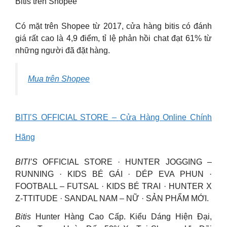
Bitis trên Shopee
Có mặt trên Shopee từ 2017, cửa hàng bitis có đánh
giá rất cao là 4,9 điểm, tỉ lệ phản hồi chat đạt 61% từ
những người đã đặt hàng.
Mua trên Shopee
BITI’S OFFICIAL STORE – Cửa Hàng Online Chính
Hãng
BITI’S
OFFICIAL STORE · HUNTER JOGGING –
RUNNING · KIDS BÉ GÁI · DÉP EVA PHUN ·
FOOTBALL – FUTSAL · KIDS BÉ TRAI · HUNTER X
Z-TTITUDE · SANDAL NAM – NỮ · SẢN PHẨM MỚI.
Bitis
Hunter Hàng Cao Cấp. Kiểu Dáng Hiện Đại,