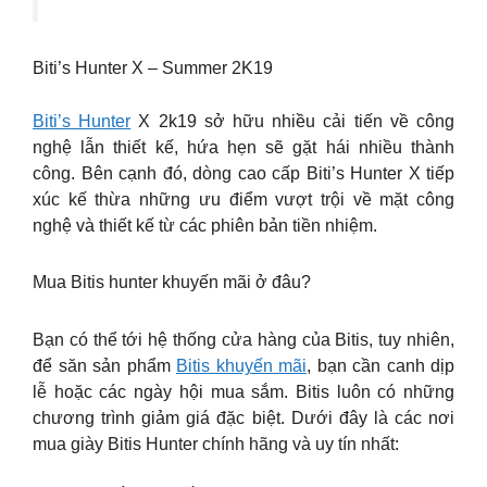
Biti’s Hunter X – Summer 2K19
Biti’s Hunter
X 2k19 sở hữu nhiều cải tiến về công
nghệ lẫn thiết kế, hứa hẹn sẽ gặt hái nhiều thành
công. Bên cạnh đó, dòng cao cấp Biti’s Hunter X tiếp
xúc kế thừa những ưu điểm vượt trội về mặt công
nghệ và thiết kế từ các phiên bản tiền nhiệm.
Mua Bitis hunter khuyến mãi ở đâu?
Bạn có thể tới hệ thống cửa hàng của Bitis, tuy nhiên,
để săn sản phẩm
Bitis khuyến mãi
, bạn cần canh dịp
lễ hoặc các ngày hội mua sắm. Bitis luôn có những
chương trình giảm giá đặc biệt. Dưới đây là các nơi
mua giày Bitis Hunter chính hãng và uy tín nhất: