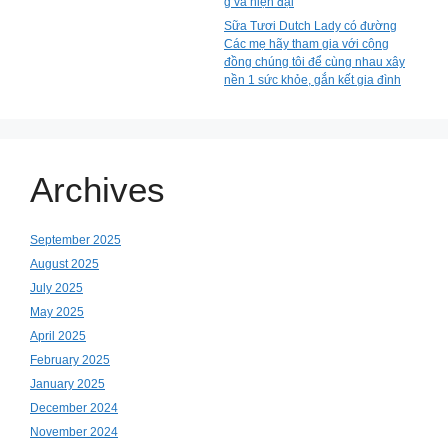
g và hiện đại
Sữa Tươi Dutch Lady có đường
Các mẹ hãy tham gia với cộng
đồng chúng tôi để cùng nhau xây
nền 1 sức khỏe, gắn kết gia đình
Archives
September 2025
August 2025
July 2025
May 2025
April 2025
February 2025
January 2025
December 2024
November 2024