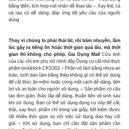
bằng điện, tích hợp nút nhấn dễ thao tác – Xay thịt, cá
và rau củ dễ dàng, đáp ứng tốt yêu cầu của người
dùng
Thay vì chúng ta phải thái lát, rồi băm nhuyễn, lắm
lúc gây ra tiếng ồn hoặc thời gian quá lâu, mà thời
gian thì không cho phép. Gia Dụng Mall
Cứu tinh
của các chị em phụ nữ mình đây Dụng cụ cắt nhỏ thực
phẩm lock&lock CKS302 – Phần vỏ làm bằng nhựa an
toàn, lưỡi dao làm bằng thép không gỉ có thể sử dụng
để cắt thức ăn mềm hoặc cứng một cách dễ dàng, tiện
lợi và an toàn cho người sử dụng. – Sản phẩm có cấu
tạo đơn giản, tháo lắp dễ dàng, thuận tiện vệ sinh sau
khi sử dụng. Bạn có thể sử dụng dụng cụ này để cắt,
thái, xay thực phẩm chỉ trong vài giây, tiết kiệm được
rất nhiều thời gian so với việc sử dụng dao hay cối
giã. – Khi sử dụng, bạn chỉ cần đặt sản phẩm cần