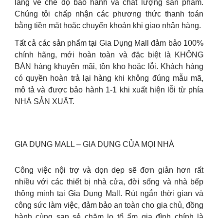
lắng về chế độ bảo hành và chất lượng sản phẩm.
Chúng tôi chấp nhận các phương thức thanh toán
bằng tiền mặt hoặc chuyển khoản khi giao nhận hàng.
Tất cả các sản phẩm tại Gia Dụng Mall đảm bảo 100%
chính hãng, mới hoàn toàn và đặc biệt là KHÔNG
BÁN hàng khuyến mãi, tồn kho hoặc lỗi. Khách hàng
có quyền hoàn trả lại hàng khi không đúng mẫu mã,
mô tả và được bảo hành 1-1 khi xuất hiện lỗi từ phía
NHÀ SẢN XUẤT.
GIA DỤNG MALL – GIA DỤNG CỦA MỌI NHÀ
Công việc nội trợ và dọn dẹp sẽ đơn giản hơn rất
nhiều với các thiết bị nhà cửa, đời sống và nhà bếp
thông minh tại Gia Dụng Mall. Rút ngắn thời gian và
công sức làm việc, đảm bảo an toàn cho gia chủ, đồng
hành cùng san sẻ chăm lo tổ ấm gia đình chính là