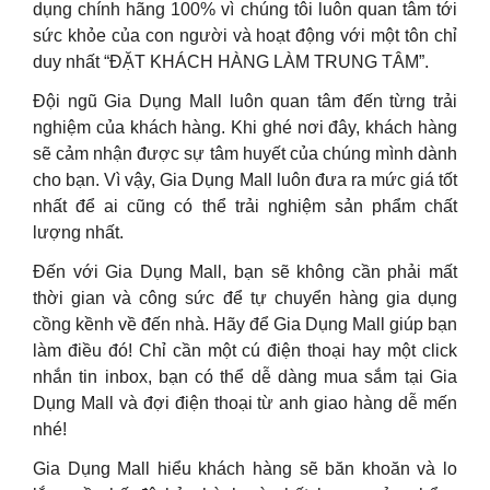
dụng chính hãng 100% vì chúng tôi luôn quan tâm tới
sức khỏe của con người và hoạt động với một tôn chỉ
duy nhất “ĐẶT KHÁCH HÀNG LÀM TRUNG TÂM”.
Đội ngũ Gia Dụng Mall luôn quan tâm đến từng trải
nghiệm của khách hàng. Khi ghé nơi đây, khách hàng
sẽ cảm nhận được sự tâm huyết của chúng mình dành
cho bạn. Vì vậy, Gia Dụng Mall luôn đưa ra mức giá tốt
nhất để ai cũng có thể trải nghiệm sản phẩm chất
lượng nhất.
Đến với Gia Dụng Mall, bạn sẽ không cần phải mất
thời gian và công sức để tự chuyển hàng gia dụng
cồng kềnh về đến nhà. Hãy để Gia Dụng Mall giúp bạn
làm điều đó! Chỉ cần một cú điện thoại hay một click
nhắn tin inbox, bạn có thể dễ dàng mua sắm tại Gia
Dụng Mall và đợi điện thoại từ anh giao hàng dễ mến
nhé!
Gia Dụng Mall hiểu khách hàng sẽ băn khoăn và lo