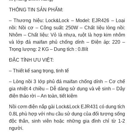
THÔNG TIN SẢN PHẨM:
– Thương hiệu: Lock&Lock – Model: EJR426 – Loại
nồi: Nồi cơ – Công suất: 250W – Chất liệu lòng nồi:
Nhôm – Chất liệu: Vỏ là nhựa, ruột là hợp kim nhôm
và lớp đá maifan phủ chống dính – Điện áp: 220 –
Trọng lượng: 2 KG – Dung tích : 0.8lít
ĐẶC TÍNH ƯU VIỆT:
– Thiết kế sang trọng, tinh tế
– Lòng nồi 3 lớp phủ đá maifan chống dính – Cơ chế
gia nhiệt 4 chiều – Dễ dàng sử dụng và vệ sinh – Dây
điện tháo rời – An toàn, tiết kiệm
Nồi cơm điện nắp gài Lock&Lock EJR431 có dung tích
0.8L phù hợp với nhu cầu sử dụng của đối tượng sống
độc thân, sinh viên hoặc những gia đình chỉ từ 1-2
người.