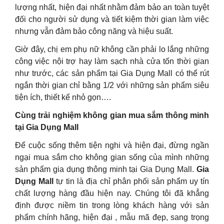
lượng nhất, hiện đại nhất nhằm đảm bảo an toàn tuyệt
đối cho người sử dụng và tiết kiệm thời gian làm việc
nhưng vẫn đảm bảo công năng và hiệu suất.
Giờ đây, chị em phụ nữ không cần phải lo lắng những
công việc nội trợ hay làm sạch nhà cửa tốn thời gian
như trước, các sản phẩm tại Gia Dụng Mall có thể rút
ngắn thời gian chỉ bằng 1/2 với những sản phẩm siêu
tiện ích, thiết kế nhỏ gọn….
Cùng trải nghiệm không gian mua sắm thông minh
tại Gia Dụng Mall
Để cuộc sống thêm tiện nghi và hiện đại, đừng ngần
ngại mua sắm cho không gian sống của mình những
sản phẩm gia dụng thông minh tại Gia Dụng Mall.
Gia
Dụng Mall
tự tin là địa chỉ phân phối sản phẩm uy tín
chất lượng hàng đầu hiện nay. Chúng tôi đã khẳng
định được niềm tin trong lòng khách hàng với sản
phẩm chính hãng, hiện đại , mẫu mã đẹp, sang trọng