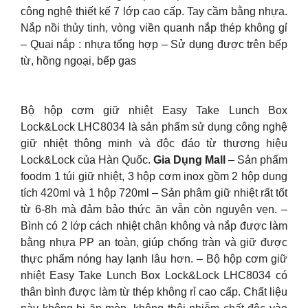
công nghệ thiết kế 7 lớp cao cấp. Tay cầm bằng nhựa.
Nắp nồi thủy tinh, vòng viền quanh nắp thép không gỉ
– Quai nắp : nhựa tổng hợp – Sử dụng được trên bếp
từ, hồng ngoại, bếp gas
Bộ hộp cơm giữ nhiệt Easy Take Lunch Box
Lock&Lock LHC8034 là sản phẩm sử dụng công nghệ
giữ nhiệt thông minh và độc đáo từ thương hiệu
Lock&Lock của Hàn Quốc.
Gia Dụng Mall
– Sản phẩm
foodm 1 túi giữ nhiệt, 3 hộp cơm inox gồm 2 hộp dung
tích 420ml và 1 hộp 720ml – Sản phâm giữ nhiệt rất tốt
từ 6-8h mà đảm bảo thức ăn vẫn còn nguyên vẹn. –
Bình có 2 lớp cách nhiệt chân không và nắp được làm
bằng nhựa PP an toàn, giúp chống tràn và giữ được
thực phẩm nóng hay lạnh lâu hơn. – Bộ hộp cơm giữ
nhiệt Easy Take Lunch Box Lock&Lock LHC8034 có
thân bình được làm từ thép không rỉ cao cấp. Chất liệu