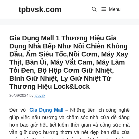
Skip
tpbvsk.com
to
Menu
content
Gia Dụng Mall 1 Thương Hiệu Gia
Dụng Nhà Bếp Như Nồi Chiên Không
Dầu, Ấm Siêu Tốc,nồi Cơm, Máy Xay
Thịt, Bàn Ủi, Máy Vắt Cam, Máy Làm
Tỏi Đen, Bộ Hộp Cơm Giữ Nhiệt,
Bình Giữ Nhiệt, Ly Giữ Nhiệt Từ
Thương Hiệu Lock&lock
30/09/2024
by
tpbvsk
Đến với
Gia Dụng Mall
– Những tiện ích công nghệ
giúp việc nấu nướng và chăm sóc nhà cửa dễ dàng
hơn bao giờ hết, tiết kiệm thời gian và công sức mà
vẫn giữ được hương thơm và nét đẹp ban đầu của