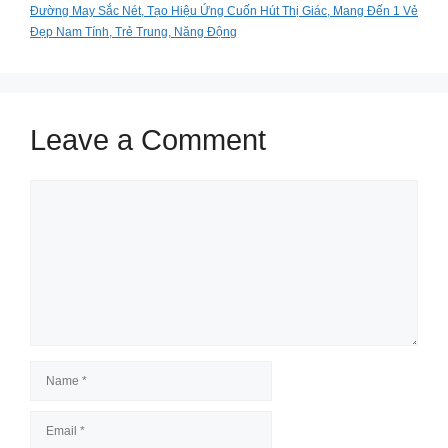
Đường May Sắc Nét, Tạo Hiệu Ứng Cuốn Hút Thị Giác, Mang Đến 1 Vẻ
Đẹp Nam Tính, Trẻ Trung, Năng Động
Leave a Comment
Comment
Name
Email