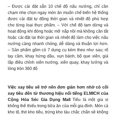
– Được cài đặt sẳn 10 chế độ nấu nướng, chỉ cần
chạm nhẹ chọn ngay món ăn muốn chế biến hệ thống
được cài đặt tự động thời gian và nhiệt độ phù hợp
cho từng loại thực phẩm. – Với chế độ tạm dừng và
hoạt động khi đóng hoặc mỡ nắp nồi mà không cần tắt
hoặc cài đặt lại thời gian và nhiệt độ làm cho việc nấu
nướng càng nhanh chóng, dễ dàng và thuận lợi hơn.
– Sản phẩm gồm có 7 dụng cụ kèm theo như sau; rổ
tay cầm, khay hứng dầu, vụn bánh, bộ que xiên, giá
lắp điều chỉnh xiên nướng, xiên quay, khay lướng và
lòng tròn 360 độ
Việc xay tiêu sẽ trở nên đơn giản hơn nhờ có cối
xay tiêu đến từ thương hiệu nổi tiếng ELMICH của
Cộng Hòa Séc Gia Dụng Mall
Tiêu là một gia vị
không thể thiếu trong bữa ăn của mỗi gia đình. Món cá
kho tộ, thịt kho tiêu, trứng kho tàu chắc chắn sẽ không