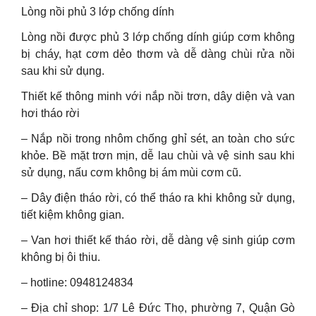
Lòng nồi phủ 3 lớp chống dính
Lòng nồi được phủ 3 lớp chống dính giúp cơm không
bị cháy, hạt cơm dẻo thơm và dễ dàng chùi rửa nồi
sau khi sử dụng.
Thiết kế thông minh với nắp nồi trơn, dây diện và van
hơi tháo rời
– Nắp nồi trong nhôm chống ghỉ sét, an toàn cho sức
khỏe. Bề mặt trơn mịn, dễ lau chùi và vệ sinh sau khi
sử dụng, nấu cơm không bị ám mùi cơm cũ.
– Dây điện tháo rời, có thể tháo ra khi không sử dụng,
tiết kiệm không gian.
– Van hơi thiết kế tháo rời, dễ dàng vệ sinh giúp cơm
không bị ôi thiu.
– hotline: 0948124834
– Địa chỉ shop: 1/7 Lê Đức Thọ, phường 7, Quận Gò