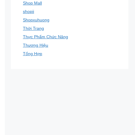
Shop Mall
shopii
Shopxuhuong
Thời Trang
Thực Phẩm Chức Năng
Thương Hiệu
Tổng Hợp