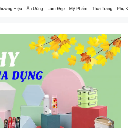
hương Hiệu
Ăn Uống
Làm Đẹp
Mỹ Phẩm
Thời Trang
Phụ K