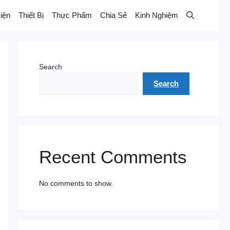
iện
Thiết Bị
Thực Phẩm
Chia Sẻ
Kinh Nghiệm
Search
Search
Recent Comments
No comments to show.