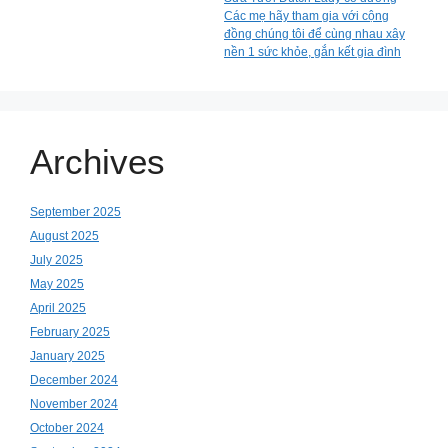
Các mẹ hãy tham gia với cộng
đồng chúng tôi để cùng nhau xây
nền 1 sức khỏe, gắn kết gia đình
Archives
September 2025
August 2025
July 2025
May 2025
April 2025
February 2025
January 2025
December 2024
November 2024
October 2024