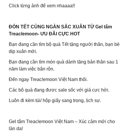
Click từng ảnh để xem nhaaaa!!
ĐÓN TẾT CÙNG NGÀN SẮC XUÂN TỪ Gel tắm
Treaclemoon- ƯU ĐÃI CỰC HOT
Bạn đang cần tìm bộ quà Tết tặng người thân, bạn bè
dịp xuân mới.
Bạn đang cần tìm món quà dành tặng bản thân sau 1
năm làm việc bận rộn.
Đến ngay Treaclemoon Việt Nam thôi.
Các bộ quà đang được sale sốc với giá cực hời.
Luôn đi kèm túi/ hộp giấy sang trọng, lịch sự.
Gel tắm Treaclemoon Việt Nam – Xúc cảm mới cho
làn da!