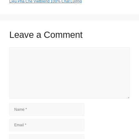
Liệu Pha Chế Vietblend 100% Chất Lượng
Leave a Comment
Comment
Name
Email
Website