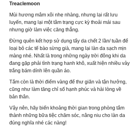
Treaclemoon
Mùi hương mâm xôi nhẹ nhàng, nhưng lại rất lưu
luyến, mang lại một tâm trạng cực kỳ thoải mái sau
nhưng giờ làm việc căng thẳng.
Đừng quên kết hợp sử dụng tẩy da chết 2 lần/ tuần để
loại bỏ các tế bào sừng già, mang lại làn da sạch mịn
màng nhé. Nhất là trong những ngày trời đông khi da
đang gặp phải tình trạng hanh khô, xuất hiện nhiều vảy
trắng bám dính lên quần áo.
Tắm còn là thời điểm vàng để thư giãn và tận hưởng,
cũng như làm tăng chỉ số hạnh phúc và hài lòng về
bản thân.
Vậy nên, hãy biến khoảng thời gian trong phòng tắm
thành những bữa tiệc chăm sóc, nâng niu cho làn da
đúng nghĩa nhé các nàng!