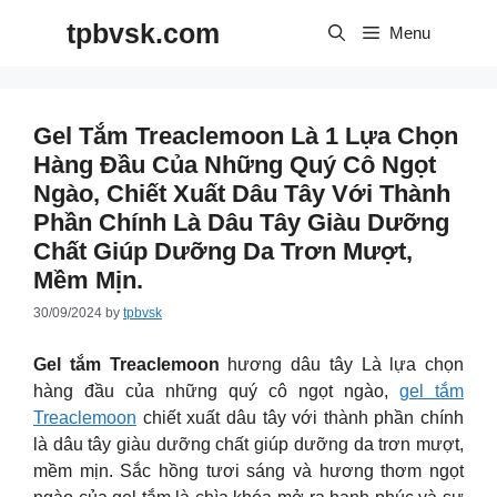
Skip
tpbvsk.com
to
Menu
content
Gel Tắm Treaclemoon Là 1 Lựa Chọn
Hàng Đầu Của Những Quý Cô Ngọt
Ngào, Chiết Xuất Dâu Tây Với Thành
Phần Chính Là Dâu Tây Giàu Dưỡng
Chất Giúp Dưỡng Da Trơn Mượt,
Mềm Mịn.
30/09/2024
by
tpbvsk
Gel tắm Treaclemoon
hương dâu tây Là lựa chọn
hàng đầu của những quý cô ngọt ngào,
gel tắm
Treaclemoon
chiết xuất dâu tây với thành phần chính
là dâu tây giàu dưỡng chất giúp dưỡng da trơn mượt,
mềm mịn. Sắc hồng tươi sáng và hương thơm ngọt