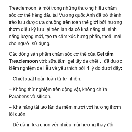
Treaclemoon là một trong những thương hiệu chăm
sóc cơ thể hàng đầu tại Vương quốc Anh đã trở thành
trào lưu được ưa chuộng trên toàn thế giới bởi hương
thơm diệu kỳ lưu lại trên làn da có khả năng tái sinh
năng lượng mới, tạo ra cảm xúc hưng phấn, thoải mái
cho người sử dụng.
Các dòng sản phẩm chăm sóc cơ thể của
Gel tắm
Treaclemoon
với: sữa tắm, gel tẩy da chết… đã được
kiểm nghiệm da liễu và yêu thích bởi 4 lý do dưới đây:
– Chiết xuất hoàn toàn từ tự nhiên.
– Không thử nghiệm trên động vật, không chứa
Parabens và silicon.
– Khả năng tái tạo làn da mềm mượt với hương thơm
lôi cuốn.
– Dễ dàng lựa chọn với nhiều mùi hương thay đổi.