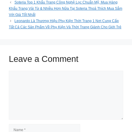
Soteria Top 1 Khẩu Trang Công Nghệ Lọc Chuẩn Mỹ, Mua Hàng
Khẩu Trang Vải Từ & Nhiều Hơn Nữa Tại Soteria Thoả Thích Mua Sắm
Với Giá Tốt Nhất
Leonardo Là Thương Hiệu Phụ Kiện Thời Trang 1 Nơi Cung Cấp
Tất Cả Các Sản Phẩm Về Phụ Kiện Và Thời Trang Giành Cho Giới Trẻ
Leave a Comment
Comment
Name