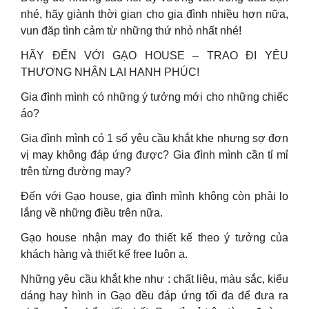
nhé, hãy giành thời gian cho gia đình nhiều hơn nữa,
vun đăp tình cảm từ những thứ nhỏ nhất nhé!
HÃY ĐẾN VỚI GẠO HOUSE – TRAO ĐI YÊU
THƯƠNG NHẬN LẠI HẠNH PHÚC!
Gia đình mình có những ý tưởng mới cho những chiếc
áo?
Gia đình mình có 1 số yêu cầu khắt khe nhưng sợ đơn
vị may không đáp ứng được? Gia đình mình cần tỉ mỉ
trên từng đường may?
Đến với Gạo house, gia đình mình không còn phải lo
lắng về những điều trên nữa.
Gạo house nhận may đo thiết kế theo ý tưởng của
khách hàng và thiết kế free luôn ạ.
Những yêu cầu khắt khe như : chất liệu, màu sắc, kiểu
dáng hay hình in Gạo đều đáp ứng tối đa để đưa ra