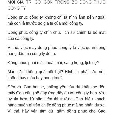
MỌI GIÁ TRỊ GÓI GỌN TRONG BỘ ĐỒNG PHỤC
CÔNG TY.
Đồng phục công ty không chỉ là hình ảnh bên ngoài
mà còn là thước đo giá trị của mỗi công ty.
Đồng phục công ty chỉn chu, lịch sự chính là bộ mặt
của cả công ty.
Vì thế, việc may đồng phục công ty là việc quan trọng
hàng đầu mà công ty đề ra.
Đồng phục phải mát, thoải mái, sang trọng, lịch sự?
Màu sắc không quá nổi bật? Hình in phải sắc nét,
không bay màu hay bong tróc?
Đến với Gạo house, những yêu cầu dù khắt khe đến
mấy Gạo cũng sẽ đáp ứng đầy đủ tới công ty bạn. Với
uy tín hơn 10 năm trên thị trường, Gạo hiểu khách
hàng muốn gì trên chiếc đồng phục mà họ nhận được.
Vì thế, hãy yên tâm gửi gắm đồng phục cho Gạo