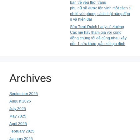
bạn trẻ yêu thời trang
phụ nữ sẽ được tôn vinh một cách ti
nh tế với phong cách thật năng độn
g và hiện đại
Sữa Tươi Dutch Lady có đường
Các mẹ hãy tham gia với cộng
đồng chúng tôi để cùng nhau xây
nền 1 sức khỏe, gắn kết gia đình
Archives
September 2025
August 2025
July 2025
May 2025
April 2025
February 2025
January 2025