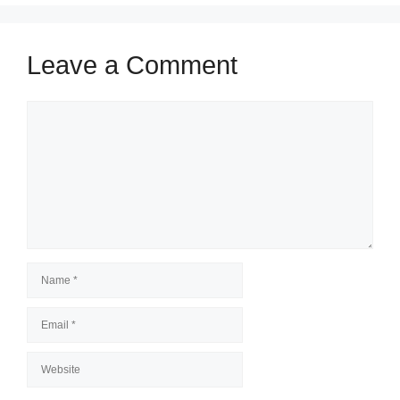
Leave a Comment
Comment
Name
Email
Website