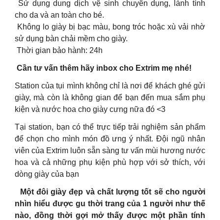
Sử dụng dung dịch vệ sinh chuyên dụng, lành tính
cho da và an toàn cho bé.
Không lo giày bị bạc màu, bong tróc hoặc xù vải nhờ
sử dụng bàn chải mềm cho giày.
Thời gian bảo hành: 24h
Cần tư vấn thêm hãy inbox cho Extrim mẹ nhé!
Station của tụi mình không chỉ là nơi để khách ghé gửi
giày, mà còn là không gian để bạn đến mua sắm phụ
kiện và nước hoa cho giày cưng nữa đó
<3
Tại station, bạn có thể trực tiếp trải nghiệm sản phẩm
để chọn cho mình món đồ ưng ý nhất. Đội ngũ nhân
viên của Extrim luôn sẵn sàng tư vấn mùi hương nước
hoa và cả những phụ kiện phù hợp với sở thích, với
dòng giày của bạn
Một đôi giày đẹp và chất lượng tốt sẽ cho người
nhìn hiểu được gu thời trang của 1 người như thế
nào, đồng thời gợi mở thấy được một phần tính