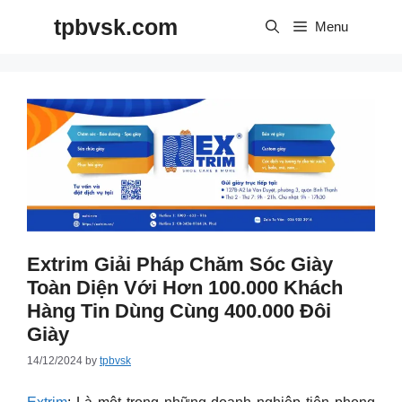
Skip
tpbvsk.com
to
Menu
content
Extrim Giải Pháp Chăm Sóc Giày
Toàn Diện Với Hơn 100.000 Khách
Hàng Tin Dùng Cùng 400.000 Đôi
Giày
14/12/2024
by
tpbvsk