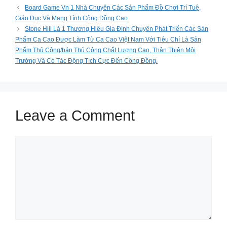
Board Game Vn 1 Nhà Chuyên Các Sản Phẩm Đồ Chơi Trí Tuệ,
Giáo Dục Và Mang Tính Cộng Đồng Cao
Stone Hill Là 1 Thương Hiệu Gia Đình Chuyên Phát Triển Các Sản
Phẩm Ca Cao Được Làm Từ Ca Cao Việt Nam Với Tiêu Chí Là Sản
Phẩm Thủ Công/bán Thủ Công Chất Lượng Cao, Thân Thiện Môi
Trường Và Có Tác Động Tích Cực Đến Cộng Đồng.
Leave a Comment
Comment