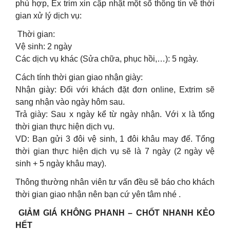
phù hợp, Ex trim xin cập nhật một số thông tin về thời
gian xử lý dịch vụ:
Thời gian:
Vệ sinh: 2 ngày
Các dịch vụ khác (Sửa chữa, phục hồi,…): 5 ngày.
Cách tính thời gian giao nhận giày:
Nhận giày: Đối với khách đặt đơn online, Extrim sẽ
sang nhận vào ngày hôm sau.
Trả giày: Sau x ngày kể từ ngày nhận. Với x là tổng
thời gian thực hiện dịch vụ.
VD: Bạn gửi 3 đôi vệ sinh, 1 đôi khâu may đế. Tổng
thời gian thực hiện dịch vụ sẽ là 7 ngày (2 ngày vệ
sinh + 5 ngày khâu may).
Thông thường nhân viên tư vấn đều sẽ báo cho khách
thời gian giao nhận nên bạn cứ yên tâm nhé .
GIẢM GIÁ KHÔNG PHANH – CHỐT NHANH KẺO
HẾT