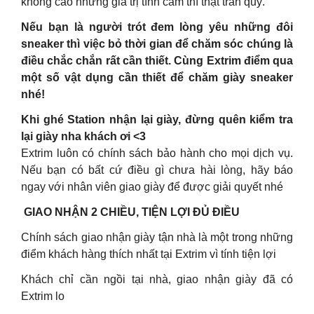
không cao nhưng giá trị tình cảm thì thật trân quý.
Nếu bạn là người trót đem lòng yêu những đôi
sneaker thì việc bỏ thời gian để chăm sóc chúng là
điều chắc chắn rất cần thiết. Cùng Extrim điểm qua
một số vật dụng cần thiết để chăm giày sneaker
nhé!
Khi ghé Station nhận lại giày, đừng quên kiểm tra
lại giày nha khách ơi
<3
Extrim luôn có chính sách bảo hành cho mọi dịch vụ.
Nếu bạn có bất cứ điều gì chưa hài lòng, hãy báo
ngay với nhân viên giao giày để được giải quyết nhé
GIAO NHẬN 2 CHIỀU, TIỆN LỢI ĐỦ ĐIỀU
Chính sách giao nhận giày tận nhà là một trong những
điểm khách hàng thích nhất tại Extrim vì tính tiện lợi
Khách chỉ cần ngồi tại nhà, giao nhận giày đã có
Extrim lo