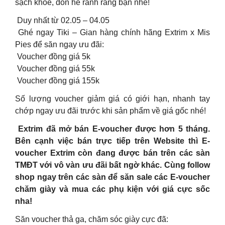
sạch khỏe, đón hè rảnh rang bạn nhé!
Duy nhất từ 02.05 – 04.05
Ghé ngay Tiki – Gian hàng chính hãng Extrim x Mis
Pies để săn ngay ưu đãi:
Voucher đồng giá 5k
Voucher đồng giá 55k
Voucher đồng giá 155k
Số lượng voucher giảm giá có giới hạn, nhanh tay
chớp ngay ưu đãi trước khi sản phẩm về giá gốc nhé!
Extrim đã mở bán E-voucher được hơn 5 tháng.
Bên cạnh việc bán trực tiếp trên Website thì E-
voucher Extrim còn đang được bán trên các sàn
TMĐT với vô vàn ưu đãi bất ngờ khác. Cùng follow
shop ngay trên các sàn để săn sale các E-voucher
chăm giày và mua các phụ kiện với giá cực sốc
nha!
Săn voucher thả ga, chăm sóc giày cực đã: