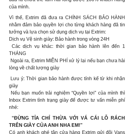
của mình.
Vì thế, Extrim đã đưa ra CHÍNH SÁCH BẢO HÀNH
nhằm đảm bảo quyền lợi cho từng khách hàng đã tin
tưởng và lựa chọn sử dụng dịch vụ tại Extrim:
Dịch vụ Vệ sinh giày: Bảo hành trong vòng 24H
Các dịch vụ khác: thời gian bảo hành lên đến 1
THÁNG
Ngoài ra, Extrim MIỄN PHÍ xử lý lại nếu bạn chưa hài
lòng về chất lượng giày
Lưu ý: Thời gian bảo hành được tính kể từ khi nhận
giày
Nếu bạn muốn trải nghiệm “Quyền lợi” của mình thì
Inbox Extrim tình trạng giày để được tư vấn miễn phí
nhé:
“ĐỪNG TỈA CHỈ THỪA VỚI VÁ CÁI LỖ RÁCH
TRÊN GIÀY CỦA ANH NHA EM!”
Có anh khách ghé tận cửa hàng Extrim gửi đôi Vans