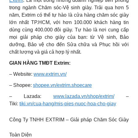
Extrim
: Là một trong những doanh nghiệp tiên phong
trong ngành Chăm sóc-Vệ sinh giày. Trải qua hơn 5
năm, Extrim có thể tự hào là cửa hàng chăm sóc giày
lớn nhất TP.HCM, với hơn 100.000 khách hàng tin
dùng cùng 400.000 đôi giày. Tự hào là nơi cung cấp
mọi giải pháp cho giày của bạn: từ Vệ sinh, Bảo
dưỡng, Bảo vệ cho đến Sửa chữa và Phục hồi với
chất lượng và giá cả hợp lý nhất.
GIAN HÀNG TMĐT Extrim:
– Website:
www.extrim.vn/
– Shopee:
shopee.vn/extrim.shoecare
– Lazada:
www.lazada.vn/shop/extrim/
–
Tiki:
tiki.vn/cua-hang/mis-pies-nuoc-hoa-cho-giay
Công Ty TNHH EXTRIM – Giải pháp Chăm Sóc Giày
Toàn Diện