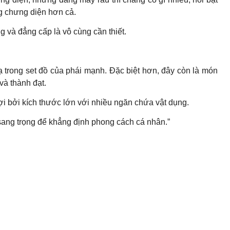
ng chưng diện hơn cả.
g và đẳng cấp là vô cùng cần thiết.
 trong set đồ của phái mạnh. Đặc biệt hơn, đây còn là món
và thành đạt.
ợi bởi kích thước lớn với nhiều ngăn chứa vật dụng.
 sang trọng để khẳng định phong cách cá nhân.”