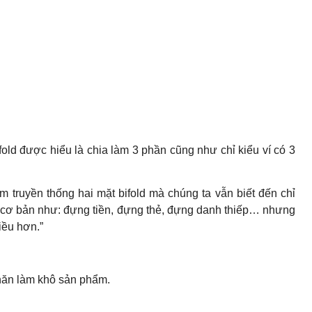
ifold được hiểu là chia làm 3 phần cũng như chỉ kiểu ví có 3
m truyền thống hai mặt bifold mà chúng ta vẫn biết đến chỉ
 cơ bản như: đựng tiền, đựng thẻ, đựng danh thiếp… nhưng
iều hơn.”
hăn làm khô sản phẩm.