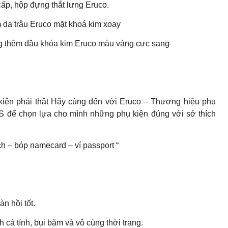
ấp, hộp đựng thắt lưng Eruco.
da trâu Eruco mặt khoá kim xoay
g thêm đầu khóa kim Eruco màu vàng cực sang
kiện phải thật Hãy cùng đến với Eruco – Thương hiệu phụ
 S để chọn lựa cho mình những phụ kiện đúng với sở thích
ch – bóp namecard – ví passport “
àn hồi tốt.
cá tính, bụi bặm và vô cùng thời trang.