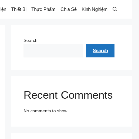
iện
Thiết Bị
Thực Phẩm
Chia Sẻ
Kinh Nghiệm
Search
Search
Recent Comments
No comments to show.