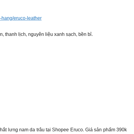
a-hang/eruco-leather
thanh lịch, nguyên liệu xanh sạch, bền bỉ.
ắt lưng nam da trâu tại Shopee Eruco. Giá sản phẩm 390k