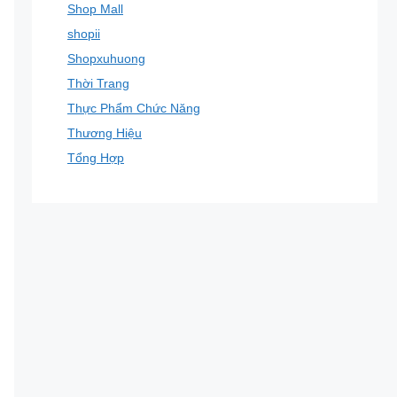
Shop Mall
shopii
Shopxuhuong
Thời Trang
Thực Phẩm Chức Năng
Thương Hiệu
Tổng Hợp