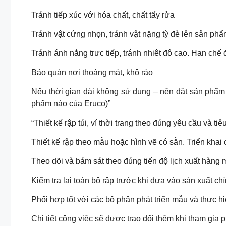
Tránh tiếp xúc với hóa chất, chất tẩy rửa
Tránh vật cứng nhọn, tránh vật nặng tỳ đè lên sản ph
Tránh ánh nắng trực tiếp, tránh nhiệt độ cao. Hạn chế
Bảo quản nơi thoáng mát, khô ráo
Nếu thời gian dài không sử dụng – nên đặt sản phẩm 
phẩm nào của Eruco)”
“Thiết kế rập túi, ví thời trang theo đúng yêu cầu và t
Thiết kế rập theo mẫu hoặc hình vẽ có sẵn. Triển kha
Theo dõi và bám sát theo đúng tiến độ lịch xuất hàng 
Kiểm tra lại toàn bộ rập trước khi đưa vào sản xuất chí
Phối hợp tốt với các bộ phận phát triển mẫu và thực hi
Chi tiết công việc sẽ được trao đổi thêm khi tham gia 