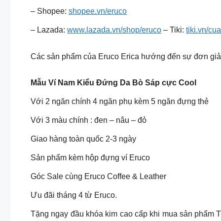
– Shopee:
shopee.vn/eruco
– Lazada:
www.lazada.vn/shop/eruco
– Tiki:
tiki.vn/cu
Các sản phẩm của Eruco Erica hướng đến sự đơn giản, 
Mẫu Ví Nam Kiểu Đứng Da Bò Sáp cực Cool
Với 2 ngăn chính 4 ngăn phụ kèm 5 ngăn đựng thẻ
Với 3 màu chính : đen – nâu – đỏ
Giao hàng toàn quốc 2-3 ngày
Sản phẩm kèm hộp đựng ví Eruco
Góc Sale cùng Eruco Coffee & Leather
Ưu đãi tháng 4 từ Eruco.
Tặng ngay đầu khóa kim cao cấp khi mua sản phẩm Th