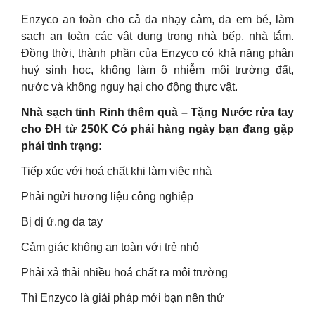
Enzyco an toàn cho cả da nhạy cảm, da em bé, làm
sạch an toàn các vật dụng trong nhà bếp, nhà tắm.
Đồng thời, thành phần của Enzyco có khả năng phân
huỷ sinh học, không làm ô nhiễm môi trường đất,
nước và không nguy hại cho động thực vật.
Nhà sạch tinh Rinh thêm quà – Tặng Nước rửa tay
cho ĐH từ 250K Có phải hàng ngày bạn đang gặp
phải tình trạng:
Tiếp xúc với hoá chất khi làm việc nhà
Phải ngửi hương liệu công nghiệp
Bị dị ứ.ng da tay
Cảm giác không an toàn với trẻ nhỏ
Phải xả thải nhiều hoá chất ra môi trường
Thì Enzyco là giải pháp mới bạn nên thử