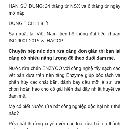
HẠN SỬ DỤNG: 24 tháng từ NSX và 6 tháng từ ngày
mở nắp
DUNG TÍCH: 1.8 lít
Sản xuất tại Việt Nam, trên hệ thống đạt tiêu chuẩn
ISO 9001:2015 và HACCP.
Chuyện bếp núc dọn rửa càng đơn giản thì bạn lại
càng có nhiều năng lượng để theo đuổi đam mê.
Nước rửa chén ENZYCO với công nghệ tẩy sạch các
vết bẩn dựa trên nền tảng Enzyme giúp bóc tách và
phân hủy các chất bẩn, đánh bay dầu mỡ là sự lựa
chọn hoàn hảo cho cô gái hiện đại đầy nhiệt huyết và
đam mê.
Mẹ có biết Nước rửa bát công nghiệp độc hại như thế
nào?
Rửa bát thường xuyên với các loại rửa bát có thành