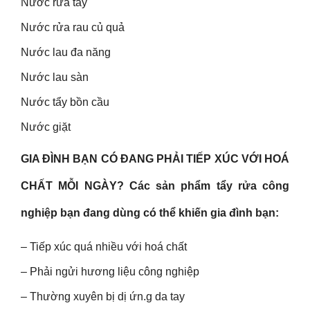
Nước rửa tay
Nước rửa rau củ quả
Nước lau đa năng
Nước lau sàn
Nước tẩy bồn cầu
Nước giặt
GIA ĐÌNH BẠN CÓ ĐANG PHẢI TIẾP XÚC VỚI HOÁ
CHẤT MỖI NGÀY? Các sản phẩm tẩy rửa công
nghiệp bạn đang dùng có thể khiến gia đình bạn:
– Tiếp xúc quá nhiều với hoá chất
– Phải ngửi hương liệu công nghiệp
– Thường xuyên bị dị ứn.g da tay