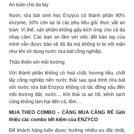
An toàn cho da tay
Nước rửa bát sinh học Enzyco có thành phần 90%
enzyme, 10% còn lại là các phụ liệu gốc thực vật an
toàn. Vì thế, sản phẩm không gây kích ứng cho cả da
nhạy cảm. Các bạn an tâm với việc đôi bàn tay của
mình vẫn được bảo vệ tối đa mà không lo bị nổi mẩn
như khi sử dụng nước rửa bát công nghiệp.
Thân thiện với môi trường
Với thành phần không có hoá chất, hương liệu, chất
tẩy công nghiệp nên nước thải sau quá trình rửa bát
với nước rửa bát Enzyco không có tác động xấu đến
môi trường đất, nước… Khi thải ra ao hồ, kênh rạch
cũng không làm hại đến cá, tôm…
MUA THEO COMBO – CÀNG MUA CÀNG RẺ Giới
thiệu các combo tiết kiệm của ENZYCO
Để khách hàng luôn được hưởng nhiều ưu đãi nhất,