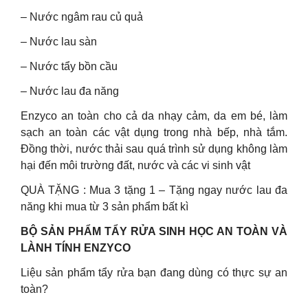
– Nước ngâm rau củ quả
– Nước lau sàn
– Nước tẩy bồn cầu
– Nước lau đa năng
Enzyco an toàn cho cả da nhạy cảm, da em bé, làm
sạch an toàn các vật dụng trong nhà bếp, nhà tắm.
Đồng thời, nước thải sau quá trình sử dụng không làm
hại đến môi trường đất, nước và các vi sinh vật
QUÀ TẶNG : Mua 3 tặng 1 – Tặng ngay nước lau đa
năng khi mua từ 3 sản phẩm bất kì
BỘ SẢN PHẨM TẨY RỬA SINH HỌC AN TOÀN VÀ
LÀNH TÍNH ENZYCO
Liệu sản phẩm tẩy rửa bạn đang dùng có thực sự an
toàn?