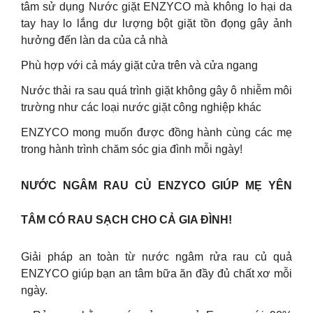
tâm sử dụng Nước giặt ENZYCO mà không lo hại da
tay hay lo lắng dư lượng bột giặt tồn đọng gây ảnh
hưởng đến làn da của cả nhà
Phù hợp với cả máy giặt cửa trên và cửa ngang
Nước thải ra sau quá trình giặt không gây ô nhiễm môi
trường như các loại nước giặt công nghiệp khác
ENZYCO mong muốn được đồng hành cùng các mẹ
trong hành trình chăm sóc gia đình mỗi ngày!
NƯỚC NGÂM RAU CỦ ENZYCO GIÚP MẸ YÊN
TÂM CÓ RAU SẠCH CHO CẢ GIA ĐÌNH!
Giải pháp an toàn từ nước ngâm rửa rau củ quả
ENZYCO giúp bạn an tâm bữa ăn đầy đủ chất xơ mỗi
ngày.