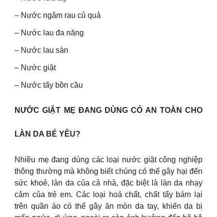
– Nước ngâm rau củ quả
– Nước lau đa năng
– Nước lau sàn
– Nước giặt
– Nước tẩy bồn cầu
NƯỚC GIẶT MẸ ĐANG DÙNG CÓ AN TOÀN CHO
LÀN DA BÉ YÊU?
Nhiều mẹ đang dùng các loại nước giặt công nghiệp
thông thường mà không biết chúng có thể gây hại đến
sức khoẻ, làn da của cả nhà, đặc biệt là làn da nhạy
cảm của trẻ em. Các loại hoá chất, chất tẩy bám lại
trên quần áo có thể gây ăn mòn da tay, khiến da bị