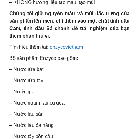
– KHÔNG hương liệu tạo màu, tạo mùi
Chúng tôi giữ nguyên màu và mùi đặc trưng của
sản phẩm lên men, chỉ thêm vào một chút tinh dầu
Cam, tinh dầu Sả chanh để trải nghiệm của bạn
thêm phần thú vị.
Tìm hiểu thêm tại:
enzycovietnam
Bộ sản phẩm Enzyco bao gồm:
– Nước rửa bát
– Nước rửa tay
– Nước giặt
– Nước ngâm rau củ quả
– Nước lau sàn
– Nước lau đa năng
– Nước tẩy bồn cầu