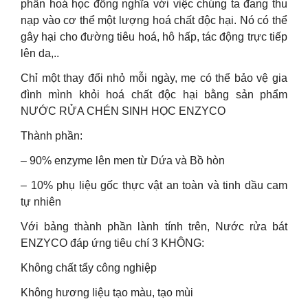
phần hoá học đồng nghĩa với việc chúng ta đang thu
nạp vào cơ thể một lượng hoá chất độc hại. Nó có thể
gây hại cho đường tiêu hoá, hô hấp, tác động trực tiếp
lên da,..
Chỉ một thay đổi nhỏ mỗi ngày, mẹ có thể bảo vệ gia
đình mình khỏi hoá chất độc hại bằng sản phẩm
NƯỚC RỬA CHÉN SINH HỌC ENZYCO
Thành phần:
– 90% enzyme lên men từ Dứa và Bồ hòn
– 10% phụ liệu gốc thực vật an toàn và tinh dầu cam
tự nhiên
Với bảng thành phần lành tính trên, Nước rửa bát
ENZYCO đáp ứng tiêu chí 3 KHÔNG:
Không chất tẩy công nghiệp
Không hương liệu tạo màu, tạo mùi