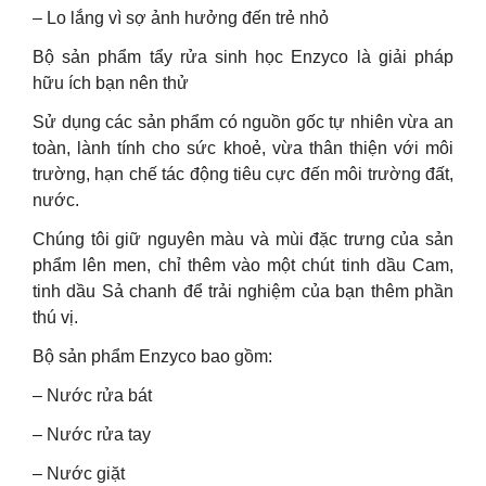
– Lo lắng vì sợ ảnh hưởng đến trẻ nhỏ
Bộ sản phẩm tẩy rửa sinh học Enzyco là giải pháp
hữu ích bạn nên thử
Sử dụng các sản phẩm có nguồn gốc tự nhiên vừa an
toàn, lành tính cho sức khoẻ, vừa thân thiện với môi
trường, hạn chế tác động tiêu cực đến môi trường đất,
nước.
Chúng tôi giữ nguyên màu và mùi đặc trưng của sản
phẩm lên men, chỉ thêm vào một chút tinh dầu Cam,
tinh dầu Sả chanh để trải nghiệm của bạn thêm phần
thú vị.
Bộ sản phẩm Enzyco bao gồm:
– Nước rửa bát
– Nước rửa tay
– Nước giặt