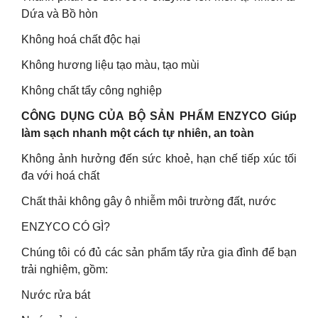
Dứa và Bồ hòn
Không hoá chất độc hại
Không hương liệu tạo màu, tạo mùi
Không chất tẩy công nghiệp
CÔNG DỤNG CỦA BỘ SẢN PHẨM ENZYCO Giúp
làm sạch nhanh một cách tự nhiên, an toàn
Không ảnh hưởng đến sức khoẻ, hạn chế tiếp xúc tối
đa với hoá chất
Chất thải không gây ô nhiễm môi trường đất, nước
ENZYCO CÓ GÌ?
Chúng tôi có đủ các sản phẩm tẩy rửa gia đình để bạn
trải nghiệm, gồm:
Nước rửa bát