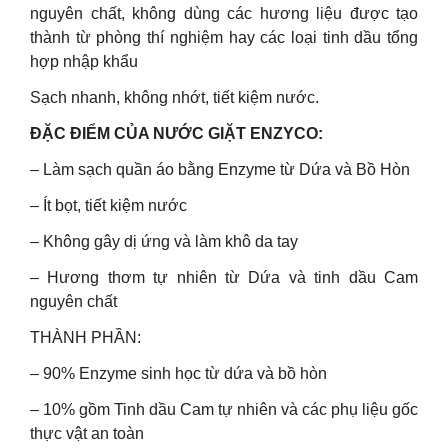
nguyên chất, không dùng các hương liệu được tạo
thành từ phòng thí nghiệm hay các loại tinh dầu tổng
hợp nhập khẩu
Sạch nhanh, không nhớt, tiết kiệm nước.
ĐẶC ĐIỂM CỦA NƯỚC GIẶT ENZYCO:
– Làm sạch quần áo bằng Enzyme từ Dứa và Bồ Hòn
– Ít bọt, tiết kiệm nước
– Không gây dị ứng và làm khô da tay
– Hương thơm tự nhiên từ Dứa và tinh dầu Cam
nguyên chất
THÀNH PHẦN:
– 90% Enzyme sinh học từ dứa và bồ hòn
– 10% gồm Tinh dầu Cam tự nhiên và các phụ liệu gốc
thực vật an toàn