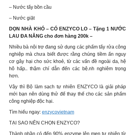
– Nước tẩy bồn cầu
– Nước giặt
DỌN NHÀ KHÓ – CÓ ENZYCO LO – Tặng 1 NƯỚC
LAU ĐA NĂNG cho đơn hàng 200k –
Nhiều bà nội trợ đang sử dụng các phẩm tẩy rửa công
nghiệp mà chưa biết được rằng chúng tiềm ẩn nguy
cơ gây hại cho sức khoẻ, từ các vấn đề ngoài da, hệ
hô hấp.. thậm chí dẫn đến các bệ.nh nghiêm trọng
hơn.
Vậy thì Bộ làm sạch tự nhiên ENZYCO là giải pháp
mới bạn nên dùng thử để thay thế cho các sản phẩm
công nghiệp độc hại.
Tìm hiểu ngay:
enzycovietnam
TẠI SAO NÊN CHỌN ENZYCO?
Thành phần có đến 90% enzyme lên men tự nhiên từ