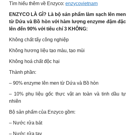
Tìm hiểu thêm về Enzyco:
enzycovietnam
ENZYCO LÀ GÌ? Là bộ sản phẩm làm sạch lên men
từ Dứa và Bồ hòn với hàm lượng enzyme đậm đặc
lên đến 90% với tiêu chí 3 KHÔNG:
Không chất tẩy công nghiệp
Không hương liệu tạo màu, tạo mùi
Không hoá chất độc hại
Thành phần:
– 90% enzyme lên men từ Dứa và Bồ hòn
– 10% phụ liệu gốc thực vật an toàn và tinh dầu tự
nhiên
Bộ sản phẩm của Enzyco gồm:
– Nước rửa bát
– Nước rửa tay