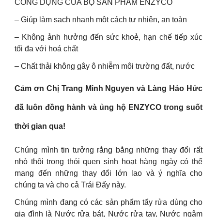
CÔNG DỤNG CỦA BỘ SẢN PHẨM ENZYCO
– Giúp làm sạch nhanh một cách tự nhiên, an toàn
– Không ảnh hưởng đến sức khoẻ, hạn chế tiếp xúc
tối đa với hoá chất
– Chất thải không gây ô nhiễm môi trường đất, nước
Cảm ơn Chị Trang Minh Nguyen và Làng Háo Hức
đã luôn đồng hành và ủng hộ ENZYCO trong suốt
thời gian qua!
Chúng mình tin tưởng rằng bằng những thay đổi rất
nhỏ thôi trong thói quen sinh hoạt hàng ngày có thể
mang đến những thay đổi lớn lao và ý nghĩa cho
chúng ta và cho cả Trái Đấy này.
Chúng mình đang có các sản phẩm tẩy rửa dùng cho
gia đình là Nước rửa bát, Nước rửa tay, Nước ngâm