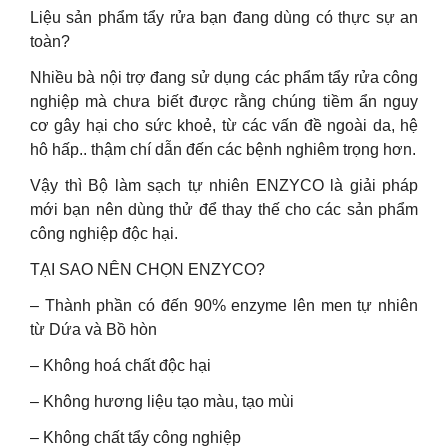
Liệu sản phẩm tẩy rửa bạn đang dùng có thực sự an
toàn?
Nhiều bà nội trợ đang sử dụng các phẩm tẩy rửa công
nghiệp mà chưa biết được rằng chúng tiềm ẩn nguy
cơ gây hại cho sức khoẻ, từ các vấn đề ngoài da, hệ
hô hấp.. thậm chí dẫn đến các bệnh nghiêm trọng hơn.
Vậy thì Bộ làm sạch tự nhiên ENZYCO là giải pháp
mới bạn nên dùng thử để thay thế cho các sản phẩm
công nghiệp độc hại.
TẠI SAO NÊN CHỌN ENZYCO?
– Thành phần có đến 90% enzyme lên men tự nhiên
từ Dứa và Bồ hòn
– Không hoá chất độc hại
– Không hương liệu tạo màu, tạo mùi
– Không chất tẩy công nghiệp