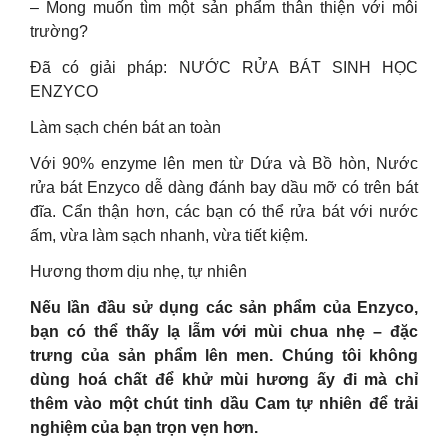
– Mong muốn tìm một sản phẩm thân thiện với môi
trường?
Đã có giải pháp: NƯỚC RỬA BÁT SINH HỌC
ENZYCO
Làm sạch chén bát an toàn
Với 90% enzyme lên men từ Dứa và Bồ hòn, Nước
rửa bát Enzyco dễ dàng đánh bay dầu mỡ có trên bát
đĩa. Cẩn thận hơn, các bạn có thể rửa bát với nước
ấm, vừa làm sạch nhanh, vừa tiết kiệm.
Hương thơm dịu nhẹ, tự nhiên
Nếu lần đầu sử dụng các sản phẩm của Enzyco,
bạn có thể thấy lạ lẫm với mùi chua nhẹ – đặc
trưng của sản phẩm lên men. Chúng tôi không
dùng hoá chất để khử mùi hương ấy đi mà chỉ
thêm vào một chút tinh dầu Cam tự nhiên để trải
nghiệm của bạn trọn vẹn hơn.