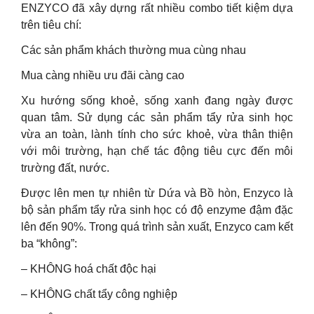
ENZYCO đã xây dựng rất nhiều combo tiết kiệm dựa
trên tiêu chí:
Các sản phẩm khách thường mua cùng nhau
Mua càng nhiều ưu đãi càng cao
Xu hướng sống khoẻ, sống xanh đang ngày được
quan tâm. Sử dụng các sản phẩm tẩy rửa sinh học
vừa an toàn, lành tính cho sức khoẻ, vừa thân thiện
với môi trường, hạn chế tác động tiêu cực đến môi
trường đất, nước.
Được lên men tự nhiên từ Dứa và Bồ hòn, Enzyco là
bộ sản phẩm tẩy rửa sinh học có độ enzyme đậm đặc
lên đến 90%. Trong quá trình sản xuất, Enzyco cam kết
ba “không”:
– KHÔNG hoá chất độc hại
– KHÔNG chất tẩy công nghiệp