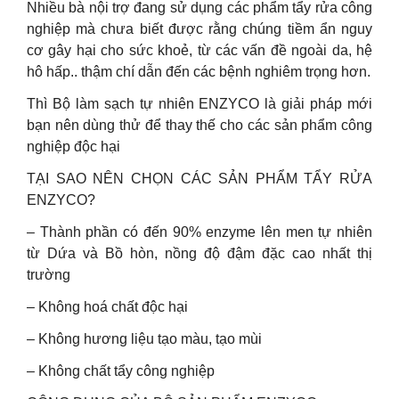
Nhiều bà nội trợ đang sử dụng các phẩm tẩy rửa công
nghiệp mà chưa biết được rằng chúng tiềm ẩn nguy
cơ gây hại cho sức khoẻ, từ các vấn đề ngoài da, hệ
hô hấp.. thậm chí dẫn đến các bệnh nghiêm trọng hơn.
Thì Bộ làm sạch tự nhiên ENZYCO là giải pháp mới
bạn nên dùng thử để thay thế cho các sản phẩm công
nghiệp độc hại
TẠI SAO NÊN CHỌN CÁC SẢN PHẨM TẨY RỬA
ENZYCO?
– Thành phần có đến 90% enzyme lên men tự nhiên
từ Dứa và Bồ hòn, nồng độ đậm đặc cao nhất thị
trường
– Không hoá chất độc hại
– Không hương liệu tạo màu, tạo mùi
– Không chất tẩy công nghiệp