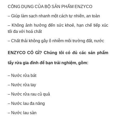
CÔNG DỤNG CỦA BỘ SẢN PHẨM ENZYCO
– Giúp làm sạch nhanh một cách tự nhiên, an toàn
– Không ảnh hưởng đến sức khoẻ, hạn chế tiếp xúc
tối đa với hoá chất
– Chất thải không gây ô nhiễm môi trường đất, nước
ENZYCO CÓ GÌ? Chúng tôi có đủ các sản phẩm
tẩy rửa gia đình để bạn trải nghiệm, gồm:
– Nước rửa bát
– Nước rửa tay
– Nước rửa rau củ quả
– Nước lau đa năng
– Nước lau sàn