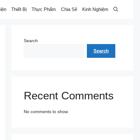
iện
Thiết Bị
Thực Phẩm
Chia Sẻ
Kinh Nghiệm
Search
Search
Recent Comments
No comments to show.