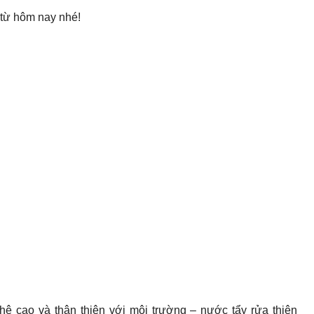
 từ hôm nay nhé!
cao và thân thiện với môi trường – nước tẩy rửa thiên