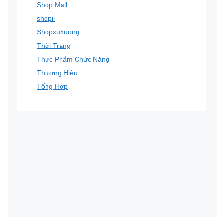
Shop Mall
shopii
Shopxuhuong
Thời Trang
Thực Phẩm Chức Năng
Thương Hiệu
Tổng Hợp