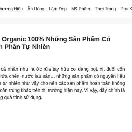
hương Hiệu
Ăn Uống
Làm Đẹp
Mỹ Phẩm
Thời Trang
Phụ K
 Organic 100% Những Sản Phẩm Có
h Phần Tự Nhiên
á nhân như nước rửa tay hữu cơ dạng bọt, xịt đuổi côn
 rửa chén, nước lau sàn… những sản phẩm có nguyên liệu
 tự nhiên như vậy cho nên các sản phẩm hoàn toàn không
ôn trùng khác trên thị trường hiện nay. Vì vậy, đây chính là
g quá trình sử dụng.