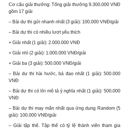
Cơ cấu giải thưởng: Tổng giải thưởng 9.300.000 VNĐ
gồm 17 giải
– Bài dự thi gửi nhanh nhất (3 giải): 100.000 VNĐ/giải
– Bài dự thi có nhiều lượt yêu thích
+ Giải nhất (1 giải): 2.000.000 VNĐ
+ Giải nhì (2 giải): 1.000.000 VNĐ/giải
+ Giải ba (3 giải): 500.000 VNĐ/giải
– Bài dự thi hài hước, bá đạo nhất (1 giải): 500.000
VNĐ
– Bài dự thi có lời mô tả ý nghĩa nhất (1 giải): 500.000
VNĐ
– Bài dự thi may mắn nhất qua ứng dụng Random (5
giải): 100.000 VNĐ/giải
– Giải tập thể. Tập thể có tỷ lệ thành viên tham gia