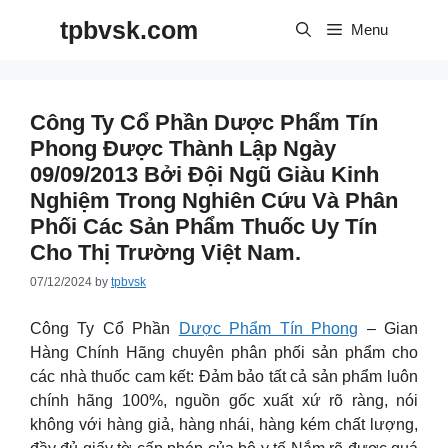
Skip
tpbvsk.com
to
Menu
content
Công Ty Cổ Phần Dược Phẩm Tín
Phong Được Thành Lập Ngày
09/09/2013 Bởi Đội Ngũ Giàu Kinh
Nghiệm Trong Nghiên Cứu Và Phân
Phối Các Sản Phẩm Thuốc Uy Tín
Cho Thị Trường Việt Nam.
07/12/2024
by
tpbvsk
Công Ty Cổ Phần
Dược Phẩm Tín Phong
– Gian
Hàng Chính Hãng chuyên phân phối sản phẩm cho
các nhà thuốc cam kết: Đảm bảo tất cả sản phẩm luôn
chính hãng 100%, nguồn gốc xuất xứ rõ ràng, nói
không với hàng giả, hàng nhái, hàng kém chất lượng,