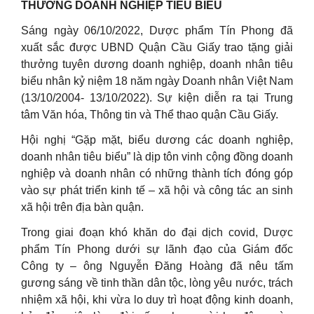
THƯỞNG DOANH NGHIỆP TIÊU BIỂU
Sáng ngày 06/10/2022, Dược phẩm Tín Phong đã
xuất sắc được UBND Quận Cầu Giấy trao tặng giải
thưởng tuyên dương doanh nghiệp, doanh nhân tiêu
biểu nhân kỷ niệm 18 năm ngày Doanh nhân Việt Nam
(13/10/2004- 13/10/2022). Sự kiện diễn ra tại Trung
tâm Văn hóa, Thông tin và Thể thao quận Cầu Giấy.
Hội nghị “Gặp mặt, biểu dương các doanh nghiệp,
doanh nhân tiêu biểu” là dịp tôn vinh cộng đồng doanh
nghiệp và doanh nhân có những thành tích đóng góp
vào sự phát triển kinh tế – xã hội và công tác an sinh
xã hội trên địa bàn quận.
Trong giai đoạn khó khăn do đại dịch covid, Dược
phẩm Tín Phong dưới sự lãnh đạo của Giám đốc
Công ty – ông Nguyễn Đăng Hoàng đã nêu tấm
gương sáng về tinh thần dân tộc, lòng yêu nước, trách
nhiệm xã hội, khi vừa lo duy trì hoạt động kinh doanh,