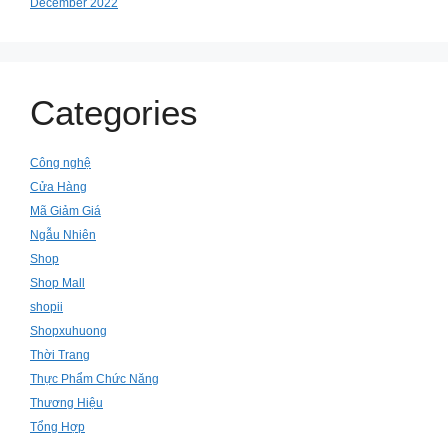
December 2022
Categories
Công nghệ
Cửa Hàng
Mã Giảm Giá
Ngẫu Nhiên
Shop
Shop Mall
shopii
Shopxuhuong
Thời Trang
Thực Phẩm Chức Năng
Thương Hiệu
Tổng Hợp