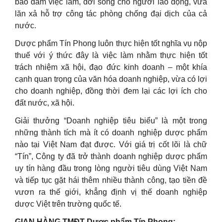
bảo đảm việc làm, đời sống cho người lao động, vừa
lăn xả hỗ trợ công tác phòng chống đại dịch của cả
nước.
Dược phẩm Tín Phong luôn thực hiện tốt nghĩa vụ nộp
thuế với ý thức đây là việc làm nhằm thực hiện tốt
trách nhiệm xã hội, đạo đức kinh doanh – một khía
cạnh quan trọng của văn hóa doanh nghiệp, vừa có lợi
cho doanh nghiệp, đồng thời đem lại các lợi ích cho
đất nước, xã hội.
Giải thưởng “Doanh nghiệp tiêu biểu” là một trong
những thành tích mà ít có doanh nghiệp dược phẩm
nào tại Việt Nam đạt được. Với giá trị cốt lõi là chữ
“Tín”, Công ty đã trở thành doanh nghiệp dược phẩm
uy tín hàng đầu trong lòng người tiêu dùng Việt Nam
và tiếp tục gặt hái thêm nhiều thành công, tạo tiền đề
vươn ra thế giới, khẳng định vị thế doanh nghiệp
dược Việt trên trường quốc tế.
GIAN HÀNG TMĐT Dược phẩm Tín Phong: