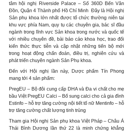
tâm hội nghị Riverside Palace – Số 360D Bến Vân
Đồn, Quận 4 Thành phố Hồ Chí Minh ️ Đây là Hội nghị
Sản phụ khoa lớn nhất được tổ chức thường niên tại
khu vực phía Nam, quy tụ các chuyên gia, bác sĩ đầu
ngành trong lĩnh vực Sản khoa trong nước và quốc tế
với nhiều chuyên đề, bài báo cáo khoa học, trao đổi
kiến thức thực tiễn và cập nhật những tiến bộ mới
trong hoạt động chẩn đoán, điều trị, nghiên cứu và
phát triển chuyên ngành Sản Phụ khoa.
Đến với Hội nghị lần này, Dược phẩm Tín Phong
mang tới 4 sản phẩm:
PregEU – Bộ đôi cung cấp DHA và Đa vi chất cho mẹ
bầu Việt PregEU Calci – Bổ sung calci cho cả gia đình
Estinfo – hỗ trợ tăng cường nội tiết tố nữ Mentinfo – hỗ
trợ tăng cường chất lượng tinh trùng
Tham gia Hội nghị Sản phụ khoa Việt Pháp – Châu Á
Thái Bình Dương lần thứ 22 là minh chứng khẳng