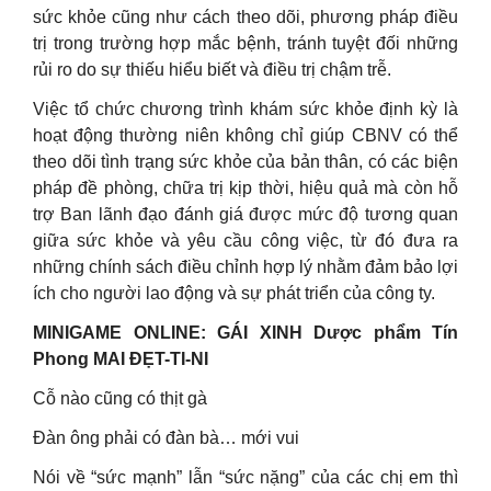
sức khỏe cũng như cách theo dõi, phương pháp điều
trị trong trường hợp mắc bệnh, tránh tuyệt đối những
rủi ro do sự thiếu hiểu biết và điều trị chậm trễ.
Việc tổ chức chương trình khám sức khỏe định kỳ là
hoạt động thường niên không chỉ giúp CBNV có thể
theo dõi tình trạng sức khỏe của bản thân, có các biện
pháp đề phòng, chữa trị kịp thời, hiệu quả mà còn hỗ
trợ Ban lãnh đạo đánh giá được mức độ tương quan
giữa sức khỏe và yêu cầu công việc, từ đó đưa ra
những chính sách điều chỉnh hợp lý nhằm đảm bảo lợi
ích cho người lao động và sự phát triển của công ty.
MINIGAME ONLINE: GÁI XINH Dược phẩm Tín
Phong MAI ĐẸT-TI-NI
Cỗ nào cũng có thịt gà
Đàn ông phải có đàn bà… mới vui
Nói về “sức mạnh” lẫn “sức nặng” của các chị em thì