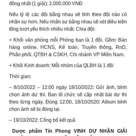
đông nhất (1 giải): 2.000.000 VNĐ
Nếu tỷ lệ các đội bằng nhau sẽ tính theo đội nào có
nhân sự hơn. Nếu nhân sự bằng nhau sẽ xét điều kiện
tổng lượt yêu thích nhiều nhất. Chia đội:
+ Khối văn phòng mỗi Phòng ban là 1 đội. Gồm: Bán
hàng online, HCNS, Kế toán, Truyền thông, RnD,
Phân phối, QTBH & CSKH, Chi nhánh VP Miền Nam.
+ Khối Kinh doanh: Mỗi nhóm của QLBH là 1 đội
Thời gian:
– 8/10/2022 – 12:00 ngày 18/10/2022: Gửi ảnh, bình
chọn ảnh dự thi. Ban tổ chức sẽ cập nhật bài dự thi
theo từng ngày. Đúng 12:00, 18/10/2020: Album bình
chọn ảnh sẽ bị đóng lại.
– 19/10/2022: Công bố kết quả
️ Dược phẩm Tín Phong VINH DỰ NHẬN GIẢI