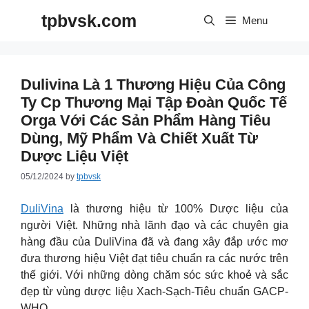
Skip
tpbvsk.com
to
Menu
content
Dulivina Là 1 Thương Hiệu Của Công
Ty Cp Thương Mại Tập Đoàn Quốc Tế
Orga Với Các Sản Phẩm Hàng Tiêu
Dùng, Mỹ Phẩm Và Chiết Xuất Từ
Dược Liệu Việt
05/12/2024
by
tpbvsk
DuliVina
là thương hiệu từ 100% Dược liệu của
người Việt. Những nhà lãnh đạo và các chuyên gia
hàng đầu của DuliVina đã và đang xây đắp ước mơ
đưa thương hiệu Việt đạt tiêu chuẩn ra các nước trên
thế giới. Với những dòng chăm sóc sức khoẻ và sắc
đẹp từ vùng dược liệu Xach-Sạch-Tiêu chuẩn GACP-
WHO.