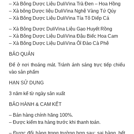
– Xà Bông Dược Liệu DuliVina Trà Đen – Hoa Hồng
– Xà bông Dược liệu DuliVina Nghệ Vàng Tứ Qúy
– Xà Bông Dược Liệu DuliVina Tía Tô Diếp Cá
– Xà Bông Dược DuliVina Liệu Gạo Huyết Rồng
– Xà Bông Dược Liệu DuliVina Đậu Biếc Hoa Cam
– Xà Bông Dược Liệu DuliVina Ôỉ Đào Cà Phê
BẢO QUẢN
Để ở nơi thoáng mát. Tránh ánh sáng trực tiếp chiếu
vào sản phẩm
HẠN SỬ DỤNG
3 năm kể từ ngày sản xuất
BẢO HÀNH & CAM KẾT
– Bán hàng chính hãng 100%.
– Được kiểm tra hàng trước khi thanh toán.
– Được đổi hàng trong trường hợp sau: sai hàng, hết