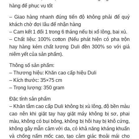
hàng để phục vụ tốt
– Giao hàng nhanh đúng tiến độ không phải để quý
khách chờ đợi lâu để nhận hàng
– Cam kết 1 đổi 1 trong 6 tháng nếu bị xổ lông, bai xù.
– Chất liệu: 100% cotton (Nếu phát hiện có pha trộn
hay hàng kém chất lượng Duli đền 300% so với giá
niêm yết của sản phẩm).
Thông số sản phẩm:
– Thương hiệu: Khăn cao cấp hiệu Duli
– Kích thước: 35×75 cm
– Trọng lượng: 350 gram
Đặc tính sản phẩm
– Khăn tắm cao cấp Duli không bị xù lông, độ bền màu
cao nên khi giặt tay hay giặt máy không bị sơ, phai
màu, không có bụi bông, không bị hôi hay bị khô cứng,
không gây mẫn cảm với da, có khả năng kháng khuẩn
và chống nấm mốc cao, tạo cảm giác thoải mái cho