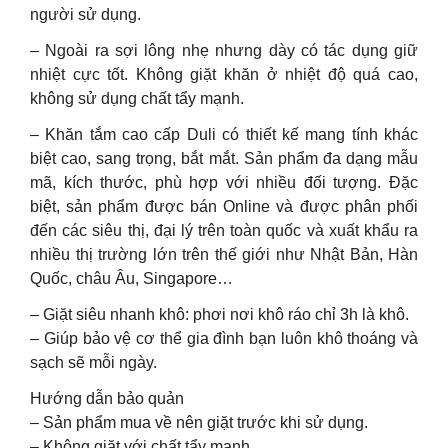
người sử dụng.
– Ngoài ra sợi lông nhẹ nhưng dày có tác dụng giữ
nhiệt cực tốt. Không giặt khăn ở nhiệt độ quá cao,
không sử dụng chất tẩy mạnh.
– Khăn tắm cao cấp Duli có thiết kế mang tính khác
biệt cao, sang trọng, bắt mắt. Sản phẩm đa dạng mẫu
mã, kích thước, phù hợp với nhiều đối tượng. Đặc
biệt, sản phẩm được bán Online và được phân phối
đến các siêu thị, đại lý trên toàn quốc và xuất khẩu ra
nhiều thị trường lớn trên thế giới như Nhật Bản, Hàn
Quốc, châu Âu, Singapore…
– Giặt siêu nhanh khô: phơi nơi khô ráo chỉ 3h là khô.
– Giúp bảo vệ cơ thể gia đình bạn luôn khô thoáng và
sạch sẽ mỗi ngày.
Hướng dẫn bảo quản
– Sản phẩm mua về nên giặt trước khi sử dụng.
– Không giặt với chất tẩy mạnh.