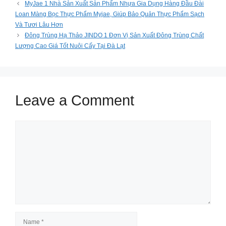
MyJae 1 Nhà Sản Xuất Sản Phẩm Nhựa Gia Dụng Hàng Đầu Đài
Loan Màng Bọc Thực Phẩm Myjae, Giúp Bảo Quản Thực Phẩm Sạch
Và Tươi Lâu Hơn
Đông Trùng Hạ Thảo JINDO 1 Đơn Vị Sản Xuất Đông Trùng Chất
Lượng Cao Giá Tốt Nuôi Cấy Tại Đà Lạt
Leave a Comment
Comment
Name