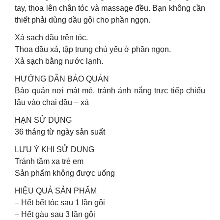
tay, thoa lên chân tóc và massage đều. Bạn không cần
thiết phải dùng dầu gội cho phần ngọn.
Xả sạch dầu trên tóc.
Thoa dầu xả, tập trung chủ yếu ở phần ngọn.
Xả sạch bằng nước lạnh.
HƯỚNG DẪN BẢO QUẢN
Bảo quản nơi mát mẻ, tránh ánh nắng trực tiếp chiếu
lâu vào chai dầu – xả
HẠN SỬ DỤNG
36 tháng từ ngày sản suất
LƯU Ý KHI SỬ DỤNG
Tránh tầm xa trẻ em
Sản phẩm không được uống
HIỆU QUẢ SẢN PHẨM
– Hết bết tóc sau 1 lần gội
– Hết gàu sau 3 lần gội