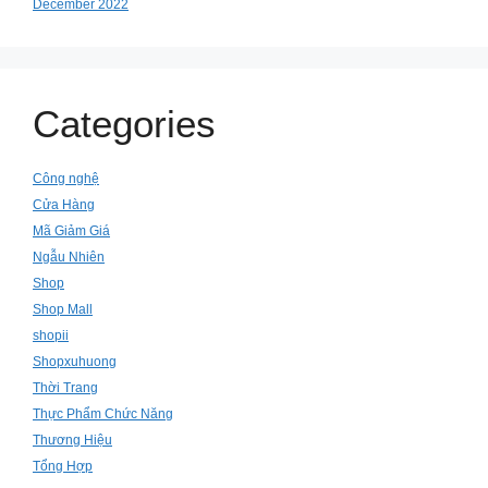
December 2022
Categories
Công nghệ
Cửa Hàng
Mã Giảm Giá
Ngẫu Nhiên
Shop
Shop Mall
shopii
Shopxuhuong
Thời Trang
Thực Phẩm Chức Năng
Thương Hiệu
Tổng Hợp