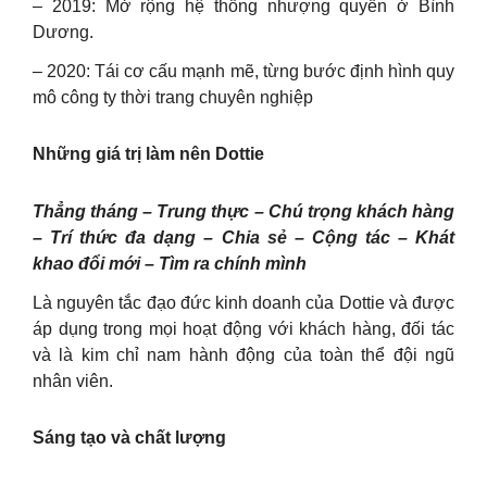
– 2019: Mở rộng hệ thống nhượng quyền ở Bình
Dương.
– 2020: Tái cơ cấu mạnh mẽ, từng bước định hình quy
mô công ty thời trang chuyên nghiệp
Những giá trị làm nên Dottie
Thẳng tháng – Trung thực – Chú trọng khách hàng
– Trí thức đa dạng – Chia sẻ – Cộng tác – Khát
khao đổi mới – Tìm ra chính mình
Là nguyên tắc đạo đức kinh doanh của Dottie và được
áp dụng trong mọi hoạt động với khách hàng, đối tác
và là kim chỉ nam hành động của toàn thể đội ngũ
nhân viên.
Sáng tạo và chất lượng