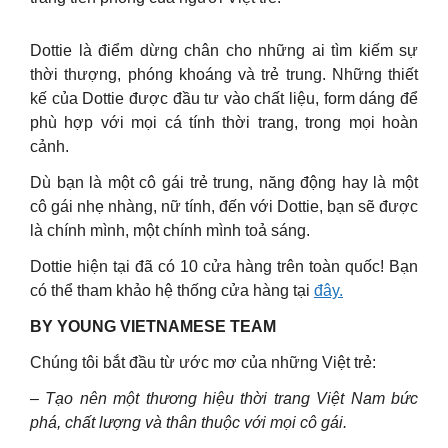
Dottie là điểm dừng chân cho những ai tìm kiếm sự
thời thượng, phóng khoáng và trẻ trung. Những thiết
kế của Dottie được đầu tư vào chất liệu, form dáng để
phù hợp với mọi cá tính thời trang, trong mọi hoàn
cảnh.
Dù bạn là một cô gái trẻ trung, năng động hay là một
cô gái nhẹ nhàng, nữ tính, đến với Dottie, bạn sẽ được
là chính mình, một chính mình toả sáng.
Dottie hiện tại đã có 10 cửa hàng trên toàn quốc! Bạn
có thể tham khảo hệ thống cửa hàng tại
đây.
BY YOUNG VIETNAMESE TEAM
Chúng tôi bắt đầu từ ước mơ của những Việt trẻ:
– Tạo nên một thương hiệu thời trang Việt Nam bức
phá, chất lượng và thân thuộc với mọi cô gái.