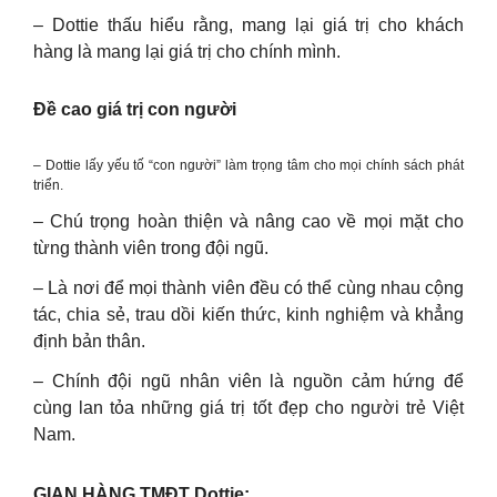
– Dottie thấu hiểu rằng, mang lại giá trị cho khách
hàng là mang lại giá trị cho chính mình.
Đề cao giá trị con người
– Dottie lấy yếu tố “con người” làm trọng tâm cho mọi chính sách phát
triển.
– Chú trọng hoàn thiện và nâng cao về mọi mặt cho
từng thành viên trong đội ngũ.
– Là nơi để mọi thành viên đều có thể cùng nhau cộng
tác, chia sẻ, trau dồi kiến thức, kinh nghiệm và khẳng
định bản thân.
– Chính đội ngũ nhân viên là nguồn cảm hứng để
cùng lan tỏa những giá trị tốt đẹp cho người trẻ Việt
Nam.
GIAN HÀNG TMĐT Dottie: