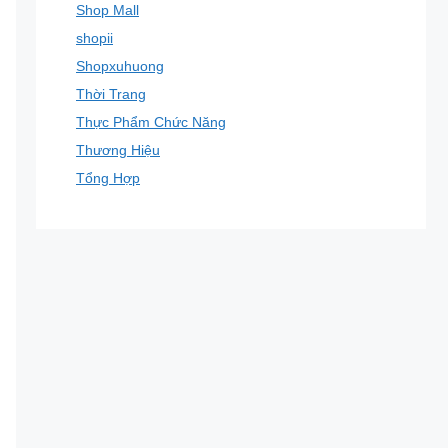
Shop Mall
shopii
Shopxuhuong
Thời Trang
Thực Phẩm Chức Năng
Thương Hiệu
Tổng Hợp