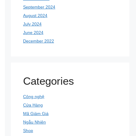
September 2024
August 2024
July 2024
June 2024
December 2022
Categories
Công nghệ
Cửa Hàng
Mã Giảm Giá
Ngẫu Nhiên
Shop