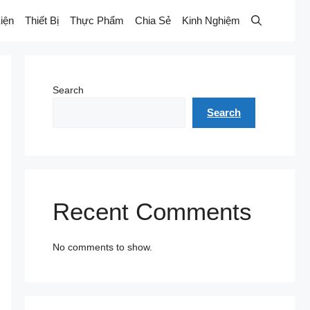
iện
Thiết Bị
Thực Phẩm
Chia Sẻ
Kinh Nghiệm
Search
Search
Recent Comments
No comments to show.