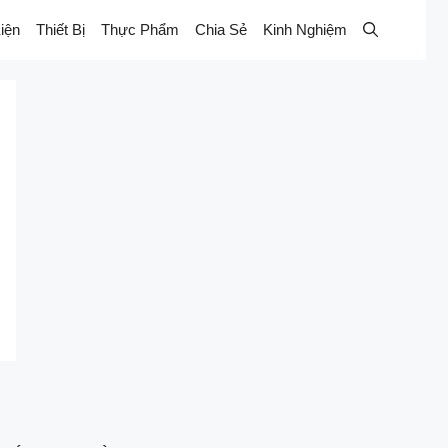
iện
Thiết Bị
Thực Phẩm
Chia Sẻ
Kinh Nghiệm