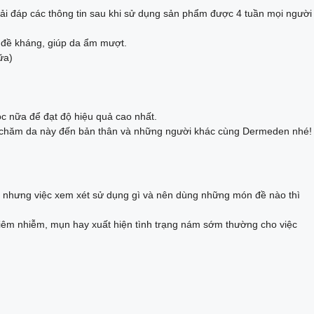
ải đáp các thông tin sau khi sử dụng sản phẩm được 4 tuần mọi người
i đề kháng, giúp da ẩm mượt.
ữa)
c nữa để đạt độ hiệu quả cao nhất.
c chăm da này đến bản thân và những người khác cùng Dermeden nhé!
, nhưng việc xem xét sử dụng gì và nên dùng những món đề nào thì
 viêm nhiễm, mụn hay xuất hiện tình trạng nám sớm thường cho việc