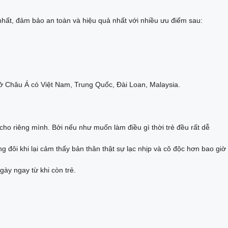
hất, đảm bảo an toàn và hiệu quả nhất với nhiều ưu điểm sau:
 ở Châu Á có Việt Nam, Trung Quốc, Đài Loan, Malaysia.
ho riêng mình. Bởi nếu như muốn làm điều gì thời trẻ đều rất dễ
 đôi khi lại cảm thấy bản thân thật sự lạc nhịp và cô độc hơn bao giờ
gày ngay từ khi còn trẻ.