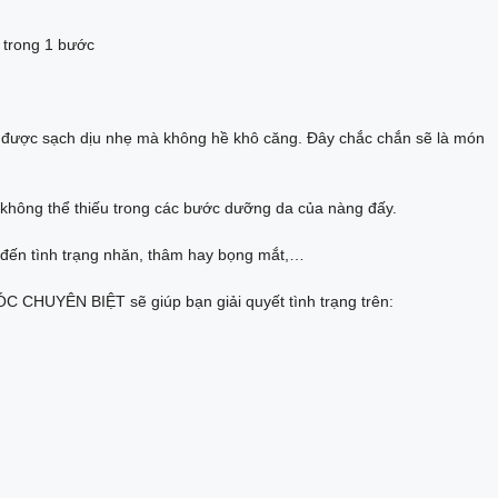
ỉ trong 1 bước
 được sạch dịu nhẹ mà không hề khô căng. Đây chắc chắn sẽ là món
 không thể thiếu trong các bước dưỡng da của nàng đấy.
n đến tình trạng nhăn, thâm hay bọng mắt,…
CHUYÊN BIỆT sẽ giúp bạn giải quyết tình trạng trên: