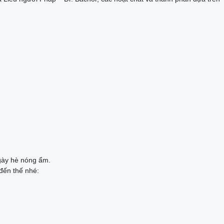
ngày hè nóng ẩm.
đến thế nhé: