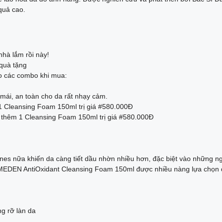
quả cao.
nhà lắm rồi này!
quà tặng
o các combo khi mua:
mái, an toàn cho da rất nhạy cảm.
 Cleansing Foam 150ml trị giá #580.000Đ
thêm 1 Cleansing Foam 150ml trị giá #580.000Đ
ones nữa khiến da càng tiết dầu nhờn nhiều hơn, đặc biệt vào những 
EDEN AntiOxidant Cleansing Foam 150ml được nhiều nàng lựa chọn 
g rỡ làn da