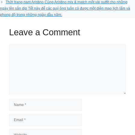
Thời trang nam Aristino Cùng Aristino mix & match một vài outfit cho những
ngày lên sân dịp Tết này để các quý ông luôn có được một diện mạo lịch lãm và
phong độ trong những ngày đầu năm.
Leave a Comment
Comment
Name
Email
Website