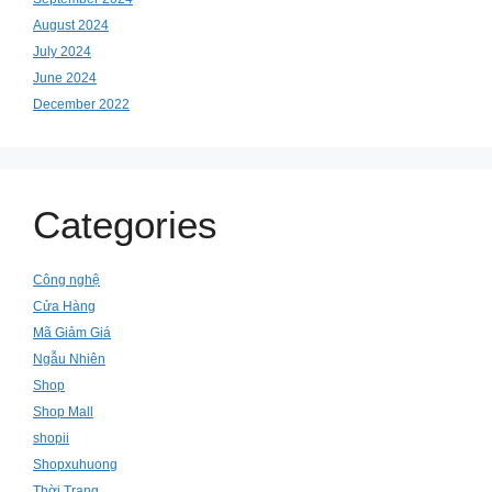
August 2024
July 2024
June 2024
December 2022
Categories
Công nghệ
Cửa Hàng
Mã Giảm Giá
Ngẫu Nhiên
Shop
Shop Mall
shopii
Shopxuhuong
Thời Trang