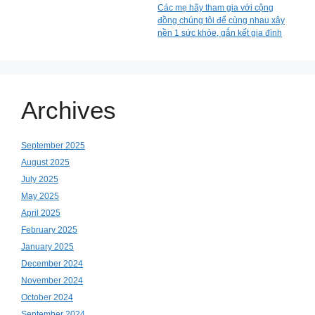
Các mẹ hãy tham gia với cộng
đồng chúng tôi để cùng nhau xây
nền 1 sức khỏe, gắn kết gia đình
Archives
September 2025
August 2025
July 2025
May 2025
April 2025
February 2025
January 2025
December 2024
November 2024
October 2024
September 2024