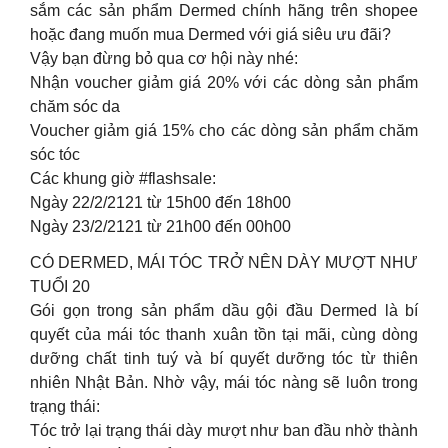
sắm các sản phẩm Dermed chính hãng trên shopee
hoặc đang muốn mua Dermed với giá siêu ưu đãi?
Vậy bạn đừng bỏ qua cơ hội này nhé:
Nhận voucher giảm giá 20% với các dòng sản phẩm
chăm sóc da
Voucher giảm giá 15% cho các dòng sản phẩm chăm
sóc tóc
Các khung giờ #flashsale:
Ngày 22/2/2121 từ 15h00 đến 18h00
Ngày 23/2/2121 từ 21h00 đến 00h00
CÓ DERMED, MÁI TÓC TRỞ NÊN DÀY MƯỢT NHƯ
TUỔI 20
Gói gọn trong sản phẩm dầu gội đầu Dermed là bí
quyết của mái tóc thanh xuân tồn tại mãi, cùng dòng
dưỡng chất tinh tuý và bí quyết dưỡng tóc từ thiên
nhiên Nhật Bản. Nhờ vậy, mái tóc nàng sẽ luôn trong
trạng thái:
Tóc trở lại trạng thái dày mượt như ban đầu nhờ thành