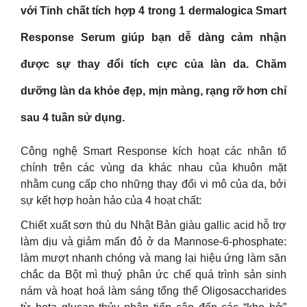
với Tinh chất tích hợp 4 trong 1 dermalogica Smart
Response Serum giúp bạn dễ dàng cảm nhận
được sự thay đổi tích cực của làn da. Chăm
dưỡng làn da khỏe đẹp, mịn màng, rạng rỡ hơn chỉ
sau 4 tuần sử dụng.
Công nghệ Smart Response kích hoạt các nhân tố
chính trên các vùng da khác nhau của khuôn mặt
nhằm cung cấp cho những thay đổi vi mô của da, bởi
sự kết hợp hoàn hảo của 4 hoạt chất:
Chiết xuất sơn thù du Nhật Bản giàu gallic acid hỗ trợ
làm dịu và giảm mẩn đỏ ở da Mannose-6-phosphate:
làm mượt nhanh chóng và mang lại hiệu ứng làm săn
chắc da Bột mì thuỷ phân ức chế quá trình sản sinh
nám và hoạt hoá làm sáng tổng thể Oligosaccharides