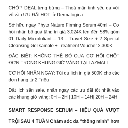
CHỚP DEAL tưng bừng – Thoả mãn tình yêu da với
vô vàn ƯU ĐÃI HOT từ Dermalogica:
Sở hữu ngay Phyto Nature Firming Serum 40ml – Cơ
hội nhận bộ quà tặng trị giá 3.024K lên đến 58% gồm
01 Daily Microfoliant – 13 – Travel Size + 2 Special
Cleansing Gel sample + Treatment Voucher 2.300K
ĐẶC BIỆT: KHÔNG THỂ BỎ QUA CƠ HỘI CHỐT
ĐƠN TRONG KHUNG GIỜ VÀNG TẠI LAZMALL
CƠ HỘI NHẬN NGAY: Túi du lịch trị giá 500K cho các
đơn hàng từ 2 Triệu
Đặt lịch săn sale, nhận ngay các ưu đãi tốt nhất vào
các khung giờ vàng: 0H – 2H | 10H – 14H| 20H – 24H
SMART RESPONSE SERUM – HIỆU QUẢ VƯỢT
TRỘI SAU 4 TUẦN Chăm sóc da “thông minh” hơn