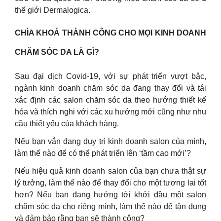
thế giới Dermalogica.
CHÌA KHOÁ THÀNH CÔNG CHO MỌI KINH DOANH
CHĂM SÓC DA LÀ GÌ?
Sau đại dịch Covid-19, với sự phát triển vượt bậc,
ngành kinh doanh chăm sóc da đang thay đổi và tái
xác định các salon chăm sóc da theo hướng thiết kế
hóa và thích nghi với các xu hướng mới cũng như nhu
cầu thiết yếu của khách hàng.
Nếu bạn vẫn đang duy trì kinh doanh salon của mình,
làm thế nào để có thể phát triển lên ‘tầm cao mới’?
Nếu hiệu quả kinh doanh salon của bạn chưa thật sự
lý tưởng, làm thế nào để thay đổi cho một tương lai tốt
hơn? Nếu bạn đang hướng tới khởi đầu một salon
chăm sóc da cho riêng mình, làm thế nào để tận dụng
và đảm bảo rằng bạn sẽ thành công?