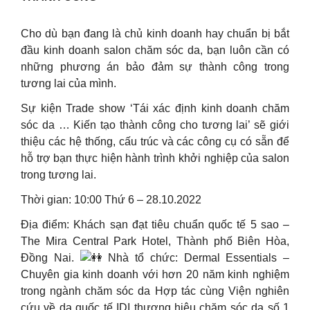
Cho dù bạn đang là chủ kinh doanh hay chuẩn bị bắt
đầu kinh doanh salon chăm sóc da, bạn luôn cần có
những phương án bảo đảm sự thành công trong
tương lai của mình.
Sự kiện Trade show ‘Tái xác định kinh doanh chăm
sóc da … Kiến tạo thành công cho tương lai’ sẽ giới
thiệu các hệ thống, cấu trúc và các công cụ có sẵn để
hỗ trợ bạn thực hiện hành trình khởi nghiệp của salon
trong tương lai.
Thời gian: 10:00 Thứ 6 – 28.10.2022
Địa điểm: Khách sạn đạt tiêu chuẩn quốc tế 5 sao –
The Mira Central Park Hotel, Thành phố Biên Hòa,
Đồng Nai.
Nhà tổ chức: Dermal Essentials –
Chuyên gia kinh doanh với hơn 20 năm kinh nghiệm
trong ngành chăm sóc da Hợp tác cùng Viện nghiên
cứu về da quốc tế IDI thương hiệu chăm sóc da số 1