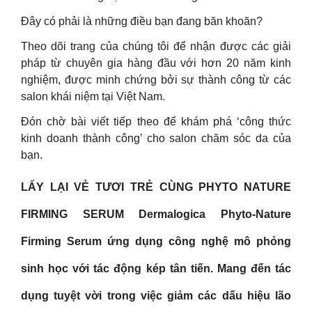
Đây có phải là những điều bạn đang băn khoăn?
Theo dõi trang của chúng tôi để nhận được các giải
pháp từ chuyên gia hàng đầu với hơn 20 năm kinh
nghiệm, được minh chứng bởi sự thành công từ các
salon khái niệm tại Việt Nam.
Đón chờ bài viết tiếp theo để khám phá ‘công thức
kinh doanh thành công’ cho salon chăm sóc da của
bạn.
LẤY LẠI VẺ TƯƠI TRẺ CÙNG PHYTO NATURE
FIRMING SERUM Dermalogica Phyto-Nature
Firming Serum ứng dụng công nghệ mô phỏng
sinh học với tác động kép tân tiến. Mang đến tác
dụng tuyệt vời trong việc giảm các dấu hiệu lão