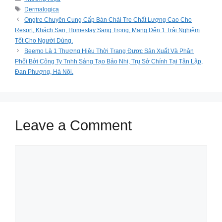
Tags
Dermalogica
Ongtre Chuyên Cung Cấp Bàn Chải Tre Chất Lượng Cao Cho
Resort, Khách Sạn, Homestay Sang Trọng, Mang Đến 1 Trải Nghiệm
Tốt Cho Người Dùng.
Beemo Là 1 Thương Hiệu Thời Trang Được Sản Xuất Và Phân
Phối Bởi Công Ty Tnhh Sáng Tạo Bảo Nhi, Trụ Sở Chính Tại Tân Lập,
Đan Phượng, Hà Nội.
Leave a Comment
Comment