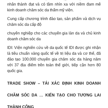
nhân thành đạt và có tầm nhìn xa với niềm đam mê
kinh doanh chăm sóc da thẩm mỹ viện.
Cung cấp chương trình đào tạo, sản phẩm và dịch vụ
chăm sóc da cấp độ
chuyên nghiệp cho các chuyên gia làn da và chủ kinh
doanh chăm sóc da
IDI: Viện nghiên cứu về da quốc tế IDI được ghi nhận
là tiêu chuẩn vàng quốc tế về trị liệu da và cơ thể, đã
đào tạo 100.000 chuyên gia chăm sóc da hàng năm
với 37 địa điểm trên toàn thế giới, tiếp cận hơn 80
quốc gia.
TRADE SHOW – TÁI XÁC ĐỊNH KINH DOANH
CHĂM SÓC DA … KIẾN TẠO CHO TƯƠNG LAI
THÀNH CÔNG