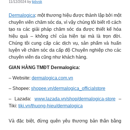
11/12/2024
by
tpbvsk
Dermalogica
: một thương hiệu được thành lập bởi một
chuyên viên chăm sóc da, vì vậy chúng tôi biết rõ cách
tạo ra các giải pháp chăm sóc da được thiết kế hóa
hiệu quả – không chỉ của hiện tại mà là trọn đời.
Chúng tôi cung cấp các dịch vụ, sản phẩm và huấn
luyện về chăm sóc da cấp độ Chuyên nghiệp cho các
chuyên viên da cũng như khách hàng.
GIAN HÀNG TMĐT Dermalogica:
– Website:
dermalogica.com.vn
– Shopee:
shopee.vn/dermalogica_officialstore
– Lazada:
www.lazada.vn/shop/dermalogica-store
–
Tiki:
tiki.vn/thuong-hieu/dermalogica
Và đặc biệt, đừng quên yêu thương bản thân bằng