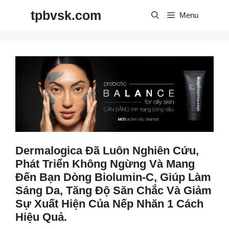
Skip
tpbvsk.com
to
Menu
content
Dermalogica Đã Luôn Nghiên Cứu,
Phát Triển Không Ngừng Và Mang
Đến Bạn Dòng Biolumin-C, Giúp Làm
Sáng Da, Tăng Độ Săn Chắc Và Giảm
Sự Xuất Hiện Của Nếp Nhăn 1 Cách
Hiệu Quả.