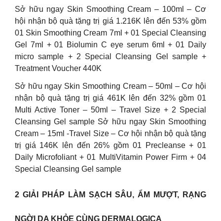
Sở hữu ngay Skin Smoothing Cream – 100ml – Cơ
hội nhận bộ quà tặng trị giá 1.216K lên đến 53% gồm
01 Skin Smoothing Cream 7ml + 01 Special Cleansing
Gel 7ml + 01 Biolumin C eye serum 6ml + 01 Daily
micro sample + 2 Special Cleansing Gel sample +
Treatment Voucher 440K
Sở hữu ngay Skin Smoothing Cream – 50ml – Cơ hội
nhận bộ quà tặng trị giá 461K lên đến 32% gồm 01
Multi Active Toner – 50ml – Travel Size + 2 Special
Cleansing Gel sample Sở hữu ngay Skin Smoothing
Cream – 15ml -Travel Size – Cơ hội nhận bộ quà tặng
trị giá 146K lên đến 26% gồm 01 Precleanse + 01
Daily Microfoliant + 01 MultiVitamin Power Firm + 04
Special Cleansing Gel sample
2 GIẢI PHÁP LÀM SẠCH SÂU, ẨM MƯỢT, RẠNG
NGỜI DA KHỎE CÙNG DERMALOGICA