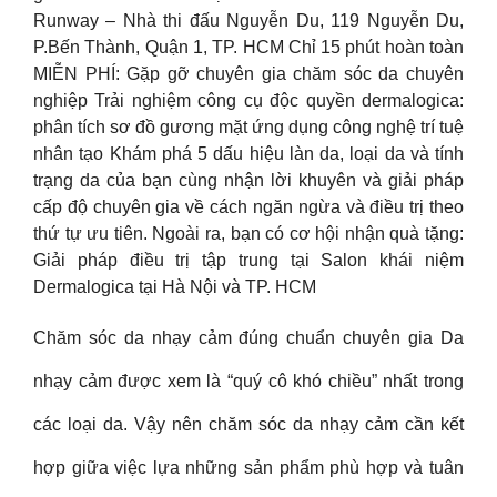
Runway – Nhà thi đấu Nguyễn Du, 119 Nguyễn Du,
P.Bến Thành, Quận 1, TP. HCM Chỉ 15 phút hoàn toàn
MIỄN PHÍ: Gặp gỡ chuyên gia chăm sóc da chuyên
nghiệp Trải nghiệm công cụ độc quyền dermalogica:
phân tích sơ đồ gương mặt ứng dụng công nghệ trí tuệ
nhân tạo Khám phá 5 dấu hiệu làn da, loại da và tính
trạng da của bạn cùng nhận lời khuyên và giải pháp
cấp độ chuyên gia về cách ngăn ngừa và điều trị theo
thứ tự ưu tiên. Ngoài ra, bạn có cơ hội nhận quà tặng:
Giải pháp điều trị tập trung tại Salon khái niệm
Dermalogica tại Hà Nội và TP. HCM
Chăm sóc da nhạy cảm đúng chuẩn chuyên gia Da
nhạy cảm được xem là “quý cô khó chiều” nhất trong
các loại da. Vậy nên chăm sóc da nhạy cảm cần kết
hợp giữa việc lựa những sản phẩm phù hợp và tuân