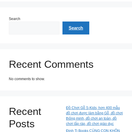
Search
Search
Recent Comments
No comments to show.
Recent
Đồ Chơi Gỗ S-Kids, hơn 400 mẫu
đồ chơi được làm bằng Gỗ, đồ chơi
thông minh, đồ chơi an toàn, đồ
Posts
chơi lắp ráp, đồ chơi giáo dục
Đinh Tị Books CÙNG CON KHÔN