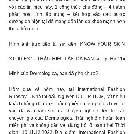
với các tín hiệu này. 1 công thức chủ động – 4 thành
phần hoạt tính tập trung – kết hợp vào các bước
dưỡng da hiện tại để mang đến làn da khoẻ mạnh hơn
theo thời gian.
Hình ảnh trực tiếp từ sự kiện “KNOW YOUR SKIN
STORIES” – THẤU HIỂU LÀN DA BẠN tại Tp. Hồ Chí
Minh của Dermalogica, bạn đã ghé chưa?
Hôm qua và hôm nay, tại International Fashion
Runway – Nhà thi đấu Nguyễn Du, TP. HCM, rất nhiều
khách hàng đã được trải nghiệm miễn phí dịch vụ tư
vấn da và chăm sóc da chuyên nghiệp đến từ các
chuyên gia của Dermalogica. Trải nghiệm hoàn toàn
miễn phí và không cần vé, đừng bỏ lỡ bạn nhé! Thời
gian: 10-11.12.2022 Địa điểm: International Fashion