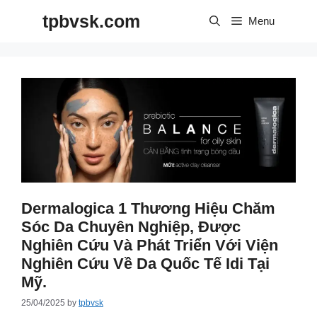
Skip
tpbvsk.com
to
Menu
content
Dermalogica 1 Thương Hiệu Chăm
Sóc Da Chuyên Nghiệp, Được
Nghiên Cứu Và Phát Triển Với Viện
Nghiên Cứu Về Da Quốc Tế Idi Tại
Mỹ.
25/04/2025
by
tpbvsk