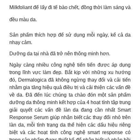
Milkfoliant để lấy đi tế bào chết, đồng thời làm sáng và
đều màu da.
Sản phẩm thích hợp để sử dụng mỗi ngày, kể cả da
nhạy cảm.
Dưỡng da tại nhà đã trở nên thông minh hơn.
Ngày càng nhiều công nghệ tiến tiến được áp dụng
trong lĩnh vực làm đẹp. Bắt kịp với những xu hướng
đó, Dermalogica đã không ngừng thay đổi và cải tiến
nhằm gia tăng hiệu quả điều trị và cải thiện các vấn đề
về da. Đã đến lúc chúng ta chào đón một sản phẩm
dưỡng da thông minh kết hợp của 4 hoạt tính tập trung
giải quyết các vấn đề làn da đang cần nhất Smart
Response Serum giúp nhận biết các thay đổi nhỏ trên
làn da, mỗi tình trạng da thể hiện các dấu hiệu riêng
biệt và các hoạt tính công nghệ smart response có
trong sản phẩm được thiết kế để nhận biết và phản hồi