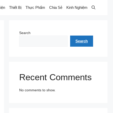
iện
Thiết Bị
Thực Phẩm
Chia Sẻ
Kinh Nghiệm
Search
Search
Recent Comments
No comments to show.