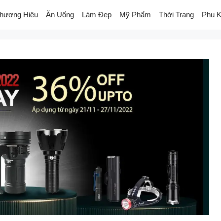
hương Hiệu
Ăn Uống
Làm Đẹp
Mỹ Phẩm
Thời Trang
Phụ K