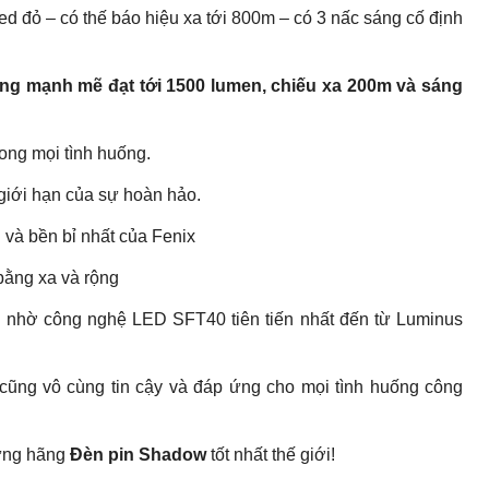
 đỏ – có thế báo hiệu xa tới 800m – có 3 nấc sáng cố định
ng mạnh mẽ đạt tới 1500 lumen, chiếu xa 200m và sáng
rong mọi tình huống.
giới hạn của sự hoàn hảo.
và bền bỉ nhất của Fenix
bằng xa và rộng
 nhờ công nghệ LED SFT40 tiên tiến nhất đến từ Luminus
g cũng vô cùng tin cậy và đáp ứng cho mọi tình huống công
hững hãng
Đèn pin Shadow
tốt nhất thế giới!