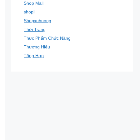
Shop Mall
shopii
Shopxuhuong
Thời Trang
Thực Phẩm Chức Năng
Thương Hiệu
Tổng Hợp