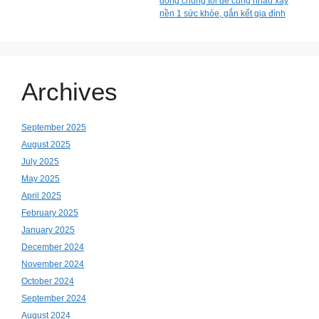
đồng chúng tôi để cùng nhau xây
nền 1 sức khỏe, gắn kết gia đình
Archives
September 2025
August 2025
July 2025
May 2025
April 2025
February 2025
January 2025
December 2024
November 2024
October 2024
September 2024
August 2024