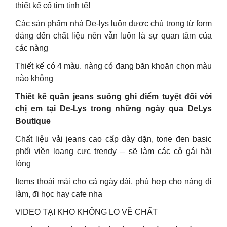
thiết kế cổ tim tinh tế!
Các sản phẩm nhà De-lys luôn được chú trọng từ form
dáng đến chất liệu nên vẫn luôn là sự quan tâm của
các nàng
Thiết kế có 4 màu. nàng có đang băn khoăn chọn màu
nào không
Thiết kế quần jeans suông ghi điểm tuyệt đối với
chị em tại De-Lys trong những ngày qua DeLys
Boutique
Chất liệu vải jeans cao cấp dày dặn, tone đen basic
phối viền loang cực trendy – sẽ làm các cô gái hài
lòng
Items thoải mái cho cả ngày dài, phù hợp cho nàng đi
làm, đi học hay cafe nha
VIDEO TẠI KHO KHÔNG LO VỀ CHẤT