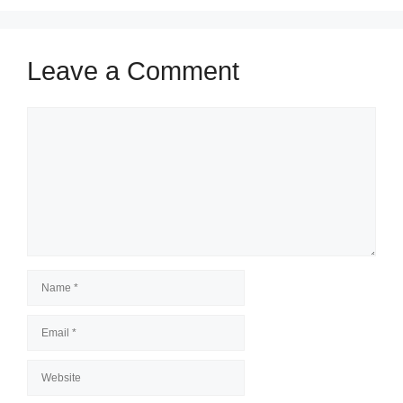
Leave a Comment
Comment
Name
Email
Website