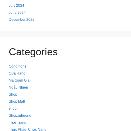
July 2024
June 2024
December 2022
Categories
Công nghệ
Cửa Hàng
Mã Giảm Giá
Ngẫu Nhiên
Shop
Shop Mall
shopii
Shopxuhuong
Thời Trang
Thực Phẩm Chức Năng