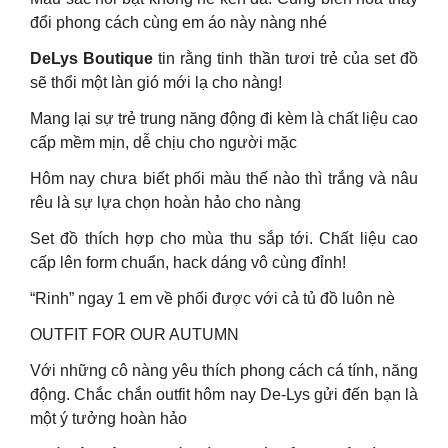
đổi phong cách cùng em áo này nàng nhé
DeLys Boutique
tin rằng tinh thần tươi trẻ của set đồ
sẽ thổi một làn gió mới lạ cho nàng!
Mang lại sự trẻ trung năng động đi kèm là chất liệu cao
cấp mềm mịn, dễ chịu cho người mặc
Hôm nay chưa biết phối màu thế nào thì trắng và nâu
rêu là sự lựa chọn hoàn hảo cho nàng
Set đồ thích hợp cho mùa thu sắp tới. Chất liệu cao
cấp lên form chuẩn, hack dáng vô cùng đỉnh!
“Rinh” ngay 1 em về phối được với cả tủ đồ luôn nè
OUTFIT FOR OUR AUTUMN
Với những cô nàng yêu thích phong cách cá tính, năng
động. Chắc chắn outfit hôm nay De-Lys gửi đến bạn là
một ý tưởng hoàn hảo