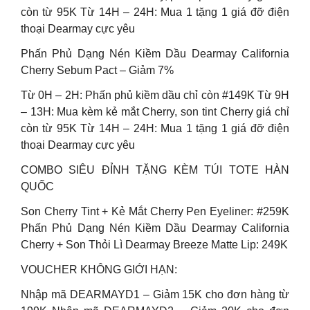
còn từ 95K Từ 14H – 24H: Mua 1 tặng 1 giá đỡ điện
thoại Dearmay cực yêu
Phấn Phủ Dạng Nén Kiềm Dầu Dearmay California
Cherry Sebum Pact – Giảm 7%
Từ 0H – 2H: Phấn phủ kiềm dầu chỉ còn #149K Từ 9H
– 13H: Mua kèm kẻ mắt Cherry, son tint Cherry giá chỉ
còn từ 95K Từ 14H – 24H: Mua 1 tặng 1 giá đỡ điện
thoại Dearmay cực yêu
COMBO SIÊU ĐỈNH TẶNG KÈM TÚI TOTE HÀN
QUỐC
Son Cherry Tint + Kẻ Mắt Cherry Pen Eyeliner: #259K
Phấn Phủ Dạng Nén Kiềm Dầu Dearmay California
Cherry + Son Thỏi Lì Dearmay Breeze Matte Lip: 249K
VOUCHER KHÔNG GIỚI HẠN:
Nhập mã DEARMAYD1 – Giảm 15K cho đơn hàng từ