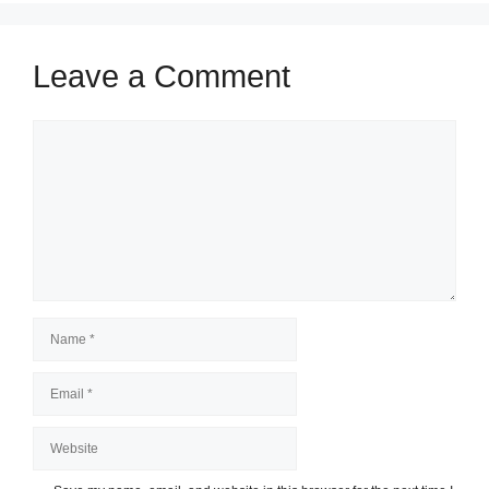
Leave a Comment
Comment
Name
Email
Website