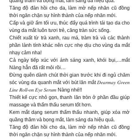
quầng thâm và bọng mắt, làm sáng da hiệu quả.
Tăng độ đàn hồi cho da, làm mờ nếp nhăn cũ đồng
thời ngăn chặn sự hình thành của nếp nhăn mới.
Cấp và giữ ẩm tối ưu, thúc đẩy quá trình tái tạo da cho
vùng da mắt luôn tươi trẻ, căng tràn sức sống.
Chiết xuất từ trà xanh, rau má, tràm trà và các thành
phần lành tính khác nên cực nhẹ dịu cho vùng da mắt
nhạy cảm nha!
Cả ngày tiếp xúc với ánh sáng xanh, khói bụi,…mắt
Nàng hẳn đã rất mỏi rồi…
Đừng quên dành chút thời gian trước khi đi ngủ chăm
sóc vùng da quanh mắt với bút lăn mắt 𝐷𝑒𝑎𝑟𝑚𝑎𝑦 𝐺𝑟𝑒𝑒𝑛
𝐿𝑖𝑛𝑒 𝑅𝑜𝑙𝑙-𝑜𝑛 𝐸𝑦𝑒 𝑆𝑒𝑟𝑢𝑚 Nàng nhé!!
Thiết kế cực nhỏ gọn, thanh lăn tròn ở phần đầu giúp
massage và thẩm thấu serum tốt hơn.
Kem mắt dạng serum thẩm thấu nhanh, giúp xóa mờ
quầng thâm và bọng mắt, làm sáng da hiệu quả.
Tăng độ đàn hồi cho da, làm mờ nếp nhăn cũ đồng
thời ngăn chặn sự hình thành của nếp nhăn mới.