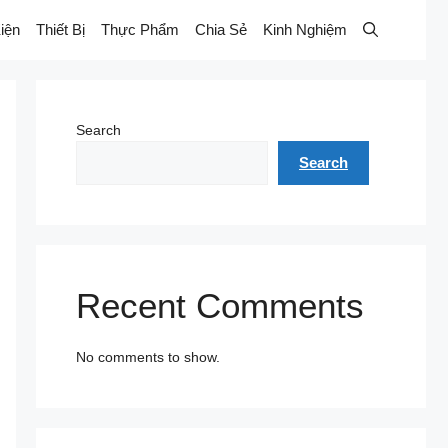
iện
Thiết Bị
Thực Phẩm
Chia Sẻ
Kinh Nghiệm
Search
Search
Recent Comments
No comments to show.