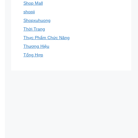
Shop Mall
shopii
Shopxuhuong
Thời Trang
Thực Phẩm Chức Năng
Thương Hiệu
Tổng Hợp