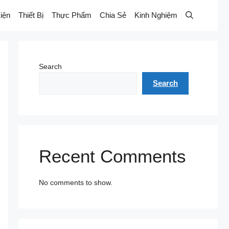
iện
Thiết Bị
Thực Phẩm
Chia Sẻ
Kinh Nghiệm
Search
Search
Recent Comments
No comments to show.