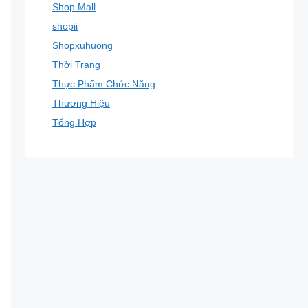
Shop Mall
shopii
Shopxuhuong
Thời Trang
Thực Phẩm Chức Năng
Thương Hiệu
Tổng Hợp