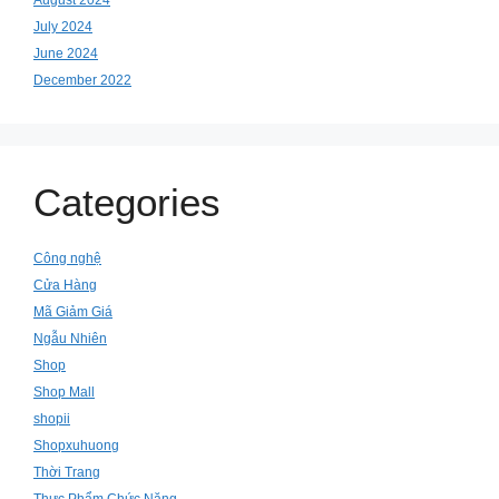
July 2024
June 2024
December 2022
Categories
Công nghệ
Cửa Hàng
Mã Giảm Giá
Ngẫu Nhiên
Shop
Shop Mall
shopii
Shopxuhuong
Thời Trang
Thực Phẩm Chức Năng