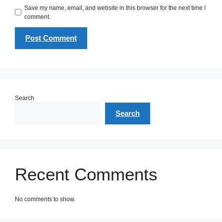
Save my name, email, and website in this browser for the next time I
comment.
Search
Search
Recent Comments
No comments to show.