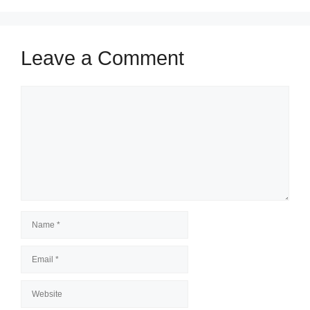
Leave a Comment
Comment
Name
Email
Website