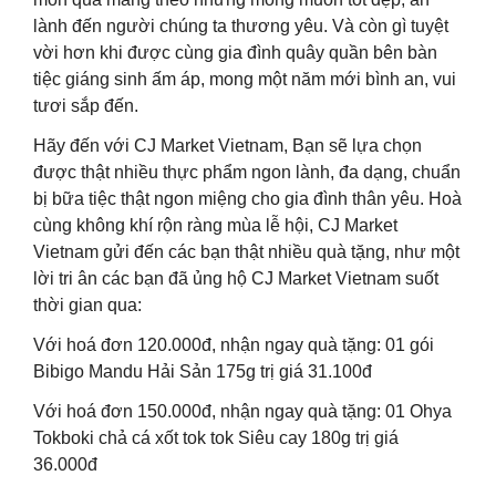
lành đến người chúng ta thương yêu. Và còn gì tuyệt
vời hơn khi được cùng gia đình quây quần bên bàn
tiệc giáng sinh ấm áp, mong một năm mới bình an, vui
tươi sắp đến.
Hãy đến với CJ Market Vietnam, Bạn sẽ lựa chọn
được thật nhiều thực phẩm ngon lành, đa dạng, chuẩn
bị bữa tiệc thật ngon miệng cho gia đình thân yêu. Hoà
cùng không khí rộn ràng mùa lễ hội, CJ Market
Vietnam gửi đến các bạn thật nhiều quà tặng, như một
lời tri ân các bạn đã ủng hộ CJ Market Vietnam suốt
thời gian qua:
Với hoá đơn 120.000đ, nhận ngay quà tặng: 01 gói
Bibigo Mandu Hải Sản 175g trị giá 31.100đ
Với hoá đơn 150.000đ, nhận ngay quà tặng: 01 Ohya
Tokboki chả cá xốt tok tok Siêu cay 180g trị giá
36.000đ