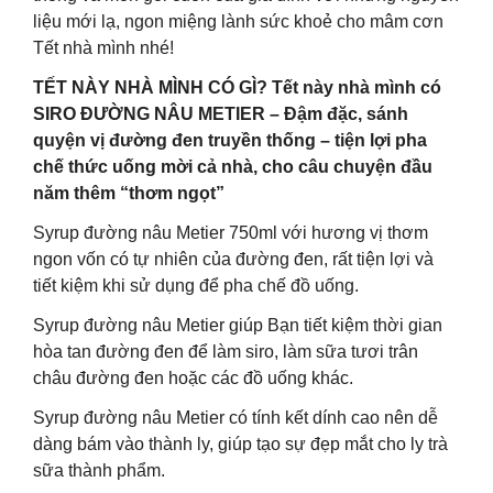
liệu mới lạ, ngon miệng lành sức khoẻ cho mâm cơn
Tết nhà mình nhé!
TẾT NÀY NHÀ MÌNH CÓ GÌ? Tết này nhà mình có
SIRO ĐƯỜNG NÂU METIER – Đậm đặc, sánh
quyện vị đường đen truyền thống – tiện lợi pha
chế thức uống mời cả nhà, cho câu chuyện đầu
năm thêm “thơm ngọt”
Syrup đường nâu Metier 750ml với hương vị thơm
ngon vốn có tự nhiên của đường đen, rất tiện lợi và
tiết kiệm khi sử dụng để pha chế đồ uống.
Syrup đường nâu Metier giúp Bạn tiết kiệm thời gian
hòa tan đường đen để làm siro, làm sữa tươi trân
châu đường đen hoặc các đồ uống khác.
Syrup đường nâu Metier có tính kết dính cao nên dễ
dàng bám vào thành ly, giúp tạo sự đẹp mắt cho ly trà
sữa thành phẩm.