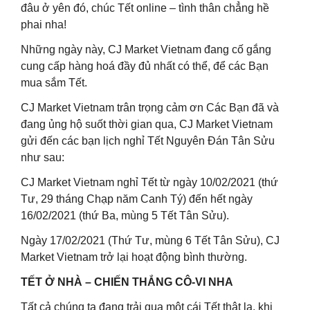
đâu ở yên đó, chúc Tết online – tình thân chẳng hề
phai nha!
Những ngày này, CJ Market Vietnam đang cố gắng
cung cấp hàng hoá đầy đủ nhất có thể, để các Bạn
mua sắm Tết.
CJ Market Vietnam trân trọng cảm ơn Các Bạn đã và
đang ủng hộ suốt thời gian qua, CJ Market Vietnam
gửi đến các bạn lịch nghỉ Tết Nguyên Đán Tân Sửu
như sau:
CJ Market Vietnam nghỉ Tết từ ngày 10/02/2021 (thứ
Tư, 29 tháng Chạp năm Canh Tý) đến hết ngày
16/02/2021 (thứ Ba, mùng 5 Tết Tân Sửu).
Ngày 17/02/2021 (Thứ Tư, mùng 6 Tết Tân Sửu), CJ
Market Vietnam trở lại hoạt động bình thường.
TẾT Ở NHÀ – CHIẾN THẮNG CÔ-VI NHA
Tất cả chúng ta đang trải qua một cái Tết thật lạ, khi