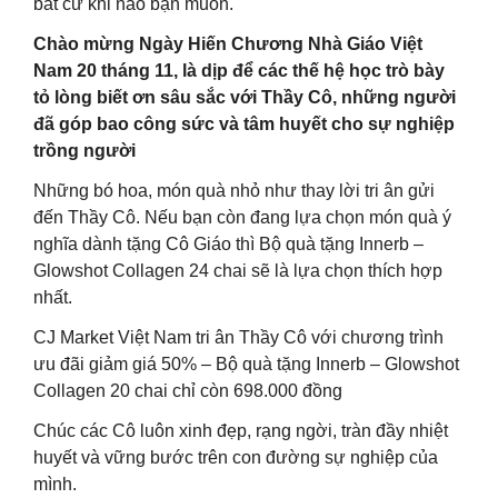
bất cứ khi nào bạn muốn.
Chào mừng Ngày Hiến Chương Nhà Giáo Việt
Nam 20 tháng 11, là dịp để các thế hệ học trò bày
tỏ lòng biết ơn sâu sắc với Thầy Cô, những người
đã góp bao công sức và tâm huyết cho sự nghiệp
trồng người
Những bó hoa, món quà nhỏ như thay lời tri ân gửi
đến Thầy Cô. Nếu bạn còn đang lựa chọn món quà ý
nghĩa dành tặng Cô Giáo thì Bộ quà tặng Innerb –
Glowshot Collagen 24 chai sẽ là lựa chọn thích hợp
nhất.
CJ Market Việt Nam tri ân Thầy Cô với chương trình
ưu đãi giảm giá 50% – Bộ quà tặng Innerb – Glowshot
Collagen 20 chai chỉ còn 698.000 đồng
Chúc các Cô luôn xinh đẹp, rạng ngời, tràn đầy nhiệt
huyết và vững bước trên con đường sự nghiệp của
mình.