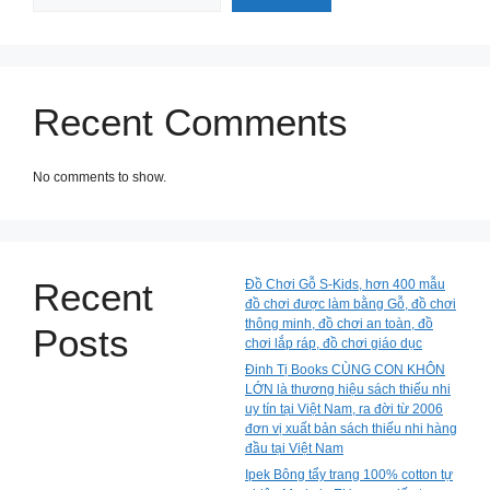
Recent Comments
No comments to show.
Recent
Đồ Chơi Gỗ S-Kids, hơn 400 mẫu
đồ chơi được làm bằng Gỗ, đồ chơi
thông minh, đồ chơi an toàn, đồ
Posts
chơi lắp ráp, đồ chơi giáo dục
Đinh Tị Books CÙNG CON KHÔN
LỚN là thương hiệu sách thiếu nhi
uy tín tại Việt Nam, ra đời từ 2006
đơn vị xuất bản sách thiếu nhi hàng
đầu tại Việt Nam
Ipek Bông tẩy trang 100% cotton tự