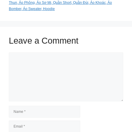
Thun, Áo Phông, Áo Sơ Mi, Quần Short, Quần Đùi, Áo Khoác, Áo
Bomber, Áo Sweater, Hoodie
Leave a Comment
Comment
Name
Email