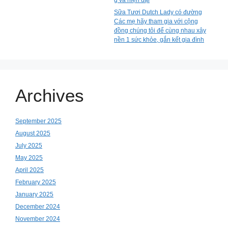
g và hiện đại
Sữa Tươi Dutch Lady có đường
Các mẹ hãy tham gia với cộng
đồng chúng tôi để cùng nhau xây
nền 1 sức khỏe, gắn kết gia đình
Archives
September 2025
August 2025
July 2025
May 2025
April 2025
February 2025
January 2025
December 2024
November 2024