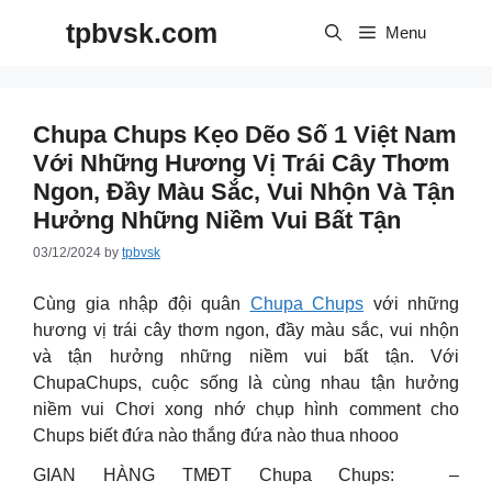
Skip
tpbvsk.com
to
Menu
content
Chupa Chups Kẹo Dẽo Số 1 Việt Nam
Với Những Hương Vị Trái Cây Thơm
Ngon, Đầy Màu Sắc, Vui Nhộn Và Tận
Hưởng Những Niềm Vui Bất Tận
03/12/2024
by
tpbvsk
Cùng gia nhập đội quân
Chupa Chups
với những
hương vị trái cây thơm ngon, đầy màu sắc, vui nhộn
và tận hưởng những niềm vui bất tận. Với
ChupaChups, cuộc sống là cùng nhau tận hưởng
niềm vui Chơi xong nhớ chụp hình comment cho
Chups biết đứa nào thắng đứa nào thua nhooo
GIAN HÀNG TMĐT Chupa Chups: –