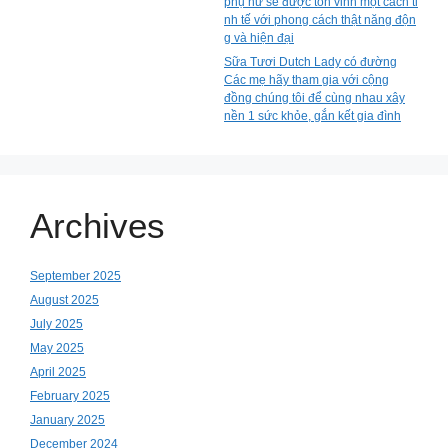
phụ nữ sẽ được tôn vinh một cách ti
nh tế với phong cách thật năng độn
g và hiện đại
Sữa Tươi Dutch Lady có đường
Các mẹ hãy tham gia với cộng
đồng chúng tôi để cùng nhau xây
nền 1 sức khỏe, gắn kết gia đình
Archives
September 2025
August 2025
July 2025
May 2025
April 2025
February 2025
January 2025
December 2024