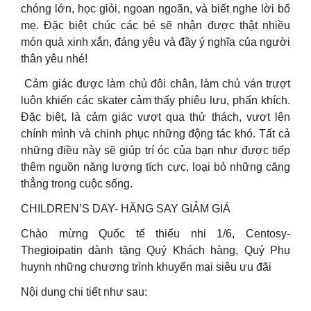
chóng lớn, học giỏi, ngoan ngoãn, và biết nghe lời bố
mẹ. Đặc biệt chúc các bé sẽ nhận được thật nhiều
món quà xinh xắn, đáng yêu và đầy ý nghĩa của người
thân yêu nhé!
Cảm giác được làm chủ đôi chân, làm chủ ván trượt
luôn khiến các skater cảm thấy phiêu lưu, phấn khích.
Đặc biệt, là cảm giác vượt qua thử thách, vượt lên
chính mình và chinh phục những động tác khó. Tất cả
những điều này sẽ giúp trí óc của bạn như được tiếp
thêm nguồn năng lượng tích cực, loại bỏ những căng
thẳng trong cuộc sống.
CHILDREN’S DAY- HĂNG SAY GIẢM GIÁ
Chào mừng Quốc tế thiếu nhi 1/6, Centosy-
Thegioipatin dành tặng Quý Khách hàng, Quý Phụ
huynh những chương trình khuyến mại siêu ưu đãi
Nội dung chi tiết như sau: