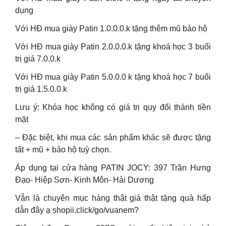
dụng
Với HĐ mua giày Patin 1.0.0.0.k tặng thêm mũ bảo hộ
Với HĐ mua giày Patin 2.0.0.0.k tặng khoá học 3 buổi
trị giá 7.0.0.k
Với HĐ mua giày Patin 5.0.0.0 k tặng khoá học 7 buổi
trị giá 1.5.0.0.k
Lưu ý: Khóa học không có giá trị quy đổi thành tiền
mặt
– Đặc biệt, khi mua các sản phẩm khác sẽ được tặng
tất + mũ + bảo hộ tuỳ chọn.
Áp dụng tại cửa hàng PATIN JOCY: 397 Trần Hưng
Đạo- Hiệp Sơn- Kinh Môn- Hải Dương
Vẫn là chuyên mục hàng thật giá thật tặng quà hấp
dẫn đây ạ shopii.click/go/vuanem?