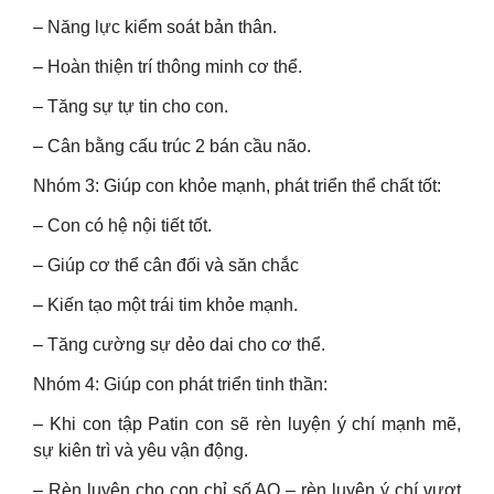
– Năng lực kiểm soát bản thân.
– Hoàn thiện trí thông minh cơ thể.
– Tăng sự tự tin cho con.
– Cân bằng cấu trúc 2 bán cầu não.
Nhóm 3: Giúp con khỏe mạnh, phát triển thể chất tốt:
– Con có hệ nội tiết tốt.
– Giúp cơ thể cân đối và săn chắc
– Kiến tạo một trái tim khỏe mạnh.
– Tăng cường sự dẻo dai cho cơ thể.
Nhóm 4: Giúp con phát triển tinh thần:
– Khi con tập Patin con sẽ rèn luyện ý chí mạnh mẽ,
sự kiên trì và yêu vận động.
– Rèn luyện cho con chỉ số AQ – rèn luyện ý chí vượt