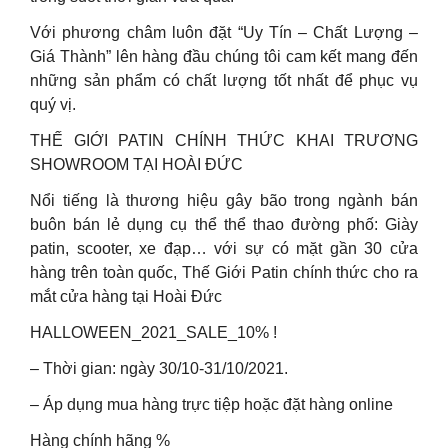
Với phương châm luôn đặt “Uy Tín – Chất Lượng –
Giá Thành” lên hàng đầu chúng tôi cam kết mang đến
những sản phẩm có chất lượng tốt nhất để phục vụ
quý vị.
THẾ GIỚI PATIN CHÍNH THỨC KHAI TRƯƠNG
SHOWROOM TẠI HOÀI ĐỨC
Nổi tiếng là thương hiệu gây bão trong ngành bán
buôn bán lẻ dụng cụ thể thể thao đường phố: Giày
patin, scooter, xe đạp… với sự có mặt gần 30 cửa
hàng trên toàn quốc, Thế Giới Patin chính thức cho ra
mắt cửa hàng tại Hoài Đức
HALLOWEEN_2021_SALE_10% !
– Thời gian: ngày 30/10-31/10/2021.
– Áp dụng mua hàng trực tiệp hoặc đặt hàng online
Hàng chính hãng %