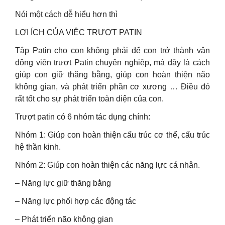
Nói một cách dễ hiểu hơn thì
LỢI ÍCH CỦA VIỆC TRƯỢT PATIN
Tập Patin cho con không phải để con trở thành vận
động viên trượt Patin chuyên nghiệp, mà đây là cách
giúp con giữ thăng bằng, giúp con hoàn thiện não
không gian, và phát triển phần cơ xương … Điều đó
rất tốt cho sự phát triển toàn diện của con.
Trượt patin có 6 nhóm tác dụng chính:
Nhóm 1: Giúp con hoàn thiện cấu trúc cơ thể, cấu trúc
hệ thần kinh.
Nhóm 2: Giúp con hoàn thiện các năng lực cá nhân.
– Năng lực giữ thăng bằng
– Năng lực phối hợp các động tác
– Phát triển não không gian