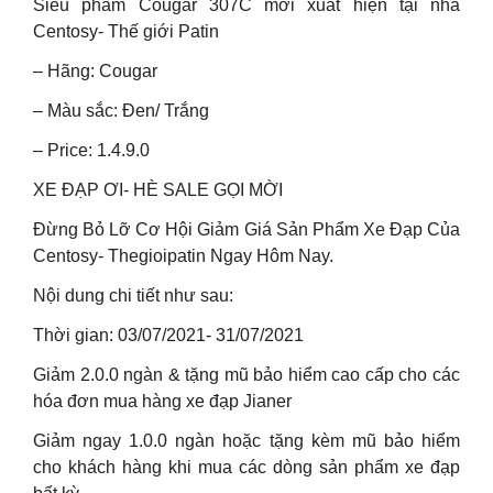
Siêu phẩm Cougar 307C mới xuất hiện tại nhà
Centosy- Thế giới Patin
– Hãng: Cougar
– Màu sắc: Đen/ Trắng
– Price: 1.4.9.0
XE ĐẠP ƠI- HÈ SALE GỌI MỜI
Đừng Bỏ Lỡ Cơ Hội Giảm Giá Sản Phẩm Xe Đạp Của
Centosy- Thegioipatin Ngay Hôm Nay.
Nội dung chi tiết như sau:
Thời gian: 03/07/2021- 31/07/2021
Giảm 2.0.0 ngàn & tặng mũ bảo hiểm cao cấp cho các
hóa đơn mua hàng xe đạp Jianer
Giảm ngay 1.0.0 ngàn hoặc tặng kèm mũ bảo hiểm
cho khách hàng khi mua các dòng sản phẩm xe đạp