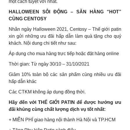
một cách tuyệt vời nhất.
HALLOWEEN SÔI ĐỘNG – SĂN HÀNG “HOT”
CÙNG CENTOSY
Nhân ngày Halloween 2021, Centosy – Thế giới patin
xin gửi những ưu đãi hấp dẫn làm quà tặng cho quý
khách. Nội dung chi tiết như sau:
Áp dụng cho mua hàng trực tiếp hoặc đặt hàng online
Thời gian: Từ ngày 30/10 – 31/10/2021
Giảm 10% toàn bộ các sản phẩm cùng nhiều ưu đãi
hấp dẫn khác
Các CTKM không áp dụng đồng thời.
Hãy đến với THẾ GIỚI PATIN để được hưởng ưu
đãi khủng cùng chất lượng dịch vụ tốt nhất:
+ MIỄN PHÍ giao hàng nội thành Hà Nội và TP.HCM