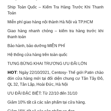
Ship Toàn Quốc – Kiểm Tra Hàng Trước Khi Thanh
Toán
Miễn phí giao hàng nội thành Hà Nội và TP.HCM
Giao hàng nhanh chóng – kiểm tra hàng trước khi
thanh toán
Bảo hành, bảo dưỡng MIỄN PHÍ
Hệ thống cửa hàng trên toàn quốc
TƯNG BỪNG KHAI TRƯƠNG ƯU ĐÃI LỚN
𝗛𝗢𝗧: Ngày 22/10/2021, Centosy- Thế giới Patin chào
đón cửa hàng mới tại đối diện chung cư Tân Tây Đô,
QL 32, Tân Lập, Hoài Đức, Hà Nội
ƯU ĐÃI ĐẶC BIỆT: Từ 22/10 đến 31/10
Giảm 10% tất cả các sản phẩm tại cửa hàng.