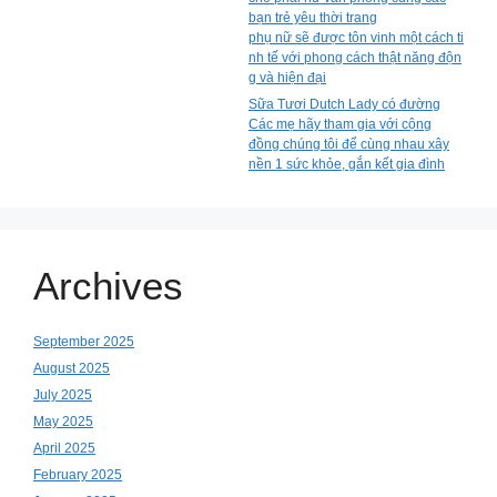
bạn trẻ yêu thời trang
phụ nữ sẽ được tôn vinh một cách ti
nh tế với phong cách thật năng độn
g và hiện đại
Sữa Tươi Dutch Lady có đường
Các mẹ hãy tham gia với cộng
đồng chúng tôi để cùng nhau xây
nền 1 sức khỏe, gắn kết gia đình
Archives
September 2025
August 2025
July 2025
May 2025
April 2025
February 2025