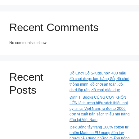
Recent Comments
No comments to show.
Recent
Đồ Chơi Gỗ S-Kids, hơn 400 mẫu
đồ chơi được làm bằng Gỗ, đồ chơi
thông minh, đồ chơi an toàn, đồ
Posts
chơi lắp ráp, đồ chơi giáo dục
Đinh Tị Books CÙNG CON KHÔN
LỚN là thương hiệu sách thiếu nhi
uy tín tại Việt Nam, ra đời từ 2006
đơn vị xuất bản sách thiếu nhi hàng
đầu tại Việt Nam
Ipek Bông tẩy trang 100% cotton tự
nhiên Made in EU mang đến tay
người tiêu dùng những miếng bông