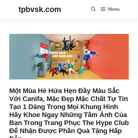
Skip
tpbvsk.com
to
Menu
content
Một Mùa Hè Hứa Hẹn Đầy Màu Sắc
Với Canifa, Mặc Đẹp Mặc Chất Tự Tin
Tạo 1 Dáng Trong Mọi Khung Hình
Hãy Khoe Ngay Những Tấm Ảnh Của
Bạn Trong Trang Phục The Hype Club
Để Nhận Được Phần Quà Tặng Hấp