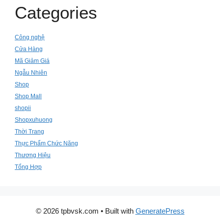
Categories
Công nghệ
Cửa Hàng
Mã Giảm Giá
Ngẫu Nhiên
Shop
Shop Mall
shopii
Shopxuhuong
Thời Trang
Thực Phẩm Chức Năng
Thương Hiệu
Tổng Hợp
© 2026 tpbvsk.com
• Built with
GeneratePress