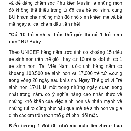
và dễ dàng chăm sóc Phụ kiện Muslin là những món
đồ không thể thiếu trong tủ đồ của bé sơ sinh, cùng
BU khám phá những món đồ nhỏ xinh khiến mẹ và bé
mê ngay từ cái chạm đầu tiên nhé!
“Cứ 10 trẻ sinh ra trên thế giới thì có 1 trẻ sinh
non” BU Baby
Theo UNICEF, hàng năm ước tính có khoảng 15 triệu
trẻ sinh non trên thế giới, hay cứ 10 trẻ ra đời thì có 1
trẻ sinh non. Tại Việt Nam, ước tính hàng năm có
khoảng 103.500 trẻ sinh non và 17.000 trẻ t.ử v.o.n.g
trong vòng 28 ngày sau khi sinh. Ngày Thế giới vì Trẻ
sinh non 17/11 là một trong những ngày quan trọng
nhất trong năm, có ý nghĩa nâng cao nhận thức về
những khó khăn của việc sinh non và nhấn mạnh về
những rủi ro cũng như hậu quả mà trẻ sinh non và gia
đình các em trên toàn thế giới phải đối mặt.
Biểu tượng 1 đôi tất nhỏ xíu màu tím được bao