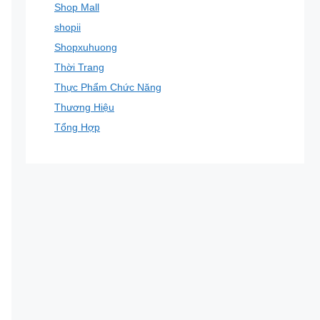
Shop Mall
shopii
Shopxuhuong
Thời Trang
Thực Phẩm Chức Năng
Thương Hiệu
Tổng Hợp