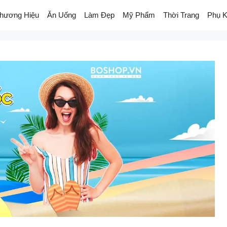
hương Hiệu
Ăn Uống
Làm Đẹp
Mỹ Phẩm
Thời Trang
Phụ K