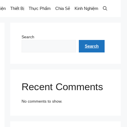
iện
Thiết Bị
Thực Phẩm
Chia Sẻ
Kinh Nghiệm
Search
Search
Recent Comments
No comments to show.