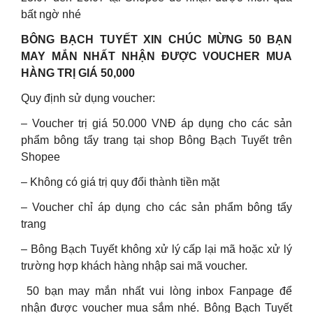
bất ngờ nhé
BÔNG BẠCH TUYẾT XIN CHÚC MỪNG 50 BẠN
MAY MẮN NHẤT NHẬN ĐƯỢC VOUCHER MUA
HÀNG TRỊ GIÁ 50,000
Quy định sử dụng voucher:
– Voucher trị giá 50.000 VNĐ áp dụng cho các sản
phẩm bông tẩy trang tại shop Bông Bạch Tuyết trên
Shopee
– Không có giá trị quy đổi thành tiền mặt
– Voucher chỉ áp dụng cho các sản phẩm bông tẩy
trang
– Bông Bạch Tuyết không xử lý cấp lại mã hoặc xử lý
trường hợp khách hàng nhập sai mã voucher.
️ 50 bạn may mắn nhất vui lòng inbox Fanpage để
nhận được voucher mua sắm nhé. Bông Bạch Tuyết