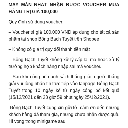
MAY MẮN NHẤT NHẬN ĐƯỢC VOUCHER MUA
HÀNG TRỊ GIÁ 100,000
Quy định sử dụng voucher:
– Voucher trị giá 100.000 VNĐ áp dụng cho tất cả sản
phẩm tại shop Bông Bạch Tuyết trên Shopee
– Không có giá trị quy đổi thành tiền mặt
– Bông Bạch Tuyết không xử lý cấp lại mã hoặc xử lý
trường hợp khách hàng nhập sai mã voucher.
– Sau khi công bố danh sách thắng giải, người thắng
giải vui lòng nhắn tin trực tiếp vào fanpage Bông Bạch
Tuyết trong 10 ngày kể từ ngày công bố kết quả
(15/12/2021 đến 23 giờ 59 phút ngày 25/12/2021).
️ Bông Bạch Tuyết cũng xin gửi lời cám ơn đến những
khách hàng đã tham gia, nhưng chưa nhận được quà.
Hi vọng trong minigame sau,