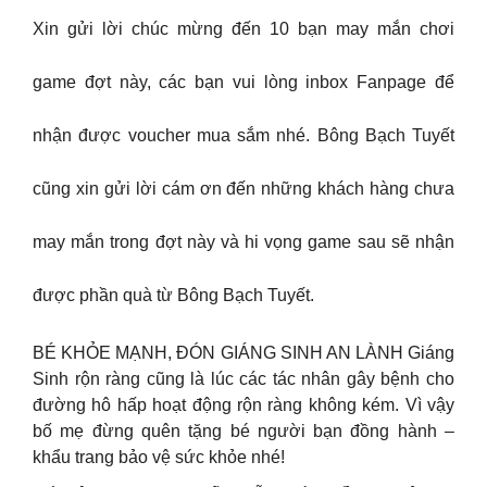
Xin gửi lời chúc mừng đến 10 bạn may mắn chơi
game đợt này, các bạn vui lòng inbox Fanpage để
nhận được voucher mua sắm nhé. Bông Bạch Tuyết
cũng xin gửi lời cám ơn đến những khách hàng chưa
may mắn trong đợt này và hi vọng game sau sẽ nhận
được phần quà từ Bông Bạch Tuyết.
BÉ KHỎE MẠNH, ĐÓN GIÁNG SINH AN LÀNH Giáng
Sinh rộn ràng cũng là lúc các tác nhân gây bệnh cho
đường hô hấp hoạt động rộn ràng không kém. Vì vậy
bố mẹ đừng quên tặng bé người bạn đồng hành –
khẩu trang bảo vệ sức khỏe nhé!