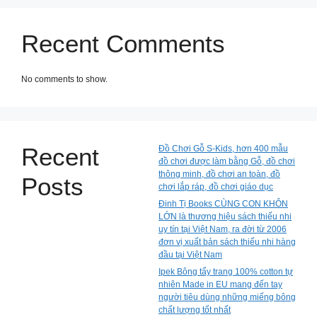
Recent Comments
No comments to show.
Recent
Đồ Chơi Gỗ S-Kids, hơn 400 mẫu
đồ chơi được làm bằng Gỗ, đồ chơi
thông minh, đồ chơi an toàn, đồ
Posts
chơi lắp ráp, đồ chơi giáo dục
Đinh Tị Books CÙNG CON KHÔN
LỚN là thương hiệu sách thiếu nhi
uy tín tại Việt Nam, ra đời từ 2006
đơn vị xuất bản sách thiếu nhi hàng
đầu tại Việt Nam
Ipek Bông tẩy trang 100% cotton tự
nhiên Made in EU mang đến tay
người tiêu dùng những miếng bông
chất lượng tốt nhất