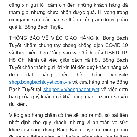
cũng xin gửi lời cám ơn đến những khách hàng đã
tham gia, nhưng chưa nhận được quà. Hi vọng trong
minigame sau, các bạn sẽ thành công ẵm được phần
quà từ Bông Bạch Tuyết.
THÔNG BÁO VỀ VIỆC GIAO HÀNG từ Bông Bạch
Tuyết Nhằm chung tay phòng chống dịch COVID-19
và thực hiện theo Công văn và Chỉ thị của UBND TP.
Hồ Chí Minh về việc giãn cách xã hội, Bông Bạch
Tuyết chân thành gửi lời xin lỗi đến quý khách hàng có
đơn đặt hàng trên hệ thống website
shop.bongbachtuyet.com.vn/
và cửa hàng online Bông
Bạch Tuyết tại
shopee.vn/bongbachtuyet
về việc đơn
hàng của quý khách có khả năng giao trễ hơn so với
dự kiến.
Việc giao hàng chậm có thể sẽ tạo ra một số bất tiện
nhất định cho quý khách, nhưng vì an toàn và sức
khỏe của cộng đồng, Bông Bạch Tuyết rất mong nhận