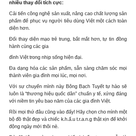
nhiều thay đổi tích cực:
Cải tiến công nghệ sản xuất, nâng cao chất lượng sản
phẩm để phục vụ người tiêu dùng Việt một cách toàn
diện hơn.
Đổi thay diện mạo trẻ trung, bắt mắt hơn, tự tin đồng
hành cùng các gia
đình Việt trong nhịp sống hiện đại.
Đa dạng hóa các sản phẩm, sẵn sàng chăm sóc mọi
thành viên gia đình mọi lúc, mọi nơi.
Với sự chuyển mình này Bông Bạch Tuyết tự hào sẽ
luôn là “thương hiệu quốc dân” chuẩn y tế, xứng đáng
với niềm tin yêu bao năm của các gia đình Việt.
Rồi mọi thứ đâu cũng vào đấy! Hãy chọn cho mình một
bộ đồ thật đẹp và chiếc k.h.ẩ.u t.r.a.n.g thật xịn để khởi
động ngày mới thôi nè.