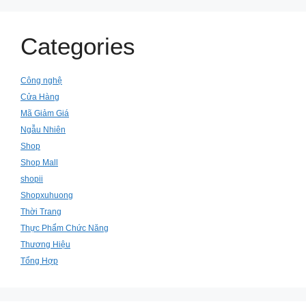
Categories
Công nghệ
Cửa Hàng
Mã Giảm Giá
Ngẫu Nhiên
Shop
Shop Mall
shopii
Shopxuhuong
Thời Trang
Thực Phẩm Chức Năng
Thương Hiệu
Tổng Hợp