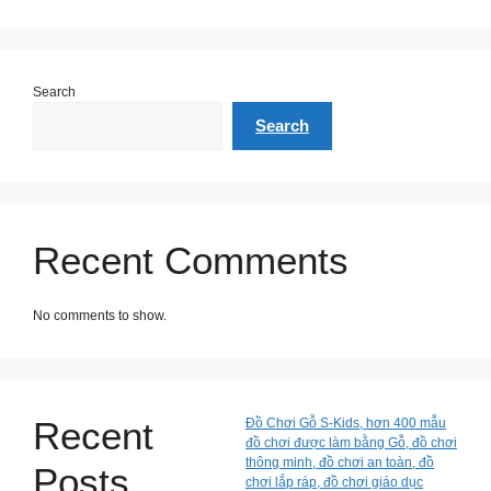
Search
Search
Recent Comments
No comments to show.
Recent
Đồ Chơi Gỗ S-Kids, hơn 400 mẫu
đồ chơi được làm bằng Gỗ, đồ chơi
thông minh, đồ chơi an toàn, đồ
Posts
chơi lắp ráp, đồ chơi giáo dục