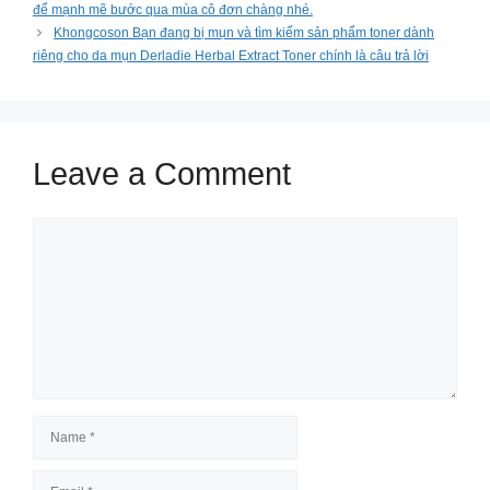
để mạnh mẽ bước qua mùa cô đơn chàng nhé.
Khongcoson Bạn đang bị mụn và tìm kiếm sản phẩm toner dành
riêng cho da mụn Derladie Herbal Extract Toner chính là câu trả lời
Leave a Comment
Comment
Name
Email