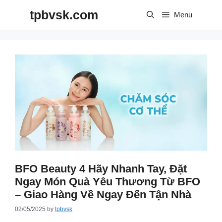
Skip
tpbvsk.com
to
Menu
content
BFO Beauty 4 Hãy Nhanh Tay, Đặt
Ngay Món Quà Yêu Thương Từ BFO
– Giao Hàng Về Ngay Đến Tận Nhà
02/05/2025
by
tpbvsk