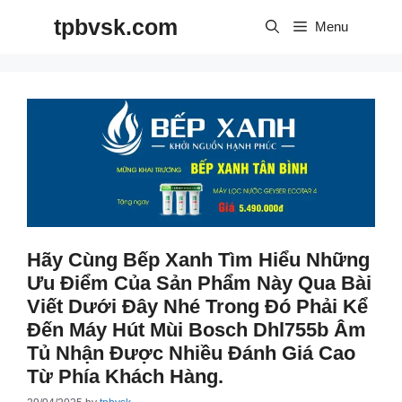
Skip
tpbvsk.com
to
Menu
content
Hãy Cùng Bếp Xanh Tìm Hiểu Những
Ưu Điểm Của Sản Phẩm Này Qua Bài
Viết Dưới Đây Nhé Trong Đó Phải Kể
Đến Máy Hút Mùi Bosch Dhl755b Âm
Tủ Nhận Được Nhiều Đánh Giá Cao
Từ Phía Khách Hàng.