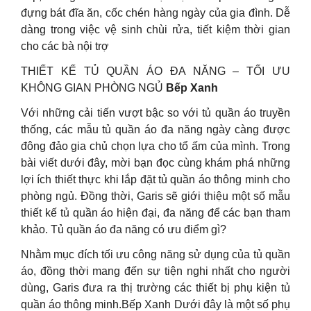
đựng bát đĩa ăn, cốc chén hàng ngày của gia đình. Dễ
dàng trong việc vệ sinh chùi rửa, tiết kiệm thời gian
cho các bà nội trợ
THIẾT KẾ TỦ QUẦN ÁO ĐA NĂNG – TỐI ƯU
KHÔNG GIAN PHÒNG NGỦ
Bếp Xanh
Với những cải tiến vượt bậc so với tủ quần áo truyền
thống, các mẫu tủ quần áo đa năng ngày càng được
đông đảo gia chủ chọn lựa cho tổ ấm của mình. Trong
bài viết dưới đây, mời bạn đọc cùng khám phá những
lợi ích thiết thực khi lắp đặt tủ quần áo thông minh cho
phòng ngủ. Đồng thời, Garis sẽ giới thiệu một số mẫu
thiết kế tủ quần áo hiện đại, đa năng để các bạn tham
khảo. Tủ quần áo đa năng có ưu điểm gì?
Nhằm mục đích tối ưu công năng sử dụng của tủ quần
áo, đồng thời mang đến sự tiện nghi nhất cho người
dùng, Garis đưa ra thị trường các thiết bị phụ kiện tủ
quần áo thông minh.Bếp Xanh Dưới đây là một số phụ