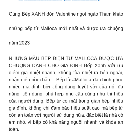
Cùng Bếp XANH đón Valentine ngọt ngào Tham khảo
những bếp từ Malloca mới nhất và được ưa chuộng
năm 2023
NHỮNG MẪU BẾP ĐIỆN TỪ MALLOCA ĐƯỢC ƯA
CHUỘNG DÀNH CHO GIA ĐÌNH Bếp Xanh Với ưu
điểm gia nhiệt nhanh, không tỏa nhiệt ra bên ngoài,
nhận diện nồi chảo… Bếp từ #Malloca đã chinh phục
nhiều gia đình bởi công dụng tuyệt vời của nó: đa
năng, tiện dụng, phù hợp nhu cầu cũng như thị hiếu
của người dùng. Bếp từ có mặt trong gian bếp nhiều
gia đình, không chỉ đảm bảo hiệu suất cao mà bếp từ
còn an toàn với người sử dụng nữa, đặc biệt là nhà có
em nhỏ, vì bếp có khả năng nguội nhanh và khóa an
toàn.