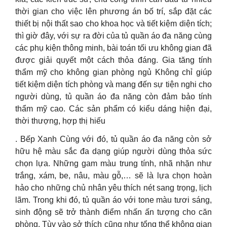
thời gian cho việc lên phương án bố trí, sắp đặt các
thiết bị nội thất sao cho khoa học và tiết kiệm diện tích;
thì giờ đây, với sự ra đời của tủ quần áo đa năng cùng
các phụ kiện thông minh, bài toán tối ưu không gian đã
được giải quyết một cách thỏa đáng. Gia tăng tính
thẩm mỹ cho không gian phòng ngủ Không chỉ giúp
tiết kiệm diện tích phòng và mang đến sự tiện nghi cho
người dùng, tủ quần áo đa năng còn đảm bảo tính
thẩm mỹ cao. Các sản phẩm có kiểu dáng hiện đại,
thời thượng, hợp thị hiếu
. Bếp Xanh Cùng với đó, tủ quần áo đa năng còn sở
hữu hệ màu sắc đa dạng giúp người dùng thỏa sức
chọn lựa. Những gam màu trung tính, nhã nhặn như
trắng, xám, be, nâu, màu gỗ,… sẽ là lựa chọn hoàn
hảo cho những chủ nhân yêu thích nét sang trọng, lịch
lãm. Trong khi đó, tủ quần áo với tone màu tươi sáng,
sinh động sẽ trở thành điểm nhấn ấn tượng cho căn
phòng. Tùy vào sở thích cũng như tổng thể không gian