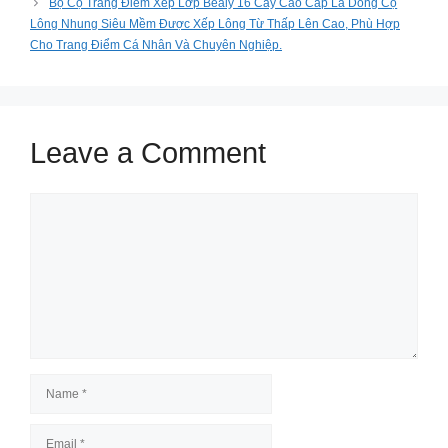
Bộ Cọ Trang Điểm Xếp Lớp Bealy 16 Cây Cao Cấp Là Dòng Cọ
Lông Nhung Siêu Mềm Được Xếp Lông Từ Thấp Lên Cao, Phù Hợp
Cho Trang Điểm Cá Nhân Và Chuyên Nghiệp.
Leave a Comment
Comment
Name
Email