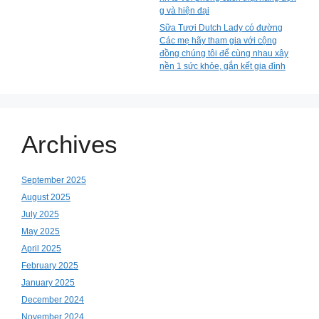
g và hiện đại
Sữa Tươi Dutch Lady có đường
Các mẹ hãy tham gia với cộng
đồng chúng tôi để cùng nhau xây
nền 1 sức khỏe, gắn kết gia đình
Archives
September 2025
August 2025
July 2025
May 2025
April 2025
February 2025
January 2025
December 2024
November 2024