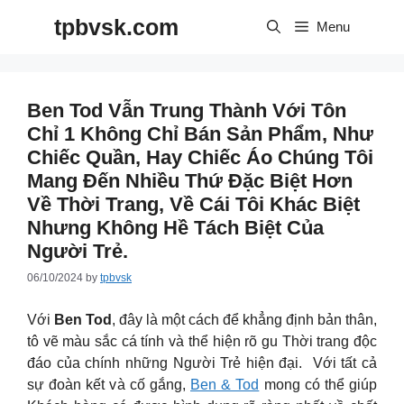
Skip
tpbvsk.com
to
Menu
content
Ben Tod Vẫn Trung Thành Với Tôn
Chỉ 1 Không Chỉ Bán Sản Phẩm, Như
Chiếc Quần, Hay Chiếc Áo Chúng Tôi
Mang Đến Nhiều Thứ Đặc Biệt Hơn
Về Thời Trang, Về Cái Tôi Khác Biệt
Nhưng Không Hề Tách Biệt Của
Người Trẻ.
06/10/2024
by
tpbvsk
Với
Ben Tod
, đây là một cách để khẳng định bản thân,
tô vẽ màu sắc cá tính và thể hiện rõ gu Thời trang độc
đáo của chính những Người Trẻ hiện đại. Với tất cả
sự đoàn kết và cố gắng,
Ben & Tod
mong có thể giúp