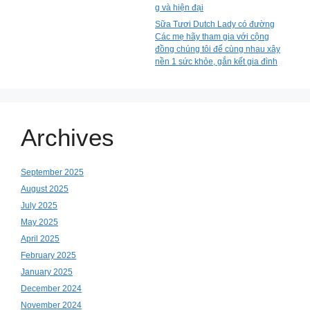
g và hiện đại
Sữa Tươi Dutch Lady có đường
Các mẹ hãy tham gia với cộng
đồng chúng tôi để cùng nhau xây
nền 1 sức khỏe, gắn kết gia đình
Archives
September 2025
August 2025
July 2025
May 2025
April 2025
February 2025
January 2025
December 2024
November 2024