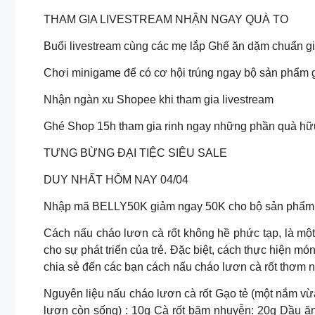
THAM GIA LIVESTREAM NHẬN NGAY QUÀ TO
Buổi livestream cùng các mẹ lắp Ghế ăn dặm chuẩn gi
Chơi minigame để có cơ hội trúng ngay bộ sản phẩm g
Nhận ngàn xu Shopee khi tham gia livestream
Ghé Shop 15h tham gia rinh ngay những phần quà hữu
TƯNG BỪNG ĐẠI TIỆC SIÊU SALE
DUY NHẤT HÔM NAY 04/04
Nhập mã BELLY50K giảm ngay 50K cho bộ sản phẩm 
Cách nấu cháo lươn cà rốt không hề phức tạp, là một
cho sự phát triển của trẻ. Đặc biệt, cách thực hiện m
chia sẻ đến các bạn cách nấu cháo lươn cà rốt thơm 
Nguyên liệu nấu cháo lươn cà rốt Gạo tẻ (một nắm vừa
lươn còn sống) : 10g Cà rốt băm nhuyễn: 20g Dầu ăn: