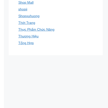
Shop Mall
shopii
Shopxuhuong
Thời Trang
Thực Phẩm Chức Năng
Thương Hiệu
Tổng Hợp