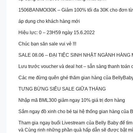
1506BANMOI30K – Giảm 100% tối đa 30K cho đơn từ
áp dụng cho khách hàng mới
Hiệu lực: 0 – 23H59 ngày 15.6.2022
Chúc bạn săn sale vui vẻ !!!
SALE 08.06 – ĐẠI TIỆC SINH NHẬT NGÀNH HÀNG
Lưu trước voucher và deal hot – sẵn sàng thanh toán
Các mẹ đừng quên ghé thăm gian hàng của BellyBaby 
TƯNG BỪNG SIÊU SALE GIỮA THÁNG
Nhập mã BML300 giảm ngay 10% giá trị đơn hàng
Sắm ngay đồ xinh cho bé tại hệ thống gian hàng của B
Tham gia ngay buổi Livestream của Belly Baby để tìm
và Cùng rinh những phần quà hấp dẫn sẽ được bật mí v