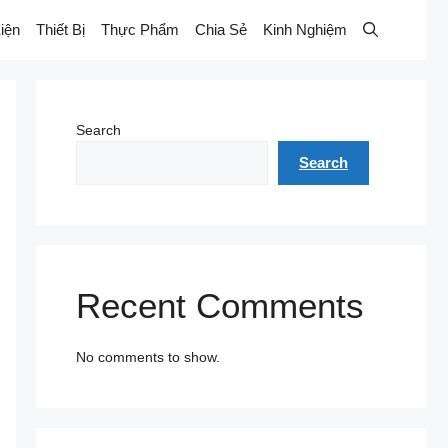
iện
Thiết Bị
Thực Phẩm
Chia Sẻ
Kinh Nghiệm
Search
Search
Recent Comments
No comments to show.