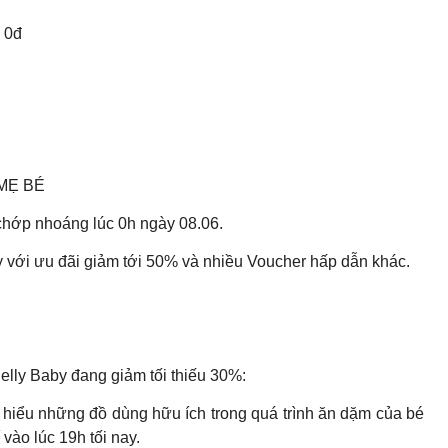
 0đ
 MẸ BÉ
 chớp nhoáng lúc 0h ngày 08.06.
với ưu đãi giảm tới 50% và nhiều Voucher hấp dẫn khác.
elly Baby đang giảm tối thiếu 30%:
 hiểu những đồ dùng hữu ích trong quá trình ăn dặm của bé
ào lúc 19h tối nay.