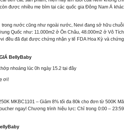
 còn được nhiều mẹ bỉm tại các quốc gia Đông Nam Á khác
 trong nước cũng như ngoài nước, Nevi đang sở hữu chuỗi
 Trung Quốc như: 11.000m2 ở Ôn Châu, 48.000m2 ở Vô Tích
evi đều đã đạt được chứng nhận y tế FDA Hoa Kỳ và chứng
GIÁ BellyBaby
chớp nhoáng lúc 0h ngày 15.2 tại đây
ẹ ơi!
250K MKBC1101 – Giảm 8% tối đa 80k cho đơn từ 500K Mã
oucher ngay! Chương trình hiệu lực: Chỉ trong 0:00 – 23:59
BellyBaby