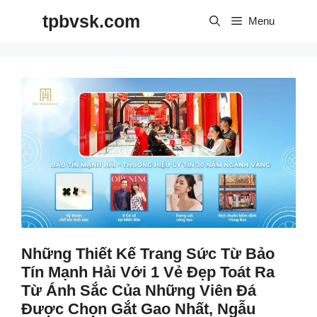
Skip
tpbvsk.com
to
Menu
content
Những Thiết Kế Trang Sức Từ Bảo
Tín Mạnh Hải Với 1 Vẻ Đẹp Toát Ra
Từ Ánh Sắc Của Những Viên Đá
Được Chọn Gắt Gao Nhất, Ngẫu