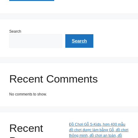
Search
Search
Recent Comments
No comments to show.
Recent
Đồ Chơi Gỗ S-Kids, hơn 400 mẫu
đồ chơi được làm bằng Gỗ, đồ chơi
thông minh, đồ chơi an toàn, đồ