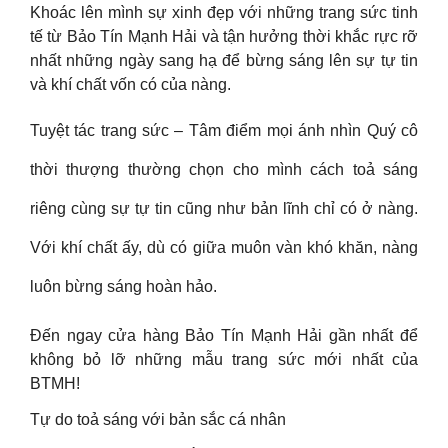
Khoác lên mình sự xinh đẹp với những trang sức tinh
tế từ Bảo Tín Mạnh Hải và tận hưởng thời khắc rực rỡ
nhất những ngày sang hạ để bừng sáng lên sự tự tin
và khí chất vốn có của nàng.
Tuyệt tác trang sức – Tâm điểm mọi ánh nhìn Quý cô
thời thượng thường chọn cho mình cách toả sáng
riêng cùng sự tự tin cũng như bản lĩnh chỉ có ở nàng.
Với khí chất ấy, dù có giữa muôn vàn khó khăn, nàng
luôn bừng sáng hoàn hảo.
Đến ngay cửa hàng Bảo Tín Mạnh Hải gần nhất để
không bỏ lỡ những mẫu trang sức mới nhất của
BTMH!
Tự do toả sáng với bản sắc cá nhân