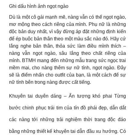
Ghi dấu hình ảnh ngọt ngào
Dù là một cô gái mạnh mẽ, nàng vẫn có thể ngọt ngào,
mơ mộng theo cách riêng của mình. Phụ nữ là những
độc bản duy nhất, vì vậy đừng áp đặt những định kiến
để ép buộc bản thân theo một màu sắc nào đó. Hãy cứ
lắng nghe bản thân, thỏa sức làm điều mình thích –
nàng vẫn ngọt ngào, sâu lắng theo chất riêng của
mình. BTMH mang đến những mẫu trang sức ngọc trai
mềm mại, cho nàng thêm sự nữ tính, ngọt ngào. Đây
sẽ là điểm nhấn cho outfit của bạn, là một cách để sự
nữ tính bên trong nàng được cất tiếng.
Khuyên tai duyên dáng – Ấn tượng khó phai Từng
bước chinh phục trái tim của tín đồ phái đẹp, dẫn dắt
các nàng tới những trải nghiệm thời trang độc đáo
bằng những thiết kế khuyên tai dẫn đầu xu hướng. Có