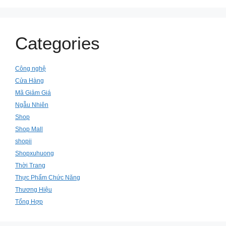
Categories
Công nghệ
Cửa Hàng
Mã Giảm Giá
Ngẫu Nhiên
Shop
Shop Mall
shopii
Shopxuhuong
Thời Trang
Thực Phẩm Chức Năng
Thương Hiệu
Tổng Hợp