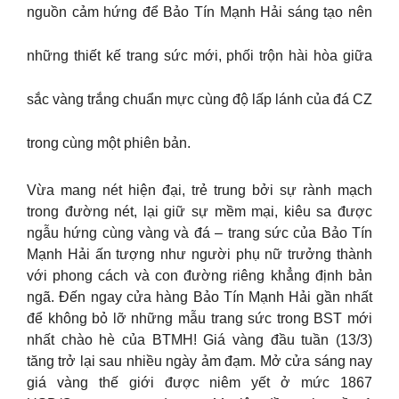
nguồn cảm hứng để Bảo Tín Mạnh Hải sáng tạo nên
những thiết kế trang sức mới, phối trộn hài hòa giữa
sắc vàng trắng chuẩn mực cùng độ lấp lánh của đá CZ
trong cùng một phiên bản.
Vừa mang nét hiện đại, trẻ trung bởi sự rành mạch
trong đường nét, lại giữ sự mềm mại, kiêu sa được
ngẫu hứng cùng vàng và đá – trang sức của Bảo Tín
Mạnh Hải ấn tượng như người phụ nữ trưởng thành
với phong cách và con đường riêng khẳng định bản
ngã. Đến ngay cửa hàng Bảo Tín Mạnh Hải gần nhất
để không bỏ lỡ những mẫu trang sức trong BST mới
nhất chào hè của BTMH! Giá vàng đầu tuần (13/3)
tăng trở lại sau nhiều ngày ảm đạm. Mở cửa sáng nay
giá vàng thế giới được niêm yết ở mức 1867