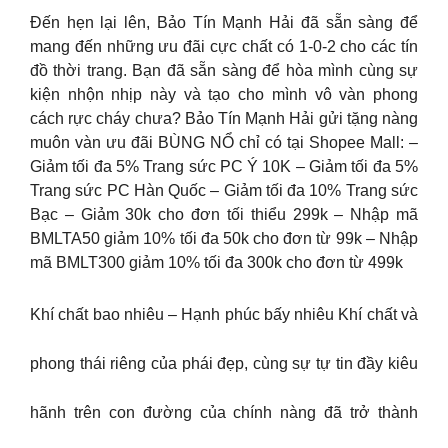
Đến hẹn lại lên, Bảo Tín Mạnh Hải đã sẵn sàng để
mang đến những ưu đãi cực chất có 1-0-2 cho các tín
đồ thời trang. Bạn đã sẵn sàng để hòa mình cùng sự
kiện nhộn nhịp này và tạo cho mình vô vàn phong
cách rực cháy chưa? Bảo Tín Mạnh Hải gửi tặng nàng
muôn vàn ưu đãi BÙNG NỔ chỉ có tại Shopee Mall: –
Giảm tối đa 5% Trang sức PC Ý 10K – Giảm tối đa 5%
Trang sức PC Hàn Quốc – Giảm tối đa 10% Trang sức
Bạc – Giảm 30k cho đơn tối thiểu 299k – Nhập mã
BMLTA50 giảm 10% tối đa 50k cho đơn từ 99k – Nhập
mã BMLT300 giảm 10% tối đa 300k cho đơn từ 499k
Khí chất bao nhiêu – Hạnh phúc bấy nhiêu Khí chất và
phong thái riêng của phái đẹp, cùng sự tự tin đầy kiêu
hãnh trên con đường của chính nàng đã trở thành