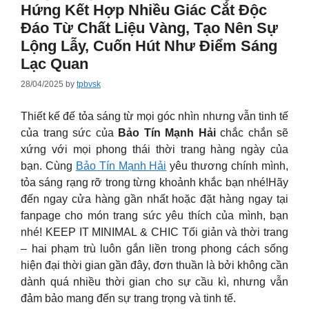
Hứng Kết Hợp Nhiều Giác Cắt Độc
Đáo Từ Chất Liệu Vàng, Tạo Nên Sự
Lộng Lẫy, Cuốn Hút Như Điểm Sáng
Lạc Quan
28/04/2025
by
tpbvsk
Thiết kế đế tỏa sáng từ mọi góc nhìn nhưng vẫn tinh tế
của trang sức của
Bảo Tín Mạnh Hải
chắc chắn sẽ
xứng với mọi phong thái thời trang hàng ngày của
bạn.​ Cùng
Bảo Tín Mạnh Hải
yêu thương chính mình,
tỏa sáng rạng rỡ trong từng khoảnh khắc bạn nhé!Hãy
đến ngay cửa hàng gần nhất hoặc đặt hàng ngay tại
fanpage cho món trang sức yêu thích của mình, bạn
nhé! KEEP IT MINIMAL & CHIC Tối giản và thời trang
– hai phạm trù luôn gắn liền trong phong cách sống
hiện đại thời gian gần đây, đơn thuần là bởi không cần
dành quá nhiều thời gian cho sự cầu kì, nhưng vẫn
đảm bảo mang đến sự trang trọng và tinh tế.