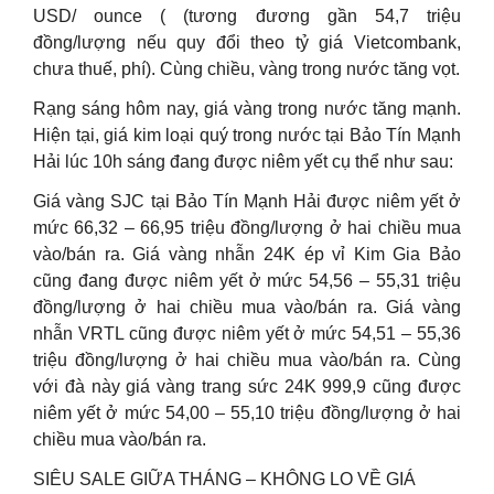
USD/ ounce ( (tương đương gần 54,7 triệu
đồng/lượng nếu quy đổi theo tỷ giá Vietcombank,
chưa thuế, phí). Cùng chiều, vàng trong nước tăng vọt.
Rạng sáng hôm nay, giá vàng trong nước tăng mạnh.
Hiện tại, giá kim loại quý trong nước tại Bảo Tín Mạnh
Hải lúc 10h sáng đang được niêm yết cụ thể như sau:
Giá vàng SJC tại Bảo Tín Mạnh Hải được niêm yết ở
mức 66,32 – 66,95 triệu đồng/lượng ở hai chiều mua
vào/bán ra. Giá vàng nhẫn 24K ép vỉ Kim Gia Bảo
cũng đang được niêm yết ở mức 54,56 – 55,31 triệu
đồng/lượng ở hai chiều mua vào/bán ra. Giá vàng
nhẫn VRTL cũng được niêm yết ở mức 54,51 – 55,36
triệu đồng/lượng ở hai chiều mua vào/bán ra. Cùng
với đà này giá vàng trang sức 24K 999,9 cũng được
niêm yết ở mức 54,00 – 55,10 triệu đồng/lượng ở hai
chiều mua vào/bán ra.
SIÊU SALE GIỮA THÁNG – KHÔNG LO VỀ GIÁ