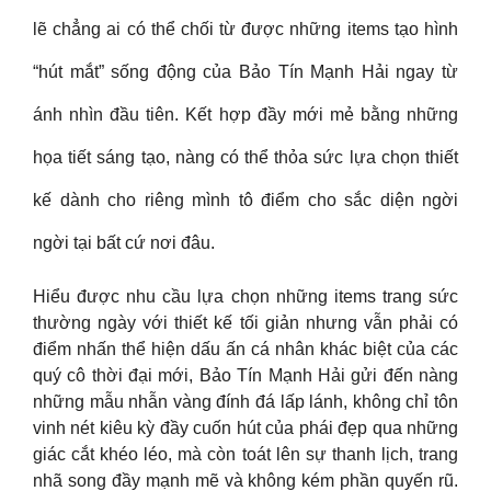
lẽ chẳng ai có thể chối từ được những items tạo hình
“hút mắt” sống động của Bảo Tín Mạnh Hải ngay từ
ánh nhìn đầu tiên. Kết hợp đầy mới mẻ bằng những
họa tiết sáng tạo, nàng có thể thỏa sức lựa chọn thiết
kế dành cho riêng mình tô điểm cho sắc diện ngời
ngời tại bất cứ nơi đâu.
Hiểu được nhu cầu lựa chọn những items trang sức
thường ngày với thiết kế tối giản nhưng vẫn phải có
điểm nhấn thể hiện dấu ấn cá nhân khác biệt của các
quý cô thời đại mới, Bảo Tín Mạnh Hải gửi đến nàng
những mẫu nhẫn vàng đính đá lấp lánh, không chỉ tôn
vinh nét kiêu kỳ đầy cuốn hút của phái đẹp qua những
giác cắt khéo léo, mà còn toát lên sự thanh lịch, trang
nhã song đầy mạnh mẽ và không kém phần quyến rũ.