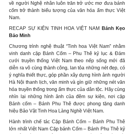
về người Nghệ nhân luôn trăn trở ước mơ đưa bánh
cốm trở thành biểu tượng của văn hóa ẩm thực Việt
Nam.
RECAP SỰ KIỆN TINH HOA VIỆT NAM
Bánh Kẹo
Bảo Minh
Chương trình nghệ thuật “Tinh hoa Việt Nam” nhằm
vinh danh cặp Bánh Cốm – Phu Thê kỷ lục & Đám
cưới truyền thống Việt Nam theo nếp sống mới đã
diễn ra vô cùng thành công, lan tỏa những nét đẹp, có
ý nghĩa thiết thực, góp phần xây dựng hình ảnh người
Hà Nội thanh lịch, văn minh và gìn giữ những nét văn
hóa truyền thống trong ẩm thực của dân tộc. Hãy cùng
nhìn lại những hình ảnh của đêm sự kiện, nơi cặp
Bánh cốm – Bánh Phu Thê được phong tặng danh
hiệu Bảo Vật Tinh Hoa Làng Nghề Việt Nam.
Hành trình chế tác Cặp Bánh Cốm – Bánh Phu Thê
lớn nhất Việt Nam Cặp bánh Cốm – Bánh Phu Thê kỷ