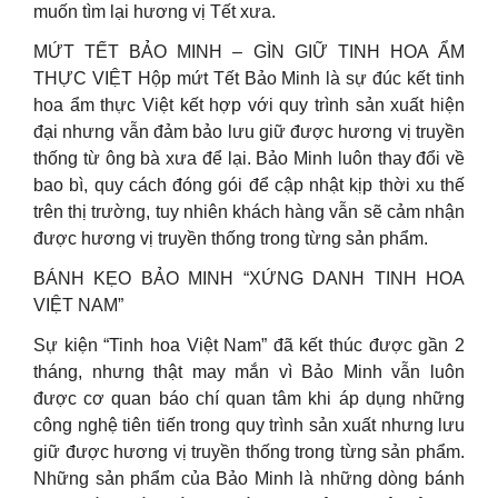
muốn tìm lại hương vị Tết xưa.
MỨT TẾT BẢO MINH – GÌN GIỮ TINH HOA ẨM
THỰC VIỆT Hộp mứt Tết Bảo Minh là sự đúc kết tinh
hoa ẩm thực Việt kết hợp với quy trình sản xuất hiện
đại nhưng vẫn đảm bảo lưu giữ được hương vị truyền
thống từ ông bà xưa để lại. Bảo Minh luôn thay đổi về
bao bì, quy cách đóng gói để cập nhật kịp thời xu thế
trên thị trường, tuy nhiên khách hàng vẫn sẽ cảm nhận
được hương vị truyền thống trong từng sản phẩm.
BÁNH KẸO BẢO MINH “XỨNG DANH TINH HOA
VIỆT NAM”
Sự kiện “Tinh hoa Việt Nam” đã kết thúc được gần 2
tháng, nhưng thật may mắn vì Bảo Minh vẫn luôn
được cơ quan báo chí quan tâm khi áp dụng những
công nghệ tiên tiến trong quy trình sản xuất nhưng lưu
giữ được hương vị truyền thống trong từng sản phẩm.
Những sản phẩm của Bảo Minh là những dòng bánh