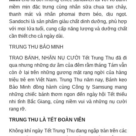
mềm mịn đặc trưng cùng nhân sữa chua tan chảy,
thanh mát và nhân phomai thơm béo, dịu ngọt.
Sandochi là sản phẩm giàu chất dinh dưỡng, phù hợp
với mọi lứa tuổi, cung cấp năng lượng và dưỡng chất
cần thiết cho cả ngày dài.
TRUNG THU BẢO MINH
TRAO BÁNH, NHẬN NỤ CƯỜI Tết Trung Thu đã đi
qua nhưng những dư âm của đêm rằm tháng Tám vẫn
còn ở lại trên những gương mặt rạng ngời của hàng
triệu trẻ em Việt Nam. Trung Thu năm nay, Bánh kẹo
Bảo Minh đồng hành cùng Công ty Samsung mang
những chiếc bánh thơm ngon đến ngày hội Tết thiếu
nhi tỉnh Bắc Giang, cùng niềm vui và những nụ cười
rạng rỡ.
TRUNG THU LÀ TẾT ĐOÀN VIÊN
Không khí ngày Tết Trung Thu đang ngập tràn trên các