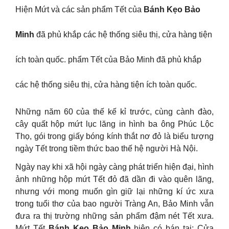
Hiện Mứt và các sản phẩm Tết của
Bánh Kẹo Bảo
Minh
đã phủ khắp các hệ thống siêu thị, cửa hàng tiện
ích toàn quốc. phẩm Tết của Bảo Minh đã phủ khắp
các hệ thống siêu thị, cửa hàng tiện ích toàn quốc.
Những năm 60 của thế kế kỉ trước, cùng cành đào,
cây quất hộp mứt lục lăng in hình ba ông Phúc Lộc
Thọ, gói trong giấy bóng kính thắt nơ đỏ là biểu tượng
ngày Tết trong tiềm thức bao thế hệ người Hà Nội.
Ngày nay khi xã hội ngày càng phát triển hiện đại, hình
ảnh những hộp mứt Tết đỏ đã dần đi vào quên lãng,
nhưng với mong muốn gìn giữ lại những kí ức xưa
trong tuổi thơ của bao người Tràng An, Bảo Minh vẫn
đưa ra thị trường những sản phẩm đậm nét Tết xưa.
Mứt Tết
Bánh Kẹo Bảo Minh
hiện có bán tại: Cửa