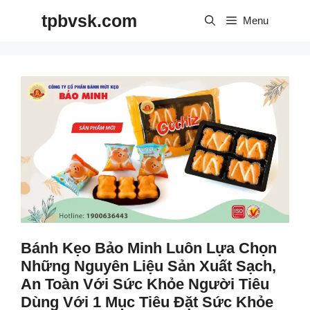
Skip
tpbvsk.com
to
Menu
content
Bánh Kẹo Bảo Minh Luôn Lựa Chọn
Những Nguyên Liệu Sản Xuất Sạch,
An Toàn Với Sức Khỏe Người Tiêu
Dùng Với 1 Mục Tiêu Đặt Sức Khỏe