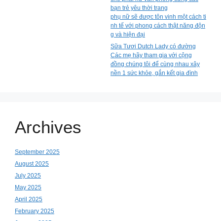
bạn trẻ yêu thời trang
phụ nữ sẽ được tôn vinh một cách ti
nh tế với phong cách thật năng độn
g và hiện đại
Sữa Tươi Dutch Lady có đường
Các mẹ hãy tham gia với cộng
đồng chúng tôi để cùng nhau xây
nền 1 sức khỏe, gắn kết gia đình
Archives
September 2025
August 2025
July 2025
May 2025
April 2025
February 2025