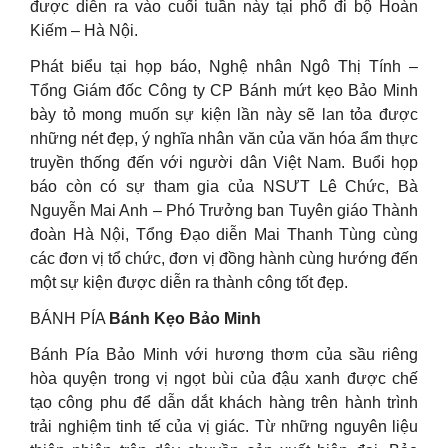
được diễn ra vào cuối tuần này tại phố đi bộ Hoàn
Kiếm – Hà Nội.
Phát biểu tại họp báo, Nghệ nhân Ngô Thị Tính –
Tổng Giám đốc Công ty CP Bánh mứt kẹo Bảo Minh
bày tỏ mong muốn sự kiện lần này sẽ lan tỏa được
những nét đẹp, ý nghĩa nhân văn của văn hóa ẩm thực
truyền thống đến với người dân Việt Nam. Buổi họp
báo còn có sự tham gia của NSƯT Lê Chức, Bà
Nguyễn Mai Anh – Phó Trưởng ban Tuyên giáo Thành
đoàn Hà Nội, Tổng Đạo diễn Mai Thanh Tùng cùng
các đơn vị tổ chức, đơn vị đồng hành cùng hướng đến
một sự kiện được diễn ra thành công tốt đẹp.
BÁNH PÍA
Bánh Kẹo Bảo Minh
Bánh Pía Bảo Minh với hương thơm của sầu riêng
hòa quyện trong vị ngọt bùi của đậu xanh được chế
tạo công phu để dẫn dắt khách hàng trên hành trình
trải nghiệm tinh tế của vị giác. Từ những nguyên liệu