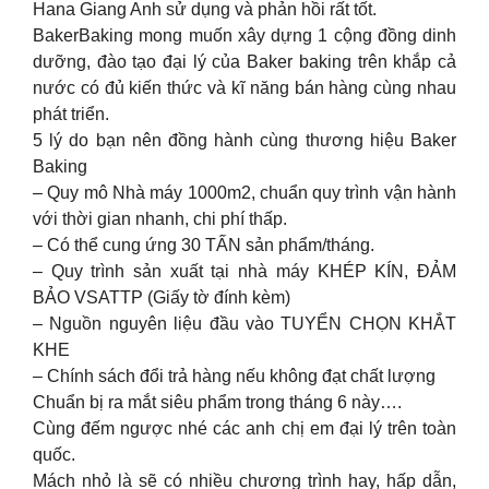
Hana Giang Anh sử dụng và phản hồi rất tốt.
BakerBaking mong muốn xây dựng 1 cộng đồng dinh
dưỡng, đào tạo đại lý của Baker baking trên khắp cả
nước có đủ kiến thức và kĩ năng bán hàng cùng nhau
phát triển.
5 lý do bạn nên đồng hành cùng thương hiệu Baker
Baking
– Quy mô Nhà máy 1000m2, chuẩn quy trình vận hành
với thời gian nhanh, chi phí thấp.
– Có thể cung ứng 30 TẤN sản phẩm/tháng.
– Quy trình sản xuất tại nhà máy KHÉP KÍN, ĐẢM
BẢO VSATTP (Giấy tờ đính kèm)
– Nguồn nguyên liệu đầu vào TUYỂN CHỌN KHẮT
KHE
– Chính sách đổi trả hàng nếu không đạt chất lượng
Chuẩn bị ra mắt siêu phẩm trong tháng 6 này….
Cùng đếm ngược nhé các anh chị em đại lý trên toàn
quốc.
Mách nhỏ là sẽ có nhiều chương trình hay, hấp dẫn,