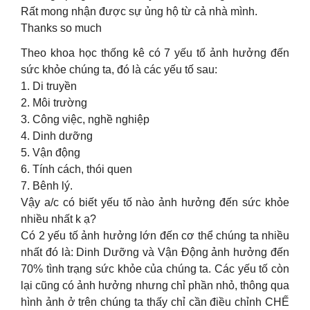
Rất mong nhận được sự ủng hộ từ cả nhà mình.
Thanks so much
Theo khoa học thống kê có 7 yếu tố ảnh hưởng đến
sức khỏe chúng ta, đó là các yếu tố sau:
1. Di truyền
2. Môi trường
3. Công việc, nghề nghiệp
4. Dinh dưỡng
5. Vận động
6. Tính cách, thói quen
7. Bênh lý.
Vậy a/c có biết yếu tố nào ảnh hưởng đến sức khỏe
nhiều nhất k ạ?
Có 2 yếu tố ảnh hưởng lớn đến cơ thể chúng ta nhiều
nhất đó là: Dinh Dưỡng và Vận Động ảnh hưởng đến
70% tình trạng sức khỏe của chúng ta. Các yếu tố còn
lại cũng có ảnh hưởng nhưng chỉ phần nhỏ, thông qua
hình ảnh ở trên chúng ta thấy chỉ cần điều chỉnh CHẾ