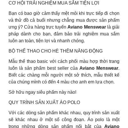
CƠ HỘI TRẢI NGHIỆM MUA SẮM TIỆN LỢI
Bạn có bao giờ cảm thấy mệt mỏi khi trực tiếp đi chọn
và thử đồ cả buổi nhưng chẳng mua được sản phẩm
ưng ý? Cửa hàng trực tuyến
Aviano Menswear
là giải
pháp dành cho bạn, đảm bảo trải nghiệm mua sắm
luôn an toàn, tiện lợi và nhanh chóng.
BỘ THỂ THAO CHO HÈ THÊM NĂNG ĐỘNG
Mẫu thể thao basic với cách phối màu hợp thời trang
luôn là sản phẩm best seller của
Aviano Menswear
.
Biết các chàng mỗi người một sở thích, mẫu thiết kế
của chúng mình có đến 4 màu cho anh em lựa chọn.
Sở hữu ngay siêu phẩm này nào!
QUY TRÌNH SẢN XUẤT ÁO POLO
Với các dòng sản phẩm khác nhau, quy trình sản xuất
sẽ khác nhau ở một số công đoạn. Áo polo là một
trong những dòng sản phẩm nổi bật của
Aviano