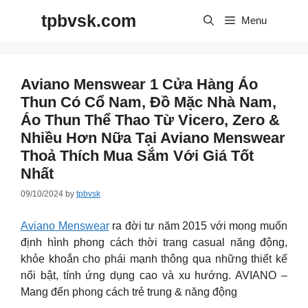
Skip
tpbvsk.com
to
Menu
content
Aviano Menswear 1 Cửa Hàng Áo
Thun Có Cổ Nam, Đồ Mặc Nhà Nam,
Áo Thun Thể Thao Từ Vicero, Zero &
Nhiều Hơn Nữa Tại Aviano Menswear
Thoả Thích Mua Sắm Với Giá Tốt
Nhất
09/10/2024
by
tpbvsk
Aviano Menswear
ra đời tư năm 2015 với mong muốn
định hình phong cách thời trang casual năng động,
khỏe khoắn cho phái mạnh thông qua những thiết kế
nổi bật, tính ứng dụng cao và xu hướng. AVIANO –
Mang đến phong cách trẻ trung & năng động