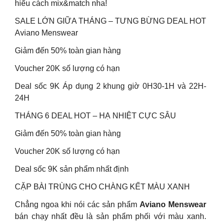
hiểu cách mix&match nha!
SALE LỚN GIỮA THÁNG – TƯNG BỪNG DEAL HOT
Aviano Menswear
Giảm đến 50% toàn gian hàng
Voucher 20K số lượng có hạn
Deal sốc 9K Áp dụng 2 khung giờ 0H30-1H và 22H-
24H
THÁNG 6 DEAL HOT – HẠ NHIỆT CỰC SÂU
Giảm đến 50% toàn gian hàng
Voucher 20K số lượng có hạn
Deal sốc 9K sản phẩm nhất định
CẶP BÀI TRÙNG CHO CHÀNG KẾT MÀU XANH
Chẳng ngoa khi nói các sản phẩm
Aviano Menswear
bán chạy nhất đều là sản phẩm phối với màu xanh.