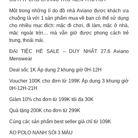
Một trong những lí do đồ nhà Aviano được khách ưa
chuộng là với 1 sản phẩm mua về bạn có thể sử dụng
cho nhiều mục đích: mặc đi chơi, đi làm, mặc ở nhà,
mặc ngoài trời… mà vẫn giữ được phong cách trẻ
trung, thoải mái.
ĐẠI TIỆC HÈ SALE – DUY NHẤT 27.6 Aviano
Menswear
Deal sốc 1K Áp dụng 2 khung giờ 0H-12H
Voucher 100K cho đơn từ 199K Áp dụng 3 khung giờ
0H-12H-21H
Giảm 10% cho đơn từ 199K tối đa 30K
Quà tặng 200K cho đơn từ 299K
Cùng các sản phẩm best seller giá chỉ từ 109K
ÁO POLO NANH SÓI 3 MÀU