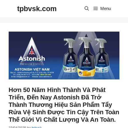
Skip
tpbvsk.com
to
Menu
content
Hơn 50 Năm Hình Thành Và Phát
Triển, Đến Nay Astonish Đã Trở
Thành Thương Hiệu Sản Phẩm Tẩy
Rửa Vệ Sinh Được Tin Cậy Trên Toàn
Thế Giới Vì Chất Lượng Và An Toàn.