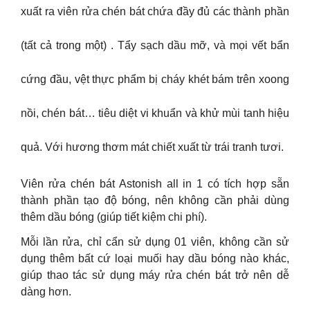
xuất ra viên rửa chén bát chứa đầy đủ các thành phần
(tất cả trong một) . Tẩy sạch dầu mỡ, và mọi vết bẩn
cứng đầu, vệt thực phẩm bị cháy khét bám trên xoong
nồi, chén bát… tiêu diệt vi khuẩn và khử mùi tanh hiệu
quả. Với hương thơm mát chiết xuất từ trái tranh tươi.
Viên rửa chén bát Astonish all in 1 có tích hợp sẵn
thành phần tạo độ bóng, nên không cần phải dùng
thêm dầu bóng (giúp tiết kiệm chi phí).
Mỗi lần rửa, chỉ cẩn sử dụng 01 viên, không cần sử
dụng thêm bất cứ loại muối hay dầu bóng nào khác,
giúp thao tác sử dụng máy rửa chén bát trở nên dễ
dàng hơn.