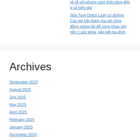
nh tế với phong cách thật năng độn
g và hiện đại
Sữa Tươi Dutch Lady có đường
Các mẹ hãy tham gia với cộng
đồng chúng tôi để cùng nhau xây
nền 1 sức khỏe, gắn kết gia đình
Archives
September 2025
August 2025
July 2025
May 2025
April 2025
February 2025
January 2025
December 2024