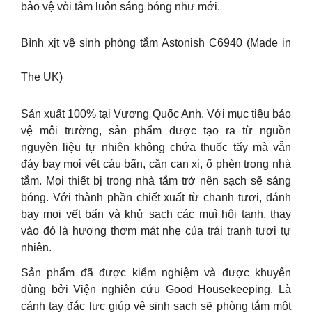
bảo vệ vòi tắm luôn sáng bóng như mới.
Bình xịt vệ sinh phòng tắm Astonish C6940 (Made in
The UK)
Sản xuất 100% tại Vương Quốc Anh. Với mục tiêu bảo
vệ môi trường, sản phẩm được tạo ra từ nguồn
nguyên liệu tự nhiên không chứa thuốc tẩy mà vẫn
đáy bay mọi vết cáu bẩn, cặn can xi, ố phèn trong nhà
tắm. Mọi thiết bị trong nhà tắm trở nên sạch sẽ sáng
bóng. Với thành phần chiết xuất từ chanh tươi, đánh
bay mọi vết bẩn và khử sạch các muì hôi tanh, thay
vào đó là hương thơm mát nhẹ của trái tranh tươi tự
nhiên.
Sản phẩm đã được kiểm nghiệm và được khuyên
dùng bởi Viện nghiên cứu Good Housekeeping. Là
cánh tay đắc lực giúp vệ sinh sạch sẽ phòng tắm một