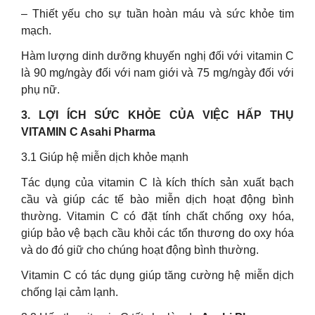
– Thiết yếu cho sự tuần hoàn máu và sức khỏe tim
mạch.
Hàm lượng dinh dưỡng khuyến nghị đối với vitamin C
là 90 mg/ngày đối với nam giới và 75 mg/ngày đối với
phụ nữ.
3. LỢI ÍCH SỨC KHỎE CỦA VIỆC HẤP THỤ
VITAMIN C Asahi Pharma
3.1 Giúp hệ miễn dịch khỏe mạnh
Tác dụng của vitamin C là kích thích sản xuất bạch
cầu và giúp các tế bào miễn dịch hoạt động bình
thường. Vitamin C có đặt tính chất chống oxy hóa,
giúp bảo vệ bạch cầu khỏi các tổn thương do oxy hóa
và do đó giữ cho chúng hoạt động bình thường.
Vitamin C có tác dụng giúp tăng cường hệ miễn dịch
chống lại cảm lạnh.