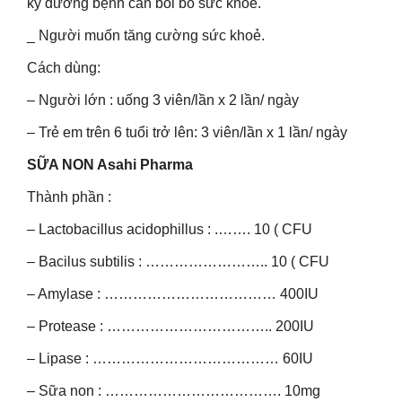
kỳ dưỡng bệnh cần bồi bổ sức khoẻ.
_ Người muốn tăng cường sức khoẻ.
Cách dùng:
– Người lớn : uống 3 viên/lần x 2 lần/ ngày
– Trẻ em trên 6 tuổi trở lên: 3 viên/lần x 1 lần/ ngày
SỮA NON Asahi Pharma
Thành phần :
– Lactobacillus acidophillus : .……. 10 ( CFU
– Bacilus subtilis : …………………….. 10 ( CFU
– Amylase : ……………………………… 400IU
– Protease : …………………………….. 200IU
– Lipase : ………………………………… 60IU
– Sữa non : ………………………………. 10mg