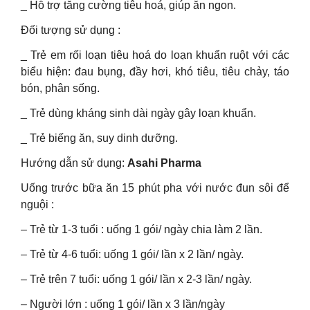
_ Hỗ trợ tăng cường tiêu hoá, giúp ăn ngon.
Đối tượng sử dụng :
_ Trẻ em rối loạn tiêu hoá do loạn khuẩn ruột với các
biểu hiện: đau bụng, đầy hơi, khó tiêu, tiêu chảy, táo
bón, phân sống.
_ Trẻ dùng kháng sinh dài ngày gây loạn khuẩn.
_ Trẻ biếng ăn, suy dinh dưỡng.
Hướng dẫn sử dụng:
Asahi Pharma
Uống trước bữa ăn 15 phút pha với nước đun sôi để
nguội :
– Trẻ từ 1-3 tuổi : uống 1 gói/ ngày chia làm 2 lần.
– Trẻ từ 4-6 tuổi: uống 1 gói/ lần x 2 lần/ ngày.
– Trẻ trên 7 tuổi: uống 1 gói/ lần x 2-3 lần/ ngày.
– Người lớn : uống 1 gói/ lần x 3 lần/ngày