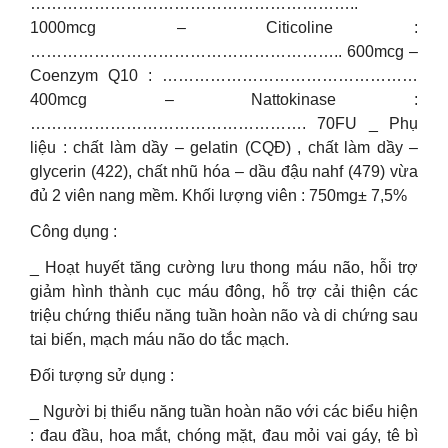
……………………………………………………..
1000mcg – Citicoline :
………………………………………………….. 600mcg –
Coenzym Q10 : …………………………………………
400mcg – Nattokinase :
……………………………………………. 70FU _ Phụ
liệu : chất làm dầy – gelatin (CQĐ) , chất làm dầy –
glycerin (422), chất nhũ hóa – dầu đậu nahf (479) vừa
đủ 2 viên nang mềm. Khối lượng viên : 750mg± 7,5%
Công dụng :
_ Hoạt huyết tăng cường lưu thong máu não, hỗi trợ
giảm hình thành cục máu đông, hỗ trợ cải thiện các
triệu chứng thiểu năng tuần hoàn não và di chứng sau
tai biến, mạch máu não do tắc mạch.
Đối tượng sử dụng :
_ Người bị thiểu năng tuần hoàn não với các biểu hiện
: đau đầu, hoa mắt, chóng mặt, đau mỏi vai gáy, tê bì