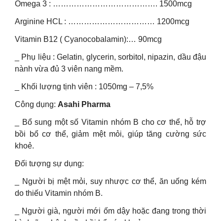
Omega 3 : …………………………………. 1500mcg
Arginine HCL : …………………………… 1200mcg
Vitamin B12 ( Cyanocobalamin):… 90mcg
_ Phụ liệu : Gelatin, glycerin, sorbitol, nipazin, dầu đậu
nành vừa đủ 3 viên nang mềm.
_ Khối lượng tịnh viên : 1050mg – 7,5%
Công dụng:
Asahi Pharma
_ Bổ sung một số Vitamin nhóm B cho cơ thể, hỗ trợ
bồi bổ cơ thể, giảm mệt mỏi, giúp tăng cường sức
khoẻ.
Đối tượng sự dụng:
_ Người bị mệt mỏi, suy nhược cơ thể, ăn uống kém
do thiếu Vitamin nhóm B.
_ Người già, người mới ốm dậy hoặc đang trong thời