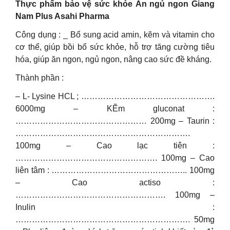
Thực phẩm bảo vệ sức khỏe Ăn ngủ ngon Giang
Nam Plus Asahi Pharma
Công dụng : _ Bổ sung acid amin, kẽm và vitamin cho
cơ thể, giúp bồi bổ sức khỏe, hỗ trợ tăng cường tiêu
hóa, giúp ăn ngon, ngủ ngon, nâng cao sức đề kháng.
Thành phần :
– L- Lysine HCL ; ………………………………………….
6000mg – KẼm gluconat :
………………………………………… 200mg – Taurin :
……………………………………………………….
100mg – Cao lạc tiên :
……………………………………………. 100mg – Cao
liên tâm : ………………………………………….. 100mg
– Cao actiso :
………………………………………………. 100mg –
Inulin :
………………………………………………………. 50mg