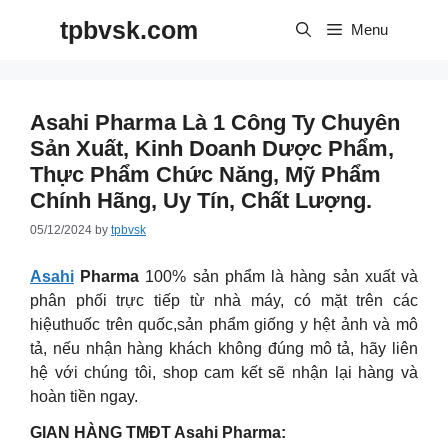
Skip
tpbvsk.com
to
Menu
content
Asahi Pharma Là 1 Công Ty Chuyên
Sản Xuất, Kinh Doanh Dược Phẩm,
Thực Phẩm Chức Năng, Mỹ Phẩm
Chính Hãng, Uy Tín, Chất Lượng.
05/12/2024
by
tpbvsk
Asahi
Pharma
100% sản phẩm là hàng sản xuất và
phân phối trực tiếp từ nhà máy, có mặt trên các
hiệuthuốc trên quốc,sản phẩm giống y hệt ảnh và mô
tả, nếu nhận hàng khách không đúng mô tả, hãy liên
hệ với chúng tôi, shop cam kết sẽ nhận lại hàng và
hoàn tiền ngay.
GIAN HÀNG TMĐT Asahi Pharma: