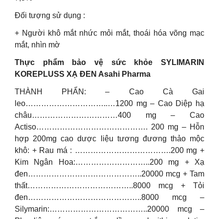
Đối tượng sử dụng :
+ Người khô mắt nhức mỏi mắt, thoái hóa võng mạc
mắt, nhìn mờ
Thực phẩm bảo vệ sức khỏe SYLIMARIN
KOREPLUSS XẠ ĐEN Asahi Pharma
THÀNH PHẨN: – Cao Cà Gai
leo…………………………..…1200 mg – Cao Diệp hạ
châu……………………………400 mg – Cao
Actiso……………………………………. 200 mg – Hỗn
hợp 200mg cao dược liệu tương đương thảo mộc
khô: + Rau má : ……………………………….200 mg +
Kim Ngân Hoa:………………………..200 mg + Xạ
đen……………………………………..20000 mcg + Tam
thất…………………………………..8000 mcg + Tỏi
đen……………………………………..8000 mcg –
Silymarin:………………………………..20000 mcg –