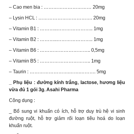
– Cao men bia : ………………………… 20mg
– Lysin HCL : ……………………………. 20mg
– Vitamin B1 : ………..………………….. 1mg
– Vitamin B2 : ………..………………….. 1mg
– Vitamin B6 : ………………………….. 0,5mg
– Vitamin B5 : ………………………….. 1mg
– Taurin : …………………….…….………. 5mg
_ Phụ liệu : đường kính trắng, lactose, hương liệu
vừa đủ 1 gói 3g. Asahi Pharma
Công dụng :
_ Bổ sung vi khuẩn có ích, hỗ trợ duy trù hệ vi sinh
đường ruột, hỗ trợ giảm rối loạn tiêu hoá do loạn
khuẩn ruột.