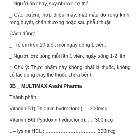
_ Người ăn chay, suy nhược cơ thể.
_ Các trường hợp thiếu máy, mất máu do rong kinh,
rong huyết, chấn thương hoặc sau phẫu thuật.
Cách dùng:
_ Trẻ em trên 10 tuổi: mỗi ngày uống 1 viên.
_ Người lớn: uống mỗi lần 1 viên, ngày uống 1-2 lần.
= Chú ý: Thực phẩm này không phải là thuốc, không
có tác dụng thay thế thuốc chữa bệnh.
3B _ MULTIMAX Asahi Pharma
Thành phần :
Vitamin B1( Thiamin hydroclorid):….300mcg
Vitamin B6( Pyridoxin hydroclorid): …. 300mcg
L – lysine HCL : …………………………. 300mcg