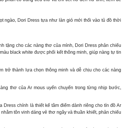
t ngào, Dori Dress tựa như làn gió mới thổi vào tủ đồ thời
 tặng cho các nàng thơ của mình, Dori Dress phản chiếu
 màu black white được phối kết thông minh, giúp nàng tự tin
iên trở thành lựa chọn thông minh và dễ chịu cho các nàng
àng thơ của Ar mous uyển chuyển trong từng nhịp bước,
Dress chính là thiết kế tâm điểm dành riêng cho tín đồ Ar
 nhằm tôn vinh dáng vẻ thơ ngây và thuần khiết, phản chiếu