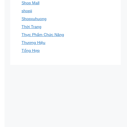
Shop Mall
shopii
Shopxuhuong
Thời Trang
Thực Phẩm Chức Năng
Thương Hiệu
Tổng Hợp