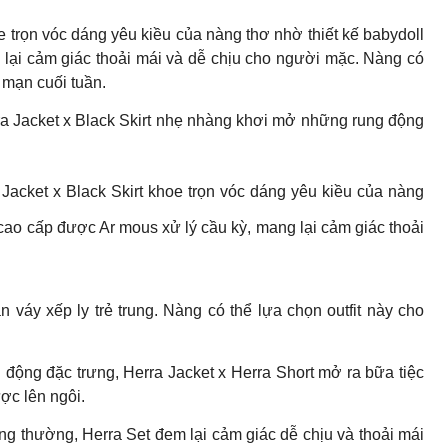
 trọn vóc dáng yêu kiều của nàng thơ nhờ thiết kế babydoll
g lại cảm giác thoải mái và dễ chịu cho người mặc. Nàng có
 mạn cuối tuần.
ora Jacket x Black Skirt nhẹ nhàng khơi mở những rung động
Jacket x Black Skirt khoe trọn vóc dáng yêu kiều của nàng
 cao cấp được Ar mous xử lý cầu kỳ, mang lại cảm giác thoải
váy xếp ly trẻ trung. Nàng có thể lựa chọn outfit này cho
 động đặc trưng, Herra Jacket x Herra Short mở ra bữa tiệc
ợc lên ngôi.
ng thường, Herra Set đem lại cảm giác dễ chịu và thoải mái