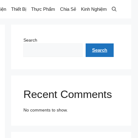
iện
Thiết Bị
Thực Phẩm
Chia Sẻ
Kinh Nghiệm
Search
Search
Recent Comments
No comments to show.