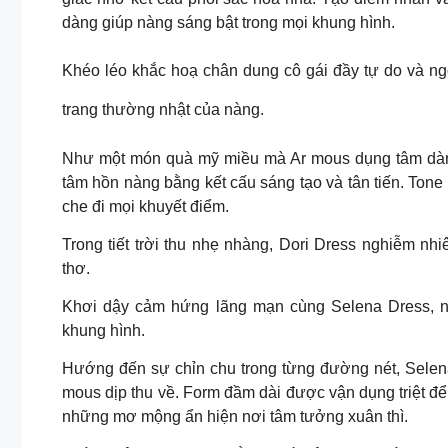
dàng giúp nàng sáng bật trong mọi khung hình.
Khéo léo khắc hoạ chân dung cô gái đầy tự do và ngọ
trang thường nhật của nàng.
Như một món quà mỹ miều mà Ar mous dụng tâm dành
tâm hồn nàng bằng kết cấu sáng tạo và tân tiến. Tone
che đi mọi khuyết điểm.
Trong tiết trời thu nhẹ nhàng, Dori Dress nghiễm nh
thơ.
Khơi dậy cảm hứng lãng mạn cùng Selena Dress, n
khung hình.
Hướng đến sự chỉn chu trong từng đường nét, Selena 
mous dịp thu về. Form đầm dài được vận dụng triệt để
những mơ mộng ẩn hiện nơi tâm tưởng xuân thì.